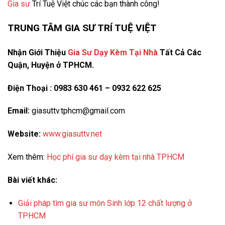
Gia sư
Trí Tuệ Việt chúc các bạn thành công!
TRUNG TÂM GIA SƯ TRÍ TUỆ VIỆT
Nhận Giới Thiệu
Gia Sư Dạy Kèm Tại Nhà
Tất Cả Các
Quận, Huyện ở TPHCM.
Điện Thoại : 0983 630 461 – 0932 622 625
Email:
giasuttv.tphcm@gmail.com
Website:
www.giasuttv.net
Xem thêm:
Học phí gia sư dạy kèm tại nhà TPHCM
Bài viết khác:
Giải pháp tìm gia sư môn Sinh lớp 12 chất lượng ở
TPHCM