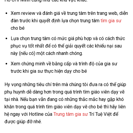
Xem review và đánh giá về trung tâm trên trang web, diễn
đàn trước khi quyết định lựa chọn trung tâm
tìm gia sư
cho bé
Lựa chọn trung tâm có mức giá phù hợp và có cách thức
phục vụ tốt nhất để có thể giải quyết các khiếu nại sau
này (nếu có) một cách nhanh chóng.
Xem chứng minh về bằng cấp và trình độ của gia sư
trước khi gia sư thực hiện dạy cho bé
Hy vọng những tiêu chí trên mà chúng tôi đưa ra có thể giúp
phụ huynh dễ dàng hơn trong quá trình tìm giáo viên dạy vẽ
tại nhà. Nếu bạn vẫn đang có những thắc mắc hay gặp khó
khăn trong quá trình tìm giáo viên dạy vẽ cho bé thì hãy liên
hệ ngay với Hotline của
Trung tâm gia sư
Trí Tuệ Việt để
được giúp đỡ nhé.