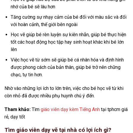
nhớ của bé sẽ lâu hơn
Tăng cường sự nhạy cảm của bé đối với màu sắc và đối
với hoàn cảnh, thế giới bên ngoài
Học vẽ giúp bé rèn luyện sự kiên nhẫn, giúp bé thực hiện
tốt các hoạt động học tập hay sinh hoạt khác khi bé lớn
lên
Việc học vẽ từ sớm sẽ giúp bé cá nhân hóa và định hình
được phong cách của bản thân, giúp bé trở nên chững
chạc, tự tin hơn.
Nhờ vào những lợi ích to lớn trên, việc cho bé học vẽ từ khi
còn nhỏ đã được nhiều phụ huynh chú ý đến.
Tham khảo:
Tìm
giáo viên dạy kèm Tiếng Anh
tại tphcm giá
rẻ, dạy tốt
Tìm giáo viên dạy vẽ tại nhà có lợi ích gì?