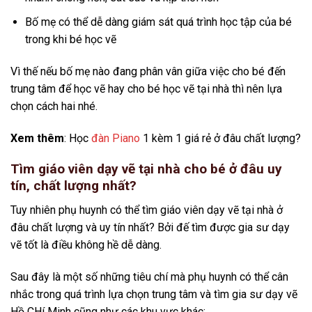
Bố mẹ có thể dễ dàng giám sát quá trình học tập của bé
trong khi bé học vẽ
Vì thế nếu bố mẹ nào đang phân vân giữa việc cho bé đến
trung tâm để học vẽ hay cho bé học vẽ tại nhà thì nên lựa
chọn cách hai nhé.
Xem thêm
: Học
đàn Piano
1 kèm 1 giá rẻ ở đâu chất lượng?
Tìm giáo viên dạy vẽ tại nhà cho bé ở đâu uy
tín, chất lượng nhất?
Tuy nhiên phụ huynh có thể tìm giáo viên dạy vẽ tại nhà ở
đâu chất lượng và uy tín nhất? Bởi đế tìm được gia sư dạy
vẽ tốt là điều không hề dễ dàng.
Sau đây là một số những tiêu chí mà phụ huynh có thể cân
nhắc trong quá trình lựa chọn trung tâm và tìm gia sư dạy vẽ
Hồ CHí Minh cũng như các khu vực khác: