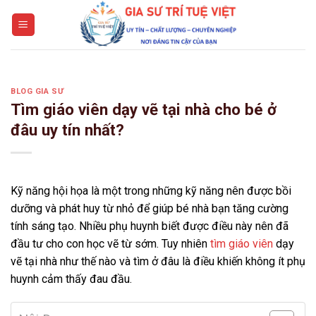
Skip
to
content
BLOG GIA SƯ
Tìm giáo viên dạy vẽ tại nhà cho bé ở
đâu uy tín nhất?
Kỹ năng hội họa là một trong những kỹ năng nên được bồi
dưỡng và phát huy từ nhỏ để giúp bé nhà bạn tăng cường
tính sáng tạo. Nhiều phụ huynh biết được điều này nên đã
đầu tư cho con học vẽ từ sớm. Tuy nhiên
tìm giáo viên
dạy
vẽ tại nhà như thế nào và tìm ở đâu là điều khiến không ít phụ
huynh cảm thấy đau đầu.