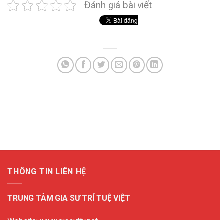
Đánh giá bài viết
THÔNG TIN LIÊN HỆ
TRUNG TÂM GIA SƯ TRÍ TUỆ VIỆT