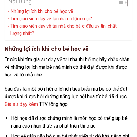
Nội Dung
Những lợi ích khi cho bé học vẽ
Tìm giáo viên dạy vẽ tại nhà có lợi ích gì?
Tìm giáo viên dạy vẽ tại nhà cho bé ở đâu uy tín, chất
lượng nhất?
Những lợi ích khi cho bé học vẽ
Trước khi tìm gia sư dạy vẽ tại nhà thi bố mẹ hãy chắc chắn
về những lợi ích mà bé nhà mình có thể đạt được khi được
học vẽ từ nhỏ nhé.
Sau đây là một số những lợi ích tiêu biểu mà bé có thể đạt
được khi được bồi dưỡng năng lực hội họa từ bé đã được
Gia sư dạy kèm
TTV tổng hợp:
Hội họa đã được chứng minh là môn học có thể giúp bé
nâng cao nhận thức và phát triển thị giác
Học vẽ giúp não bộ của bé phát triển từ đó khả năng ghi