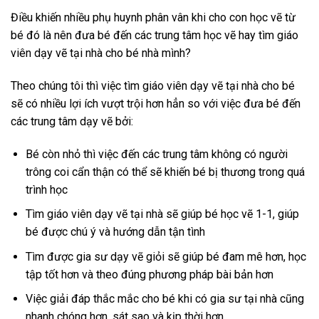
Điều khiến nhiều phụ huynh phân vân khi cho con học vẽ từ
bé đó là nên đưa bé đến các trung tâm học vẽ hay tìm giáo
viên dạy vẽ tại nhà cho bé nhà mình?
Theo chúng tôi thì việc tìm giáo viên dạy vẽ tại nhà cho bé
sẽ có nhiều lợi ích vượt trội hơn hẳn so với việc đưa bé đến
các trung tâm dạy vẽ bởi:
Bé còn nhỏ thì việc đến các trung tâm không có người
trông coi cẩn thận có thể sẽ khiến bé bị thương trong quá
trình học
Tìm giáo viên dạy vẽ tại nhà sẽ giúp bé học vẽ 1-1, giúp
bé được chú ý và hướng dẫn tận tình
Tìm được gia sư dạy vẽ giỏi sẽ giúp bé đam mê hơn, học
tập tốt hơn và theo đúng phương pháp bài bản hơn
Việc giải đáp thắc mắc cho bé khi có gia sư tại nhà cũng
nhanh chóng hơn, sát sao và kịp thời hơn