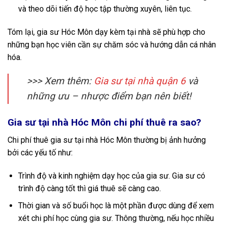
và theo dõi tiến độ học tập thường xuyên, liên tục.
Tóm lại, gia sư Hóc Môn dạy kèm tại nhà sẽ phù hợp cho
những bạn học viên cần sự chăm sóc và hướng dẫn cá nhân
hóa.
>>> Xem thêm:
Gia sư tại nhà quận 6
và
những ưu – nhược điểm bạn nên biết!
Gia sư tại nhà Hóc Môn chi phí thuê ra sao?
Chi phí thuê gia sư tại nhà Hóc Môn thường bị ảnh hưởng
bởi các yếu tố như:
Trình độ và kinh nghiệm dạy học của gia sư. Gia sư có
trình độ càng tốt thì giá thuê sẽ càng cao.
Thời gian và số buổi học là một phần được dùng để xem
xét chi phí học cùng gia sư. Thông thường, nếu học nhiều