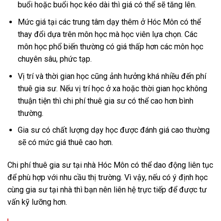
buổi hoặc buổi học kéo dài thì giá có thể sẽ tăng lên.
Mức giá tại các trung tâm dạy thêm ở Hóc Môn có thể
thay đổi dựa trên môn học mà học viên lựa chọn. Các
môn học phổ biến thường có giá thấp hơn các môn học
chuyên sâu, phức tạp.
Vị trí và thời gian học cũng ảnh hưởng khá nhiều đến phí
thuê gia sư. Nếu vị trí học ở xa hoặc thời gian học không
thuận tiện thì chi phí thuê gia sư có thể cao hơn bình
thường.
Gia sư có chất lượng dạy học được đánh giá cao thường
sẽ có mức giá thuê cao hơn.
Chi phí thuê gia sư tại nhà Hóc Môn có thể dao động liên tục
để phù hợp với nhu cầu thị trường. Vì vậy, nếu có ý định học
cùng gia sư tại nhà thì bạn nên liên hệ trực tiếp để được tư
vấn kỹ lưỡng hơn.