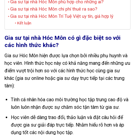
Gia sư tại nhà Hóc Môn phù hợp cho những ai?
Gia sư tại nhà Hóc Môn chi phí thuê ra sao?
Gia sư tại nhà Hóc Môn Trí Tuệ Việt uy tín, giá hợp lý
Kết luận
Gia sư tại nhà Hóc Môn có gì đặc biệt so với
các hình thức khác?
Gia sư Hóc Môn hiện được lựa chọn bởi nhiều phụ huynh và
học viên. Hình thức học này có khả năng mang đến những ưu
điểm vượt trội hơn so với các hình thức học cùng gia sư
khác (gia sư online hoặc gia sư dạy trực tiếp tại các trung
tâm):
Tính cá nhân hóa cao môi trường học tập trung cao độ và
luôn luôn nhận được sự chăm sóc tận tâm từ gia sư.
Học viên dễ dàng trao đổi, thảo luận và đặt câu hỏi để
được gia sư giải đáp trực tiếp. Nhằm hiểu rõ hơn và áp
dụng tốt các nội dung học tập.