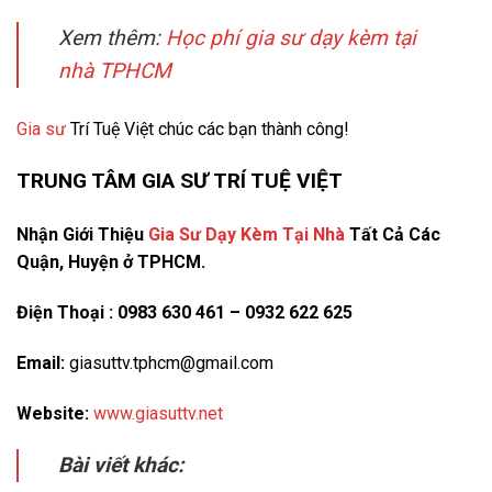
Xem thêm:
Học phí gia sư dạy kèm tại
nhà TPHCM
Gia sư
Trí Tuệ Việt chúc các bạn thành công!
TRUNG TÂM GIA SƯ TRÍ TUỆ VIỆT
Nhận Giới Thiệu
Gia Sư Dạy Kèm Tại Nhà
Tất Cả Các
Quận, Huyện ở TPHCM.
Điện Thoại : 0983 630 461 – 0932 622 625
Email:
giasuttv.tphcm@gmail.com
Website:
www.giasuttv.net
Bài viết khác: