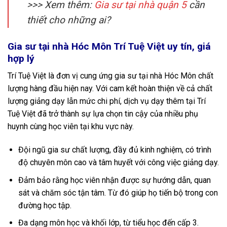
>>> Xem thêm:
Gia sư tại nhà quận 5
cần
thiết cho những ai?
Gia sư tại nhà Hóc Môn Trí Tuệ Việt uy tín, giá
hợp lý
Trí Tuệ Việt là đơn vị cung ứng gia sư tại nhà Hóc Môn chất
lượng hàng đầu hiện nay. Với cam kết hoàn thiện về cả chất
lượng giảng dạy lẫn mức chi phí, dịch vụ dạy thêm tại Trí
Tuệ Việt đã trở thành sự lựa chọn tin cậy của nhiều phụ
huynh cùng học viên tại khu vực này.
Đội ngũ gia sư chất lượng, đầy đủ kinh nghiệm, có trình
độ chuyên môn cao và tâm huyết với công việc giảng dạy.
Đảm bảo rằng học viên nhận được sự hướng dẫn, quan
sát và chăm sóc tận tâm. Từ đó giúp họ tiến bộ trong con
đường học tập.
Đa dạng môn học và khối lớp, từ tiểu học đến cấp 3.