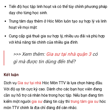
Tiến độ học tập linh hoạt và có thể tùy chỉnh phương pháp
dạy cho từng học sinh.
Trung tâm dạy thêm ở Hóc Môn luôn tạo sự hợp lý và linh
hoạt về mọi mặt:
Cung cấp giá thuê gia sư hợp lý, nhiều ưu đãi và phù hợp
với khả năng tài chính của nhiều gia đình.
>>> Xem thêm:
Gia sư tại nhà quận 3
có
gì mà được tin dùng đến thế?
Kết luận
Dịch vụ
Gia sư tại nhà
Hóc Môn TTV là lựa chọn hàng đầu.
Với độ uy tín cực kỳ cao. Dành cho các bạn học viên đang
cần sự hỗ trợ cá nhân hóa trong học tập. Nếu bạn đang tìm
kiếm một người
gia sư
đáng tin cậy thì
trung tâm gia sư
hóc
môn TTV chính là địa chỉ đáng để cân nhắc.