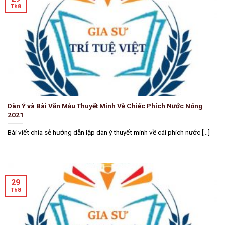
Th8
Dàn Ý và Bài Văn Mẫu Thuyết Minh Về Chiếc Phích Nước Nóng
2021
Bài viết chia sẻ hướng dẫn lập dàn ý thuyết minh về cái phích nước [...]
29
Th8