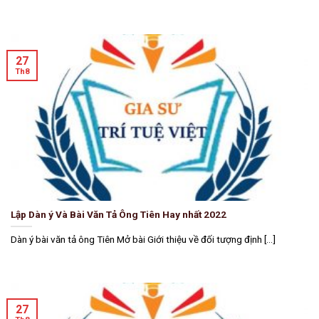
27
Th8
Lập Dàn ý Và Bài Văn Tả Ông Tiên Hay nhất 2022
Dàn ý bài văn tả ông Tiên Mở bài Giới thiệu về đối tượng định [...]
27