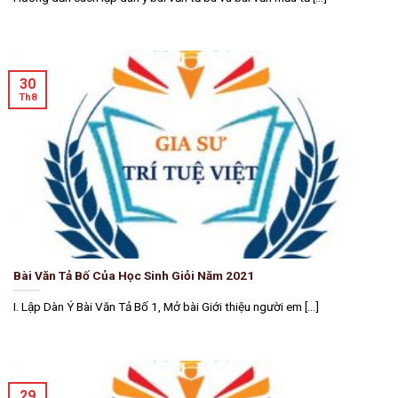
30
Th8
Bài Văn Tả Bố Của Học Sinh Giỏi Năm 2021
I. Lập Dàn Ý Bài Văn Tả Bố 1, Mở bài Giới thiệu người em [...]
29