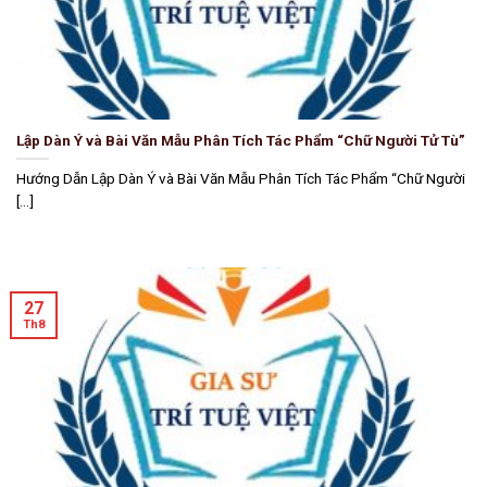
Lập Dàn Ý và Bài Văn Mẫu Phân Tích Tác Phẩm “Chữ Người Tử Tù”
Hướng Dẫn Lập Dàn Ý và Bài Văn Mẫu Phân Tích Tác Phẩm “Chữ Người
[...]
27
Th8