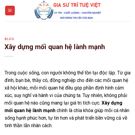
Skip
to
content
BLOG
Xây dựng mối quan hệ lành mạnh
Trong cuộc sống, con người không thể tồn tại độc lập. Từ gia
đình, bạn bè, thầy cô, đồng nghiệp cho đến các mối quan hệ
xã hội khác, mỗi mối quan hệ đều góp phần định hình cảm
xúc, suy nghĩ và hành vi của chúng ta. Tuy nhiên, không phải
mối quan hệ nào cũng mang lại giá trị tích cực.
Xây dựng
mối quan hệ lành mạnh
chính là chìa khóa giúp mỗi cá nhân
sống hạnh phúc hơn, tự tin hơn và phát triển bền vững cả về
tinh thần lẫn nhân cách.