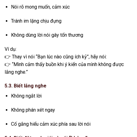
Nói rõ mong muốn, cảm xúc
Tránh im lặng chịu đựng
Không dùng lời nói gây tổn thương
Ví dụ:
👉 Thay vì nói “Bạn lúc nào cũng ích kỷ”, hãy nói:
👉 “Mình cảm thấy buồn khi ý kiến của mình không được
lắng nghe.”
5.3. Biết lắng nghe
Không ngắt lời
Không phán xét ngay
Cố gắng hiểu cảm xúc phía sau lời nói