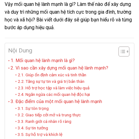
Vậy mối quan hệ lành mạnh là gì? Làm thế nào để xây dựng
và duy trì những mối quan hệ tích cực trong gia đình, trường
học và xã hội? Bài viết dưới đây sẽ giúp bạn hiểu rõ và từng
bước áp dụng hiệu quả.
Nội Dung
1. Mối quan hệ lành mạnh là gì?
2. Vì sao cần xây dựng mối quan hệ lành mạnh?
2.1. Giúp ổn định cảm xúc và tinh thần
2.2. Tăng sự tự tin và giá trị bản thân
2.3. Hỗ trợ học tập và làm việc hiệu quả
2.4. Ngăn ngừa các mối quan hệ độc hại
3. Đặc điểm của một mối quan hệ lành mạnh
3.1. Sự tôn trọng
3.2. Giao tiếp cởi mở và trung thực
3.3. Ranh giới cá nhân rõ ràng
3.4. Sự tin tưởng
3.5. Sự hỗ trợ và khích lệ