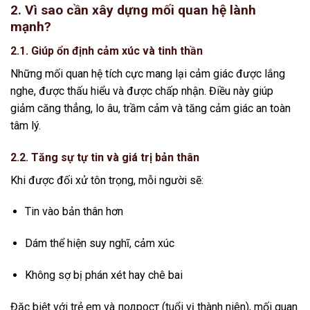
2. Vì sao cần xây dựng mối quan hệ lành
mạnh?
2.1. Giúp ổn định cảm xúc và tinh thần
Những mối quan hệ tích cực mang lại cảm giác được lắng
nghe, được thấu hiểu và được chấp nhận. Điều này giúp
giảm căng thẳng, lo âu, trầm cảm và tăng cảm giác an toàn
tâm lý.
2.2. Tăng sự tự tin và giá trị bản thân
Khi được đối xử tôn trọng, mỗi người sẽ:
Tin vào bản thân hơn
Dám thể hiện suy nghĩ, cảm xúc
Không sợ bị phán xét hay chê bai
Đặc biệt với trẻ em và подрост (tuổi vị thành niên), mối quan