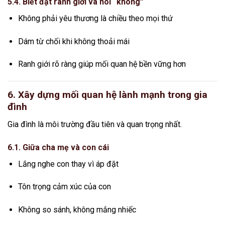
5.4. Biết đặt ranh giới và nói “không”
Không phải yêu thương là chiều theo mọi thứ
Dám từ chối khi không thoải mái
Ranh giới rõ ràng giúp mối quan hệ bền vững hơn
6. Xây dựng mối quan hệ lành mạnh trong gia
đình
Gia đình là môi trường đầu tiên và quan trọng nhất.
6.1. Giữa cha mẹ và con cái
Lắng nghe con thay vì áp đặt
Tôn trọng cảm xúc của con
Không so sánh, không mắng nhiếc