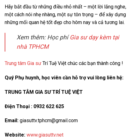
Hãy bắt đầu từ những điều nhỏ nhất – một lời lắng nghe,
một cách nói nhẹ nhàng, một sự tôn trọng – để xây dựng
những mối quan hệ tốt đẹp cho hôm nay và cả tương lai.
Xem thêm: Học phí
Gia sư dạy kèm tại
nhà TPHCM
Trung tâm Gia sư
Trí Tuệ Việt chúc các bạn thành công !
Quý Phụ huynh, học viên cần hỗ trợ vui lòng liên hệ:
TRUNG TÂM GIA SƯ TRÍ TUỆ VIỆT
Điện Thoại : 0932 622 625
Email:
giasuttv.tphcm@gmail.com
Website:
www.giasuttv.net