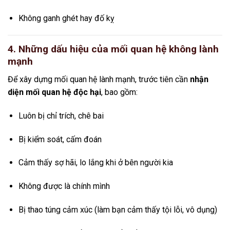
Không ganh ghét hay đố kỵ
4. Những dấu hiệu của mối quan hệ không lành
mạnh
Để xây dựng mối quan hệ lành mạnh, trước tiên cần
nhận
diện mối quan hệ độc hại
, bao gồm:
Luôn bị chỉ trích, chê bai
Bị kiểm soát, cấm đoán
Cảm thấy sợ hãi, lo lắng khi ở bên người kia
Không được là chính mình
Bị thao túng cảm xúc (làm bạn cảm thấy tội lỗi, vô dụng)