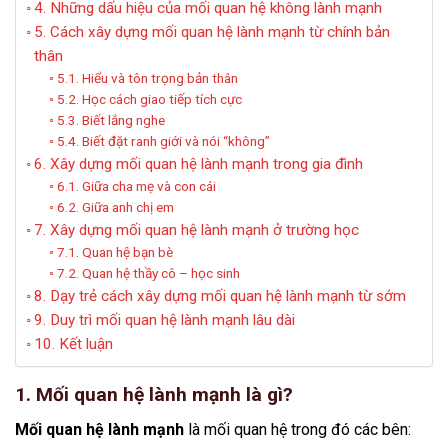
4. Những dấu hiệu của mối quan hệ không lành mạnh
5. Cách xây dựng mối quan hệ lành mạnh từ chính bản
thân
5.1. Hiểu và tôn trọng bản thân
5.2. Học cách giao tiếp tích cực
5.3. Biết lắng nghe
5.4. Biết đặt ranh giới và nói “không”
6. Xây dựng mối quan hệ lành mạnh trong gia đình
6.1. Giữa cha mẹ và con cái
6.2. Giữa anh chị em
7. Xây dựng mối quan hệ lành mạnh ở trường học
7.1. Quan hệ bạn bè
7.2. Quan hệ thầy cô – học sinh
8. Dạy trẻ cách xây dựng mối quan hệ lành mạnh từ sớm
9. Duy trì mối quan hệ lành mạnh lâu dài
10. Kết luận
1. Mối quan hệ lành mạnh là gì?
Mối quan hệ lành mạnh
là mối quan hệ trong đó các bên: