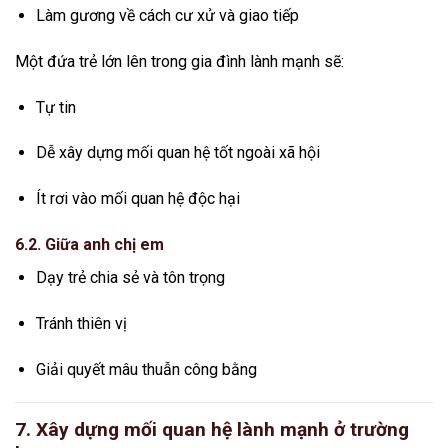
Làm gương về cách cư xử và giao tiếp
Một đứa trẻ lớn lên trong gia đình lành mạnh sẽ:
Tự tin
Dễ xây dựng mối quan hệ tốt ngoài xã hội
Ít rơi vào mối quan hệ độc hại
6.2. Giữa anh chị em
Dạy trẻ chia sẻ và tôn trọng
Tránh thiên vị
Giải quyết mâu thuẫn công bằng
7. Xây dựng mối quan hệ lành mạnh ở trường