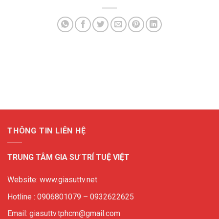
THÔNG TIN LIÊN HỆ
TRUNG TÂM GIA SƯ TRÍ TUỆ VIỆT
Website: www.giasuttv.net
Hotline : 0906801079 – 0932622625
Email: giasuttv.tphcm@gmail.com