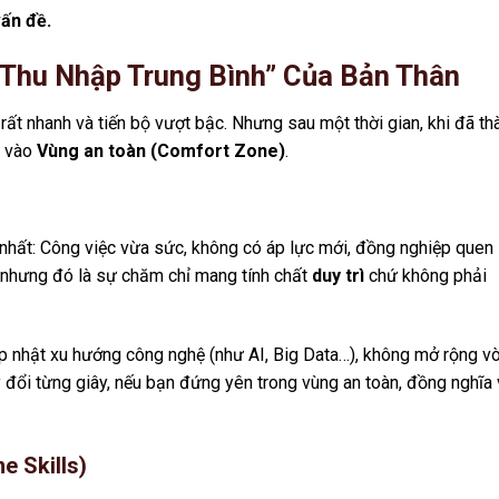
vấn đề.
 Thu Nhập Trung Bình” Của Bản Thân
rất nhanh và tiến bộ vượt bậc. Nhưng sau một thời gian, khi đã th
c vào
Vùng an toàn (Comfort Zone)
.
”
 nhất: Công việc vừa sức, không có áp lực mới, đồng nghiệp quen
, nhưng đó là sự chăm chỉ mang tính chất
duy trì
chứ không phải
 nhật xu hướng công nghệ (như AI, Big Data…), không mở rộng v
ay đổi từng giây, nếu bạn đứng yên trong vùng an toàn, đồng nghĩa 
e Skills)