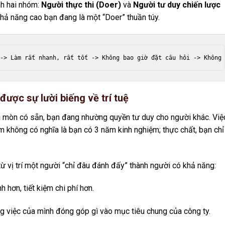
nh hai nhóm:
Người thực thi (Doer)
và
Người tư duy chiến lược
khả năng cao bạn đang là một “Doer” thuần túy.
ược sự lười biếng về trí tuệ
i mòn có sẵn, bạn đang nhường quyền tư duy cho người khác. Việ
ăm không có nghĩa là bạn có 3 năm kinh nghiệm; thực chất, bạn chỉ
ừ vị trí một người “chỉ đâu đánh đấy” thành người có khả năng:
 hơn, tiết kiệm chi phí hơn.
 việc của mình đóng góp gì vào mục tiêu chung của công ty.