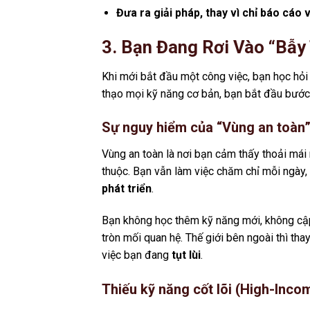
Đưa ra giải pháp, thay vì chỉ báo cáo 
3. Bạn Đang Rơi Vào “Bẫy
Khi mới bắt đầu một công việc, bạn học hỏi 
thạo mọi kỹ năng cơ bản, bạn bắt đầu bướ
Sự nguy hiểm của “Vùng an toàn
Vùng an toàn là nơi bạn cảm thấy thoải mái
thuộc. Bạn vẫn làm việc chăm chỉ mỗi ngày
phát triển
.
Bạn không học thêm kỹ năng mới, không cập
tròn mối quan hệ. Thế giới bên ngoài thì th
việc bạn đang
tụt lùi
.
Thiếu kỹ năng cốt lõi (High-Incom