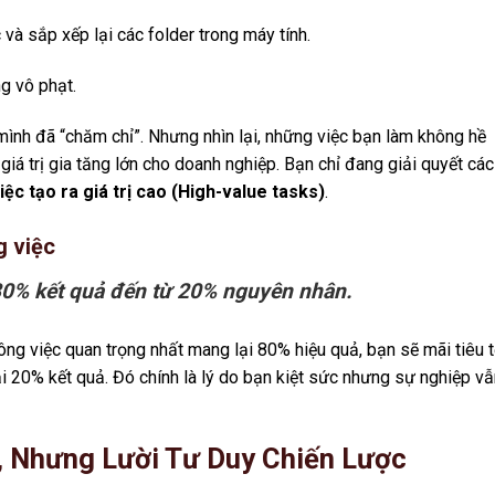
và sắp xếp lại các folder trong máy tính.
g vô phạt.
mình đã “chăm chỉ”. Nhưng nhìn lại, những việc bạn làm không hề
giá trị gia tăng lớn cho doanh nghiệp. Bạn chỉ đang giải quyết các
iệc tạo ra giá trị cao (High-value tasks)
.
g việc
0% kết quả đến từ 20% nguyên nhân.
g việc quan trọng nhất mang lại 80% hiệu quả, bạn sẽ mãi tiêu 
 20% kết quả. Đó chính là lý do bạn kiệt sức nhưng sự nghiệp vẫ
, Nhưng Lười Tư Duy Chiến Lược