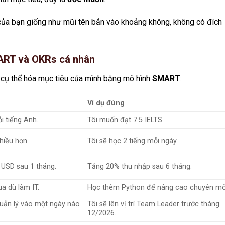
 của bạn giống như mũi tên bắn vào khoảng không, không có đích
ART và OKRs cá nhân
 cụ thể hóa mục tiêu của mình bằng mô hình
SMART
:
Ví dụ đúng
i tiếng Anh.
Tôi muốn đạt 7.5 IELTS.
hiều hơn.
Tôi sẽ học 2 tiếng mỗi ngày.
 USD sau 1 tháng.
Tăng 20% thu nhập sau 6 tháng.
a dù làm IT.
Học thêm Python để nâng cao chuyên mô
quản lý vào một ngày nào
Tôi sẽ lên vị trí Team Leader trước tháng
12/2026.