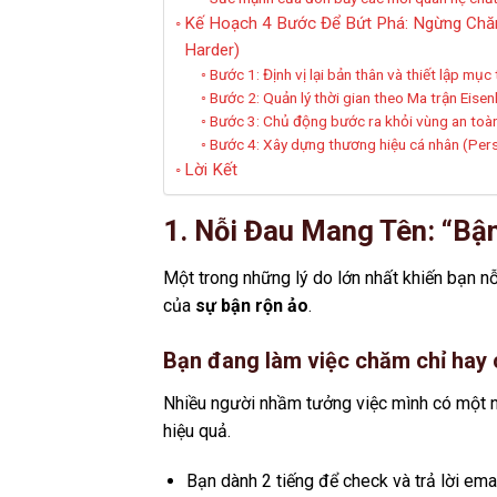
Kế Hoạch 4 Bước Để Bứt Phá: Ngừng Chă
Harder)
Bước 1: Định vị lại bản thân và thiết lập mục
Bước 2: Quản lý thời gian theo Ma trận Eise
Bước 3: Chủ động bước ra khỏi vùng an toà
Bước 4: Xây dựng thương hiệu cá nhân (Per
Lời Kết
1. Nỗi Đau Mang Tên: “Bậ
Một trong những lý do lớn nhất khiến bạn n
của
sự bận rộn ảo
.
Bạn đang làm việc chăm chỉ hay 
Nhiều người nhầm tưởng việc mình có một n
hiệu quả.
Bạn dành 2 tiếng để check và trả lời emai