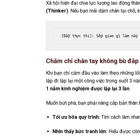
Xã hội hiện đại chia lực lượng lao động thà
(Thinker)
. Nếu bạn mãi dậm chân tại chỗ, 
Chăm chỉ chân tay không bù đắp đ
Khi bạn chỉ cắm đầu vào làm theo những lố
lặp đi lặp lại một công việc trong suốt 3 n
1 năm kinh nghiệm được lặp lại 3 lần
.
Muốn bứt phá, bạn phải nâng cấp bản thân t
Tối ưu hóa quy trình:
Tìm cách làm nhanh
Nhìn thấy bức tranh lớn:
Hiểu được công