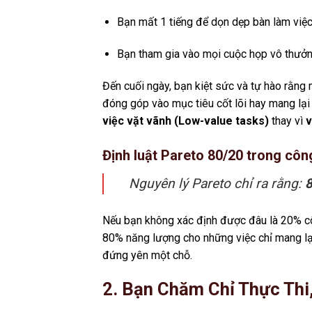
Bạn mất 1 tiếng để dọn dẹp bàn làm việc 
Bạn tham gia vào mọi cuộc họp vô thưởn
Đến cuối ngày, bạn kiệt sức và tự hào rằng 
đóng góp vào mục tiêu cốt lõi hay mang lại 
việc vặt vãnh (Low-value tasks)
thay vì
v
Định luật Pareto 80/20 trong côn
Nguyên lý Pareto chỉ ra rằng:
8
Nếu bạn không xác định được đâu là 20% côn
80% năng lượng cho những việc chỉ mang lại
đứng yên một chỗ.
2. Bạn Chăm Chỉ Thực Thi