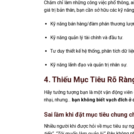
Chăm chỉ làm những công việc phổ thông, ai
giá trị bản thân, bạn cần sở hữu các kỹ năng
Kỹ năng bán hàng/đàm phán thương lượ
Kỹ năng quản lý tài chính và đầu tư.
Tư duy thiết kế hệ thống, phân tích dữ liệ
Kỹ năng lãnh đạo và quản trị nhân sự.
4. Thiếu Mục Tiêu Rõ Ràn
Hãy tưởng tượng bạn là một vận động viên 
nhại, nhưng…
bạn không biết vạch đích ở 
Sai lầm khi đặt mục tiêu chung 
Nhiều người khi được hỏi về mục tiêu sự ngh
tiến”, “Tôi muốn làm quản lý”
. Đây không p