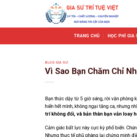
Skip
to
content
TRANG CHỦ
HỌC PHÍ GIA 
BLOG GIA SƯ
Vì Sao Bạn Chăm Chỉ N
Bạn thức dậy từ 5 giờ sáng, rời văn phòng k
hiến hết mình, không ngại tăng ca, nhưng nh
trí không đổi, và bản thân bạn vẫn loay
Cảm giác bất lực này cực kỳ phổ biến. Chú
Nhưng thực tế phũ phàng lại chứng minh đi