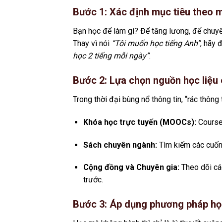
Bước 1: Xác định mục tiêu theo
Bạn học để làm gì? Để tăng lương, để chuyể
Thay vì nói
“Tôi muốn học tiếng Anh”
, hãy 
học 2 tiếng mỗi ngày”
.
Bước 2: Lựa chọn nguồn học liệu 
Trong thời đại bùng nổ thông tin, “rác thông 
Khóa học trực tuyến (MOOCs):
Courser
Sách chuyên ngành:
Tìm kiếm các cuốn 
Cộng đồng và Chuyên gia:
Theo dõi cá
trước.
Bước 3: Áp dụng phương pháp họ