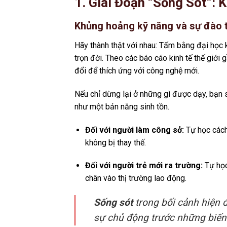
1. Giai Đoạn “Sống Sót”: 
Khủng hoảng kỹ năng và sự đào th
Hãy thành thật với nhau: Tấm bằng đại học
trọn đời. Theo các báo cáo kinh tế thế giới
đổi để thích ứng với công nghệ mới.
Nếu chỉ dừng lại ở những gì được dạy, bạn sẽ
như một bản năng sinh tồn.
Đối với người làm công sở:
Tự học cách
không bị thay thế.
Đối với người trẻ mới ra trường:
Tự học
chân vào thị trường lao động.
Sống sót
trong bối cảnh hiện đ
sự chủ động trước những biến 