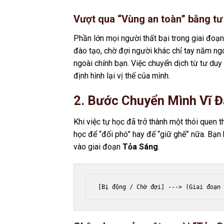
Vượt qua “Vùng an toàn” bằng tư
Phần lớn mọi người thất bại trong giai đoạn
đào tạo, chờ đợi người khác chỉ tay năm ngó
ngoài chính bạn. Việc chuyển dịch từ tư duy
định hình lại vị thế của mình.
2. Bước Chuyển Mình Vĩ Đ
Khi việc tự học đã trở thành một thói quen 
học để “đối phó” hay để “giữ ghế” nữa. Bạn 
vào giai đoạn
Tỏa Sáng
.