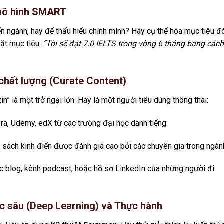
 mô hình SMART
n ngành, hay để thấu hiểu chính mình? Hãy cụ thể hóa mục tiêu đó
đặt mục tiêu:
“Tôi sẽ đạt 7.0 IELTS trong vòng 6 tháng bằng cách
chất lượng (Curate Content)
tin” là một trở ngại lớn. Hãy là một người tiêu dùng thông thái:
a, Udemy, edX từ các trường đại học danh tiếng.
sách kinh điển được đánh giá cao bởi các chuyên gia trong ngàn
c blog, kênh podcast, hoặc hồ sơ LinkedIn của những người đi
c sâu (Deep Learning) và Thực hành