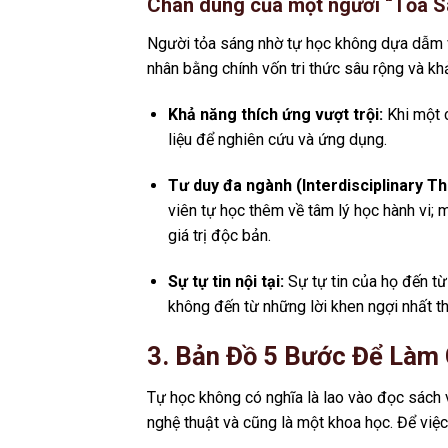
Chân dung của một người “Tỏa S
Người tỏa sáng nhờ tự học không dựa dẫm v
nhân bằng chính vốn tri thức sâu rộng và khả
Khả năng thích ứng vượt trội:
Khi một c
liệu để nghiên cứu và ứng dụng.
Tư duy đa ngành (Interdisciplinary Th
viên tự học thêm về tâm lý học hành vi; 
giá trị độc bản.
Sự tự tin nội tại:
Sự tự tin của họ đến từ
không đến từ những lời khen ngợi nhất th
3. Bản Đồ 5 Bước Để Làm
Tự học không có nghĩa là lao vào đọc sách v
nghệ thuật và cũng là một khoa học. Để việc