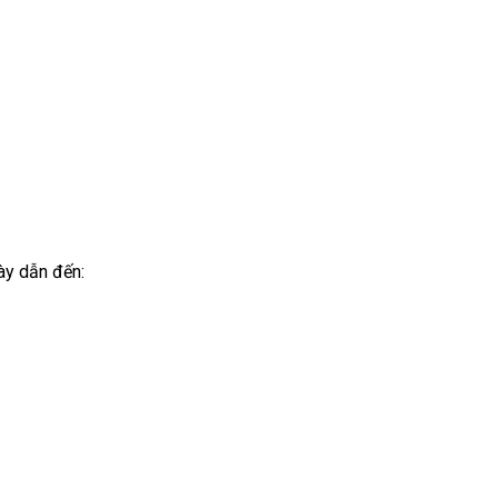
ày dẫn đến: