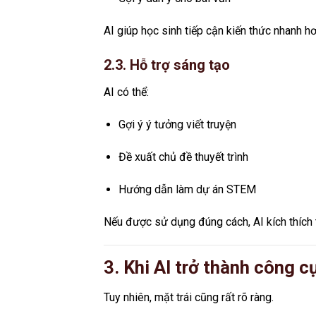
AI giúp học sinh tiếp cận kiến thức nhanh hơn
2.3. Hỗ trợ sáng tạo
AI có thể:
Gợi ý ý tưởng viết truyện
Đề xuất chủ đề thuyết trình
Hướng dẫn làm dự án STEM
Nếu được sử dụng đúng cách, AI kích thích t
3. Khi AI trở thành công c
Tuy nhiên, mặt trái cũng rất rõ ràng.