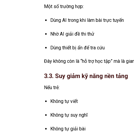
Một số trường hợp:
Dùng AI trong khi làm bài trực tuyến
Nhờ AI giải đề thi thử
Dùng thiết bị ẩn để tra cứu
Đây không còn là “hỗ trợ học tập” mà là gia
3.3. Suy giảm kỹ năng nền tảng
Nếu trẻ:
Không tự viết
Không tự suy nghĩ
Không tự giải bài