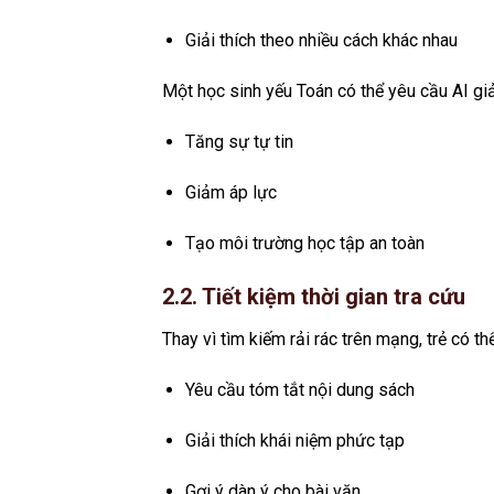
Giải thích theo nhiều cách khác nhau
Một học sinh yếu Toán có thể yêu cầu AI giải
Tăng sự tự tin
Giảm áp lực
Tạo môi trường học tập an toàn
2.2. Tiết kiệm thời gian tra cứu
Thay vì tìm kiếm rải rác trên mạng, trẻ có thể
Yêu cầu tóm tắt nội dung sách
Giải thích khái niệm phức tạp
Gợi ý dàn ý cho bài văn