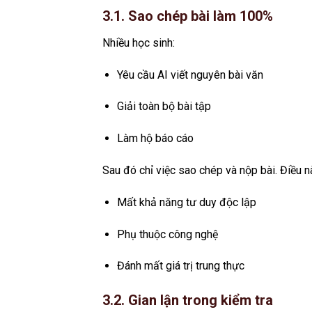
3.1. Sao chép bài làm 100%
Nhiều học sinh:
Yêu cầu AI viết nguyên bài văn
Giải toàn bộ bài tập
Làm hộ báo cáo
Sau đó chỉ việc sao chép và nộp bài. Điều n
Mất khả năng tư duy độc lập
Phụ thuộc công nghệ
Đánh mất giá trị trung thực
3.2. Gian lận trong kiểm tra