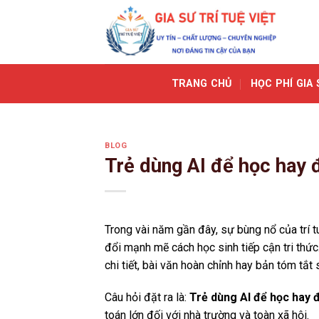
Skip
to
content
TRANG CHỦ
HỌC PHÍ GIA 
BLOG
Trẻ dùng AI để học hay đ
Trong vài năm gần đây, sự bùng nổ của trí t
đổi mạnh mẽ cách học sinh tiếp cận tri thức
chi tiết, bài văn hoàn chỉnh hay bản tóm tắt 
Câu hỏi đặt ra là:
Trẻ dùng AI để học hay đ
toán lớn đối với nhà trường và toàn xã hội.