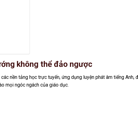
hướng không thể đảo ngược
 các nền tảng học trực tuyến, ứng dụng luyện phát âm tiếng Anh, 
vào mọi ngóc ngách của giáo dục.