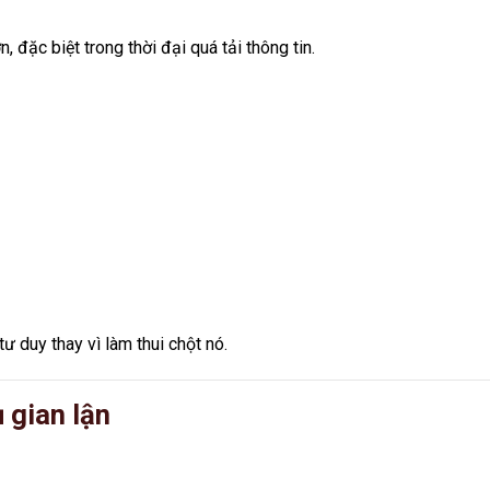
, đặc biệt trong thời đại quá tải thông tin.
ư duy thay vì làm thui chột nó.
ụ gian lận