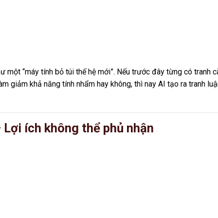
ư một “máy tính bỏ túi thế hệ mới”. Nếu trước đây từng có tranh c
àm giảm khả năng tính nhẩm hay không, thì nay AI tạo ra tranh luậ
– Lợi ích không thể phủ nhận