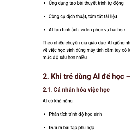
Ứng dụng tạo bài thuyết trình tự động
Công cụ dịch thuật, tóm tắt tài liệu
AI tạo hình ảnh, video phục vụ bài học
Theo nhiều chuyên gia giáo dục, AI giống nh
về việc học sinh dùng máy tính cầm tay có l
mức độ sâu hơn nhiều.
2. Khi trẻ dùng AI để học 
2.1. Cá nhân hóa việc học
AI có khả năng:
Phân tích trình độ học sinh
Đưa ra bài tập phù hợp