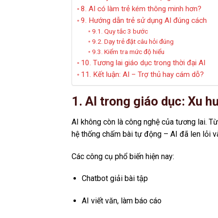
8. AI có làm trẻ kém thông minh hơn?
9. Hướng dẫn trẻ sử dụng AI đúng cách
9.1. Quy tắc 3 bước
9.2. Dạy trẻ đặt câu hỏi đúng
9.3. Kiểm tra mức độ hiểu
10. Tương lai giáo dục trong thời đại AI
11. Kết luận: AI – Trợ thủ hay cám dỗ?
1. AI trong giáo dục: Xu 
AI không còn là công nghệ của tương lai. Từ
hệ thống chấm bài tự động – AI đã len lỏi 
Các công cụ phổ biến hiện nay:
Chatbot giải bài tập
AI viết văn, làm báo cáo