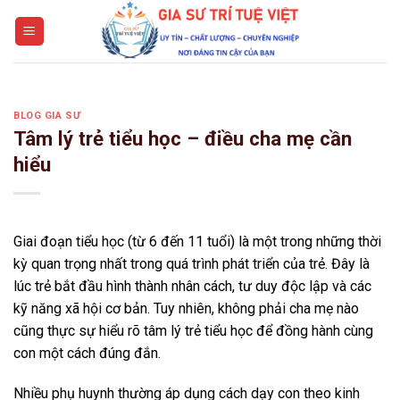
Skip
to
content
BLOG GIA SƯ
Tâm lý trẻ tiểu học – điều cha mẹ cần
hiểu
Giai đoạn tiểu học (từ 6 đến 11 tuổi) là một trong những thời
kỳ quan trọng nhất trong quá trình phát triển của trẻ. Đây là
lúc trẻ bắt đầu hình thành nhân cách, tư duy độc lập và các
kỹ năng xã hội cơ bản. Tuy nhiên, không phải cha mẹ nào
cũng thực sự hiểu rõ tâm lý trẻ tiểu học để đồng hành cùng
con một cách đúng đắn.
Nhiều phụ huynh thường áp dụng cách dạy con theo kinh