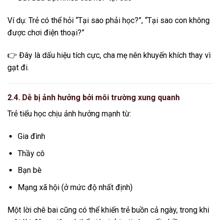
Ví dụ: Trẻ có thể hỏi “Tại sao phải học?”, “Tại sao con không
được chơi điện thoại?”
👉 Đây là dấu hiệu tích cực, cha mẹ nên khuyến khích thay vì
gạt đi.
2.4. Dễ bị ảnh hưởng bởi môi trường xung quanh
Trẻ tiểu học chịu ảnh hưởng mạnh từ:
Gia đình
Thầy cô
Bạn bè
Mạng xã hội (ở mức độ nhất định)
Một lời chê bai cũng có thể khiến trẻ buồn cả ngày, trong khi