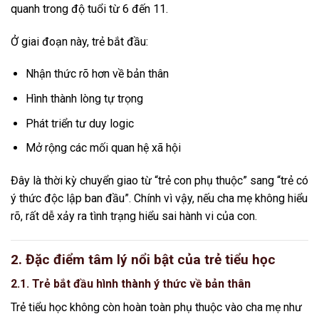
quanh trong độ tuổi từ 6 đến 11.
Ở giai đoạn này, trẻ bắt đầu:
Nhận thức rõ hơn về bản thân
Hình thành lòng tự trọng
Phát triển tư duy logic
Mở rộng các mối quan hệ xã hội
Đây là thời kỳ chuyển giao từ “trẻ con phụ thuộc” sang “trẻ có
ý thức độc lập ban đầu”. Chính vì vậy, nếu cha mẹ không hiểu
rõ, rất dễ xảy ra tình trạng hiểu sai hành vi của con.
2. Đặc điểm tâm lý nổi bật của trẻ tiểu học
2.1. Trẻ bắt đầu hình thành ý thức về bản thân
Trẻ tiểu học không còn hoàn toàn phụ thuộc vào cha mẹ như