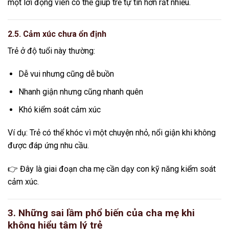
một lời động viên có thể giúp trẻ tự tin hơn rất nhiều.
2.5. Cảm xúc chưa ổn định
Trẻ ở độ tuổi này thường:
Dễ vui nhưng cũng dễ buồn
Nhanh giận nhưng cũng nhanh quên
Khó kiểm soát cảm xúc
Ví dụ: Trẻ có thể khóc vì một chuyện nhỏ, nổi giận khi không
được đáp ứng nhu cầu.
👉 Đây là giai đoạn cha mẹ cần dạy con kỹ năng kiểm soát
cảm xúc.
3. Những sai lầm phổ biến của cha mẹ khi
không hiểu tâm lý trẻ