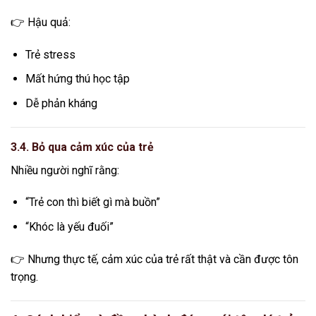
👉 Hậu quả:
Trẻ stress
Mất hứng thú học tập
Dễ phản kháng
3.4. Bỏ qua cảm xúc của trẻ
Nhiều người nghĩ rằng:
“Trẻ con thì biết gì mà buồn”
“Khóc là yếu đuối”
👉 Nhưng thực tế, cảm xúc của trẻ rất thật và cần được tôn
trọng.