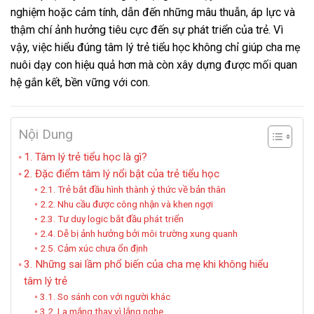
nghiệm hoặc cảm tính, dẫn đến những mâu thuẫn, áp lực và
thậm chí ảnh hưởng tiêu cực đến sự phát triển của trẻ. Vì
vậy, việc hiểu đúng tâm lý trẻ tiểu học không chỉ giúp cha mẹ
nuôi dạy con hiệu quả hơn mà còn xây dựng được mối quan
hệ gắn kết, bền vững với con.
Nội Dung
1. Tâm lý trẻ tiểu học là gì?
2. Đặc điểm tâm lý nổi bật của trẻ tiểu học
2.1. Trẻ bắt đầu hình thành ý thức về bản thân
2.2. Nhu cầu được công nhận và khen ngợi
2.3. Tư duy logic bắt đầu phát triển
2.4. Dễ bị ảnh hưởng bởi môi trường xung quanh
2.5. Cảm xúc chưa ổn định
3. Những sai lầm phổ biến của cha mẹ khi không hiểu
tâm lý trẻ
3.1. So sánh con với người khác
3.2. La mắng thay vì lắng nghe