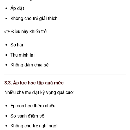
Áp đặt
Không cho trẻ giải thích
👉 Điều này khiến trẻ:
Sợ hãi
Thu mình lại
Không dám chia sẻ
3.3. Áp lực học tập quá mức
Nhiều cha mẹ đặt kỳ vọng quá cao:
Ép con học thêm nhiều
So sánh điểm số
Không cho trẻ nghỉ ngơi