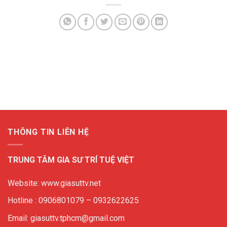
THÔNG TIN LIÊN HỆ
TRUNG TÂM GIA SƯ TRÍ TUỆ VIỆT
Website: www.giasuttv.net
Hotline : 0906801079 – 0932622625
Email: giasuttv.tphcm@gmail.com