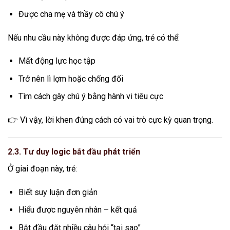
Được cha mẹ và thầy cô chú ý
Nếu nhu cầu này không được đáp ứng, trẻ có thể:
Mất động lực học tập
Trở nên lì lợm hoặc chống đối
Tìm cách gây chú ý bằng hành vi tiêu cực
👉 Vì vậy, lời khen đúng cách có vai trò cực kỳ quan trọng.
2.3. Tư duy logic bắt đầu phát triển
Ở giai đoạn này, trẻ:
Biết suy luận đơn giản
Hiểu được nguyên nhân – kết quả
Bắt đầu đặt nhiều câu hỏi “tại sao”