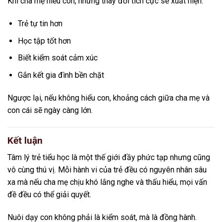
Khi cha mẹ hiểu con, những thay đổi tích cực sẽ xuất hiện:
Trẻ tự tin hơn
Học tập tốt hơn
Biết kiểm soát cảm xúc
Gắn kết gia đình bền chặt
Ngược lại, nếu không hiểu con, khoảng cách giữa cha mẹ và
con cái sẽ ngày càng lớn.
Kết luận
Tâm lý trẻ tiểu học là một thế giới đầy phức tạp nhưng cũng
vô cùng thú vị. Mỗi hành vi của trẻ đều có nguyên nhân sâu
xa mà nếu cha mẹ chịu khó lắng nghe và thấu hiểu, mọi vấn
đề đều có thể giải quyết.
Nuôi dạy con không phải là kiểm soát, mà là đồng hành.