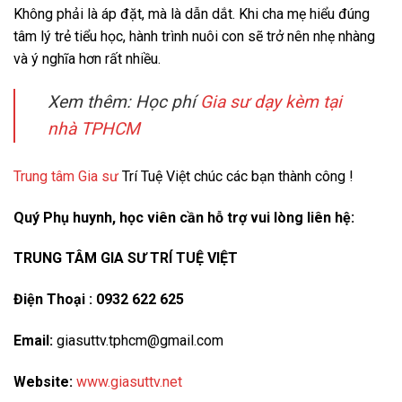
Không phải là áp đặt, mà là dẫn dắt. Khi cha mẹ hiểu đúng
tâm lý trẻ tiểu học, hành trình nuôi con sẽ trở nên nhẹ nhàng
và ý nghĩa hơn rất nhiều.
Xem thêm: Học phí
Gia sư dạy kèm tại
nhà TPHCM
Trung tâm Gia sư
Trí Tuệ Việt chúc các bạn thành công !
Quý Phụ huynh, học viên cần hỗ trợ vui lòng liên hệ:
TRUNG TÂM GIA SƯ TRÍ TUỆ VIỆT
Điện Thoại : 0932 622 625
Email:
giasuttv.tphcm@gmail.com
Website:
www.giasuttv.net