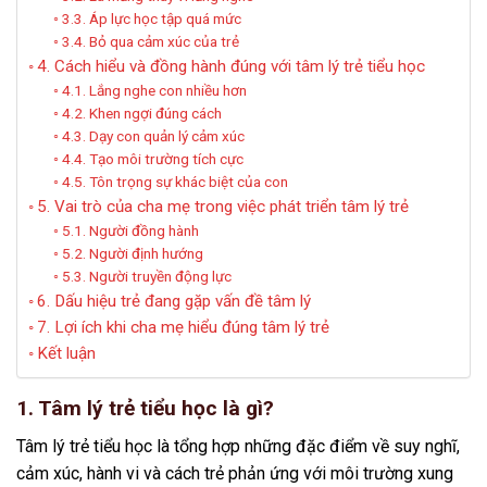
3.3. Áp lực học tập quá mức
3.4. Bỏ qua cảm xúc của trẻ
4. Cách hiểu và đồng hành đúng với tâm lý trẻ tiểu học
4.1. Lắng nghe con nhiều hơn
4.2. Khen ngợi đúng cách
4.3. Dạy con quản lý cảm xúc
4.4. Tạo môi trường tích cực
4.5. Tôn trọng sự khác biệt của con
5. Vai trò của cha mẹ trong việc phát triển tâm lý trẻ
5.1. Người đồng hành
5.2. Người định hướng
5.3. Người truyền động lực
6. Dấu hiệu trẻ đang gặp vấn đề tâm lý
7. Lợi ích khi cha mẹ hiểu đúng tâm lý trẻ
Kết luận
1. Tâm lý trẻ tiểu học là gì?
Tâm lý trẻ tiểu học là tổng hợp những đặc điểm về suy nghĩ,
cảm xúc, hành vi và cách trẻ phản ứng với môi trường xung