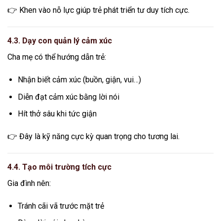
👉 Khen vào nỗ lực giúp trẻ phát triển tư duy tích cực.
4.3. Dạy con quản lý cảm xúc
Cha mẹ có thể hướng dẫn trẻ:
Nhận biết cảm xúc (buồn, giận, vui…)
Diễn đạt cảm xúc bằng lời nói
Hít thở sâu khi tức giận
👉 Đây là kỹ năng cực kỳ quan trọng cho tương lai.
4.4. Tạo môi trường tích cực
Gia đình nên:
Tránh cãi vã trước mặt trẻ