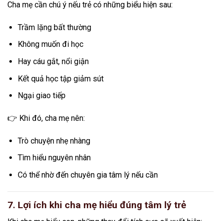
Cha mẹ cần chú ý nếu trẻ có những biểu hiện sau:
Trầm lặng bất thường
Không muốn đi học
Hay cáu gắt, nổi giận
Kết quả học tập giảm sút
Ngại giao tiếp
👉 Khi đó, cha mẹ nên:
Trò chuyện nhẹ nhàng
Tìm hiểu nguyên nhân
Có thể nhờ đến chuyên gia tâm lý nếu cần
7. Lợi ích khi cha mẹ hiểu đúng tâm lý trẻ