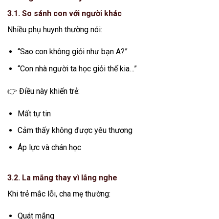
3.1. So sánh con với người khác
Nhiều phụ huynh thường nói:
“Sao con không giỏi như bạn A?”
“Con nhà người ta học giỏi thế kia…”
👉 Điều này khiến trẻ:
Mất tự tin
Cảm thấy không được yêu thương
Áp lực và chán học
3.2. La mắng thay vì lắng nghe
Khi trẻ mắc lỗi, cha mẹ thường:
Quát mắng