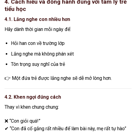
4. Cách hiểu và đồng hành đúng với tâm lý trẻ
tiểu học
4.1. Lắng nghe con nhiều hơn
Hãy dành thời gian mỗi ngày để:
Hỏi han con về trường lớp
Lắng nghe mà không phán xét
Tôn trọng suy nghĩ của trẻ
👉 Một đứa trẻ được lắng nghe sẽ dễ mở lòng hơn.
4.2. Khen ngợi đúng cách
Thay vì khen chung chung:
❌ “Con giỏi quá!”
✔ “Con đã cố gắng rất nhiều để làm bài này, mẹ rất tự hào”