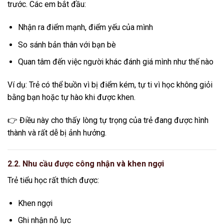
trước. Các em bắt đầu:
Nhận ra điểm mạnh, điểm yếu của mình
So sánh bản thân với bạn bè
Quan tâm đến việc người khác đánh giá mình như thế nào
Ví dụ: Trẻ có thể buồn vì bị điểm kém, tự ti vì học không giỏi
bằng bạn hoặc tự hào khi được khen.
👉 Điều này cho thấy lòng tự trọng của trẻ đang được hình
thành và rất dễ bị ảnh hưởng.
2.2. Nhu cầu được công nhận và khen ngợi
Trẻ tiểu học rất thích được:
Khen ngợi
Ghi nhận nỗ lực