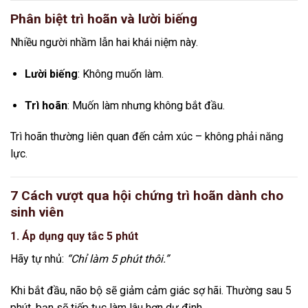
Phân biệt trì hoãn và lười biếng
Nhiều người nhầm lẫn hai khái niệm này.
Lười biếng
: Không muốn làm.
Trì hoãn
: Muốn làm nhưng không bắt đầu.
Trì hoãn thường liên quan đến cảm xúc – không phải năng
lực.
7 Cách vượt qua hội chứng trì hoãn dành cho
sinh viên
1. Áp dụng quy tắc 5 phút
Hãy tự nhủ:
“Chỉ làm 5 phút thôi.”
Khi bắt đầu, não bộ sẽ giảm cảm giác sợ hãi. Thường sau 5
phút, bạn sẽ tiếp tục làm lâu hơn dự định.