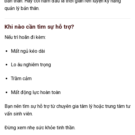
bản thân. Hãy coi năm đầu là thời gian rèn luyện kỹ năng
quản lý bản thân.
Khi nào cần tìm sự hỗ trợ?
Nếu trì hoãn đi kèm:
Mất ngủ kéo dài
Lo âu nghiêm trọng
Trầm cảm
Mất động lực hoàn toàn
Bạn nên tìm sự hỗ trợ từ chuyên gia tâm lý hoặc trung tâm tư
vấn sinh viên.
Đừng xem nhẹ sức khỏe tinh thần.