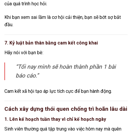
của quá trình học hỏi.
Khi bạn xem sai lầm là cơ hội cải thiện, bạn sẽ bớt sợ bắt
đầu.
7. Kỷ luật bản thân bằng cam kết công khai
Hãy nói với bạn bè:
“Tối nay mình sẽ hoàn thành phần 1 bài
báo cáo.”
Cam kết xã hội tạo áp lực tích cực để bạn hành động.
Cách xây dựng thói quen chống trì hoãn lâu dài
1. Lên kế hoạch tuần thay vì chỉ kế hoạch ngày
Sinh viên thường quá tập trung vào việc hôm nay mà quên