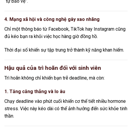
“tự bảo vệ”.
4. Mạng xã hội và công nghệ gây xao nhãng
Chỉ một thông báo từ
Facebook
,
TikTok
hay
Instagram
cũng
đủ kéo bạn ra khỏi việc học hàng giờ đồng hồ.
Thời đại số khiến sự tập trung trở thành kỹ năng khan hiếm.
Hậu quả của trì hoãn đối với sinh viên
Trì hoãn không chỉ khiến bạn trễ deadline, mà còn:
1. Tăng căng thẳng và lo âu
Chạy deadline vào phút cuối khiến cơ thể tiết nhiều hormone
stress. Việc này kéo dài có thể ảnh hưởng đến sức khỏe tinh
thần.