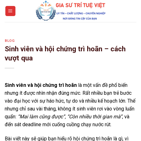
Skip
to
content
BLOG
Sinh viên và hội chứng trì hoãn – cách
vượt qua
Sinh viên và hội chứng trì hoãn
là một vấn đề phổ biến
nhưng ít được nhìn nhận đúng mức. Rất nhiều bạn trẻ bước
vào đại học với sự háo hức, tự do và nhiều kế hoạch lớn. Thế
nhưng chỉ sau vài tháng, không ít sinh viên rơi vào vòng luẩn
quẩn:
“Mai làm cũng được”, “Còn nhiều thời gian mà”
, và
đến sát deadline mới cuống cuồng chạy nước rút.
Bài viết này sẽ giúp bạn hiểu rõ hội chứng trì hoãn là gì, vì