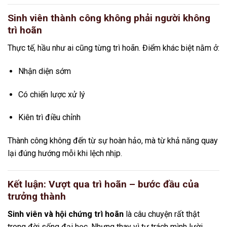
Sinh viên thành công không phải người không
trì hoãn
Thực tế, hầu như ai cũng từng trì hoãn. Điểm khác biệt nằm ở:
Nhận diện sớm
Có chiến lược xử lý
Kiên trì điều chỉnh
Thành công không đến từ sự hoàn hảo, mà từ khả năng quay
lại đúng hướng mỗi khi lệch nhịp.
Kết luận: Vượt qua trì hoãn – bước đầu của
trưởng thành
Sinh viên và hội chứng trì hoãn
là câu chuyện rất thật
trong đời sống đại học. Nhưng thay vì tự trách mình lười