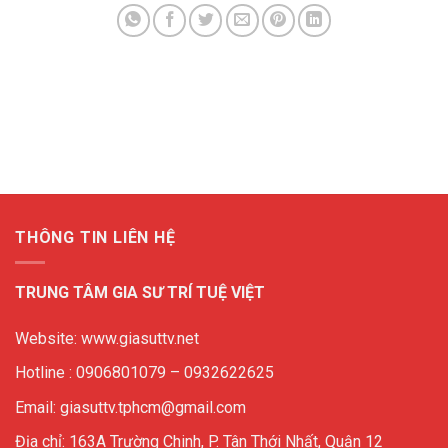
THÔNG TIN LIÊN HỆ
TRUNG TÂM GIA SƯ TRÍ TUỆ VIỆT
Website: www.giasuttv.net
Hotline : 0906801079 – 0932622625
Email: giasuttv.tphcm@gmail.com
Địa chỉ: 163A Trường Chinh, P. Tân Thới Nhất, Quận 12