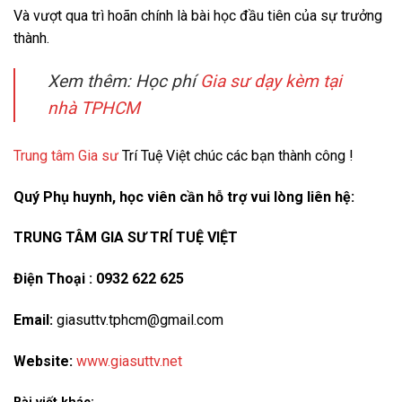
Và vượt qua trì hoãn chính là bài học đầu tiên của sự trưởng
thành.
Xem thêm: Học phí
Gia sư dạy kèm tại
nhà TPHCM
Trung tâm Gia sư
Trí Tuệ Việt chúc các bạn thành công !
Quý Phụ huynh, học viên cần hỗ trợ vui lòng liên hệ:
TRUNG TÂM GIA SƯ TRÍ TUỆ VIỆT
Điện Thoại : 0932 622 625
Email:
giasuttv.tphcm@gmail.com
Website:
www.giasuttv.net