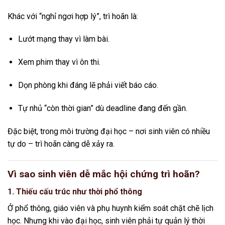
Khác với “nghỉ ngơi hợp lý”, trì hoãn là:
Lướt mạng thay vì làm bài.
Xem phim thay vì ôn thi.
Dọn phòng khi đáng lẽ phải viết báo cáo.
Tự nhủ “còn thời gian” dù deadline đang đến gần.
Đặc biệt, trong môi trường đại học – nơi sinh viên có nhiều
tự do – trì hoãn càng dễ xảy ra.
Vì sao sinh viên dễ mắc hội chứng trì hoãn?
1. Thiếu cấu trúc như thời phổ thông
Ở phổ thông, giáo viên và phụ huynh kiểm soát chặt chẽ lịch
học. Nhưng khi vào đại học, sinh viên phải tự quản lý thời