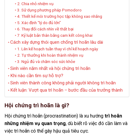
2. Chia nhỏ nhiệm vụ
3. Sử dụng phương pháp Pomodoro
4. Thiết kế môi trường học tập không xao nhãng
5. Xác định “lý do đủ lớn”
6. Thay đổi cách nhìn về thất bại
7. Kỷ luật bản thân bằng cam kết công khai
Cách xây dựng thói quen chống trì hoãn lâu dài
1. Lên kế hoạch tuần thay vì chỉ kế hoạch ngày
2. Tự thưởng khi hoàn thành nhiệm vụ
3. Ngủ đủ và chăm sóc sức khỏe
Sinh viên năm nhất và hội chứng trì hoãn
Khi nào cần tìm sự hỗ trợ?
Sinh viên thành công không phải người không trì hoãn
Kết luận: Vượt qua trì hoãn – bước đầu của trưởng thành
Hội chứng trì hoãn là gì?
Hội chứng trì hoãn (procrastination) là xu hướng
trì hoãn
những nhiệm vụ quan trọng
, dù biết rõ việc đó cần làm và
việc trì hoãn có thể gây hậu quả tiêu cực.