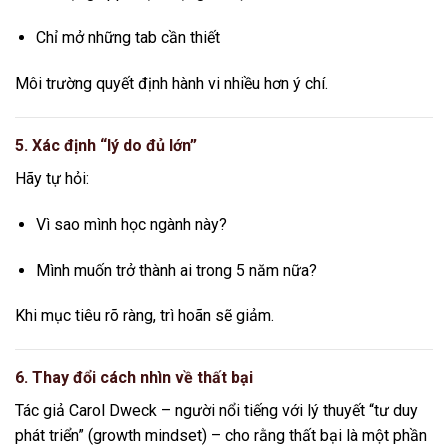
Chỉ mở những tab cần thiết
Môi trường quyết định hành vi nhiều hơn ý chí.
5. Xác định “lý do đủ lớn”
Hãy tự hỏi:
Vì sao mình học ngành này?
Mình muốn trở thành ai trong 5 năm nữa?
Khi mục tiêu rõ ràng, trì hoãn sẽ giảm.
6. Thay đổi cách nhìn về thất bại
Tác giả
Carol Dweck
– người nổi tiếng với lý thuyết “tư duy
phát triển” (growth mindset) – cho rằng thất bại là một phần