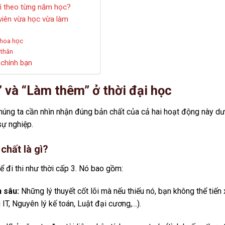
gì theo từng năm học?
 viên vừa học vừa làm
khoa học
 thân
 chính bạn
” và “Làm thêm” ở thời đại học
chúng ta cần nhìn nhận đúng bản chất của cả hai hoạt động này dư
sự nghiệp.
chất là gì?
ể đi thi như thời cấp 3. Nó bao gồm:
 sâu:
Những lý thuyết cốt lõi mà nếu thiếu nó, bạn không thể tiến 
g IT, Nguyên lý kế toán, Luật đại cương,…).