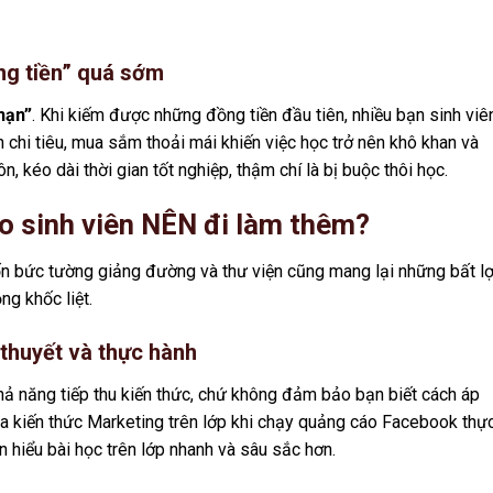
ồng tiền” quá sớm
hạn”
. Khi kiếm được những đồng tiền đầu tiên, nhiều bạn sinh viê
n chi tiêu, mua sắm thoải mái khiến việc học trở nên khô khan và
, kéo dài thời gian tốt nghiệp, thậm chí là bị buộc thôi học.
sao sinh viên NÊN đi làm thêm?
bốn bức tường giảng đường và thư viện cũng mang lại những bất lợ
ng khốc liệt.
 thuyết và thực hành
ả năng tiếp thu kiến thức, chứ không đảm bảo bạn biết cách áp
ra kiến thức Marketing trên lớp khi chạy quảng cáo Facebook thực
 hiểu bài học trên lớp nhanh và sâu sắc hơn.