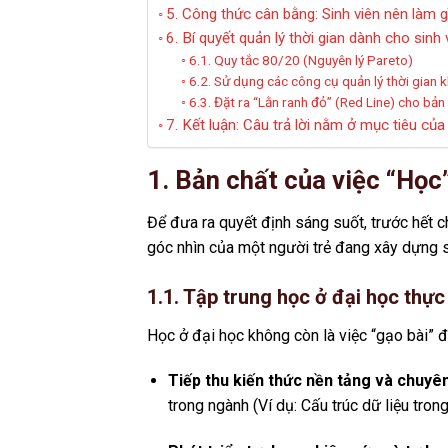
5. Công thức cân bằng: Sinh viên nên làm 
6. Bí quyết quản lý thời gian dành cho sinh
6.1. Quy tắc 80/20 (Nguyên lý Pareto)
6.2. Sử dụng các công cụ quản lý thời gian 
6.3. Đặt ra “Lằn ranh đỏ” (Red Line) cho bản
7. Kết luận: Câu trả lời nằm ở mục tiêu của
1. Bản chất của việc “Học
Để đưa ra quyết định sáng suốt, trước hết 
góc nhìn của một người trẻ đang xây dựng 
1.1. Tập trung học ở đại học thực 
Học ở đại học không còn là việc “gạo bài” đ
Tiếp thu kiến thức nền tảng và chuyên
trong ngành (Ví dụ: Cấu trúc dữ liệu tron