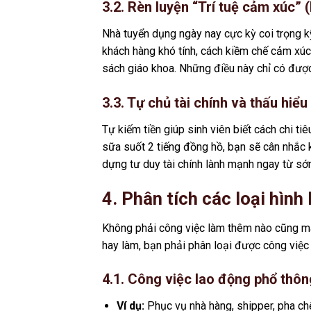
3.2. Rèn luyện “Trí tuệ cảm xúc”
Nhà tuyển dụng ngày nay cực kỳ coi trọng 
khách hàng khó tính, cách kiềm chế cảm xúc
sách giáo khoa. Những điều này chỉ có được
3.3. Tự chủ tài chính và thấu hiểu 
Tự kiếm tiền giúp sinh viên biết cách chi t
sữa suốt 2 tiếng đồng hồ, bạn sẽ cân nhắc 
dựng tư duy tài chính lành mạnh ngay từ sớ
4. Phân tích các loại hình
Không phải công việc làm thêm nào cũng mang
hay làm, bạn phải phân loại được công việc
4.1. Công việc lao động phổ thôn
Ví dụ:
Phục vụ nhà hàng, shipper, pha chế