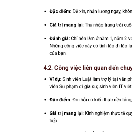
Đặc điểm:
Dễ xin, nhận lương ngay, khô
Giá trị mang lại:
Thu nhập trang trải cuộ
Đánh giá:
Chỉ nên làm ở năm 1, năm 2 với
Những công việc này có tính lặp đi lặp 
của bạn.
4.2. Công việc liên quan đến chu
Ví dụ:
Sinh viên Luật làm trợ lý tại văn p
viên Sư phạm đi gia sư; sinh viên IT viế
Đặc điểm:
Đòi hỏi có kiến thức nền tảng
Giá trị mang lại:
Kinh nghiệm thực tế qu
tiếp.