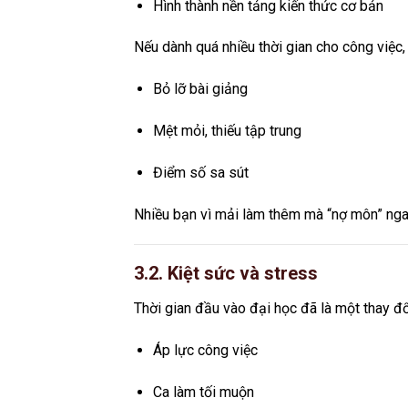
Hình thành nền tảng kiến thức cơ bản
Nếu dành quá nhiều thời gian cho công việc, 
Bỏ lỡ bài giảng
Mệt mỏi, thiếu tập trung
Điểm số sa sút
Nhiều bạn vì mải làm thêm mà “nợ môn” ng
3.2. Kiệt sức và stress
Thời gian đầu vào đại học đã là một thay đổ
Áp lực công việc
Ca làm tối muộn