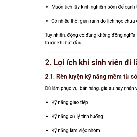
Muốn tích lũy kinh nghiệm sớm để cạnh t
Có nhiều thời gian rảnh do lịch học chưa
Tuy nhiên, động cơ đúng không đồng nghĩa vớ
trước khi bắt đầu.
2. Lợi ích khi sinh viên đ
2.1. Rèn luyện kỹ năng mềm từ s
Dù làm phục vụ, bán hàng, gia sư hay nhân v
Kỹ năng giao tiếp
Kỹ năng xử lý tình huống
Kỹ năng làm việc nhóm