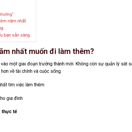
 thường”
thêm năm nhất
ng
ếu bạn sẵn sàng
 năm nhất muốn đi làm thêm?
 vào một giai đoạn trưởng thành mới. Không còn sự quản lý sát s
 hơn về tài chính và cuộc sống.
hất tìm việc làm thêm:
ho gia đình
 thực tế