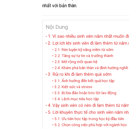
nhất với bản thân.
Nội Dung
1. Vì sao nhiều sinh viên năm nhất muốn đ
2. Lợi ích khi sinh viên đi làm thêm từ năm
2.1. Rèn luyện kỹ năng mềm từ sớm
2.2. Tăng sự tự tin và trưởng thành
2.3. Mở rộng mối quan hệ
2.4. Khám phá bản thân và định hướng nghề
3. Rủi ro khi đi làm thêm quá sớm
3.1. Ảnh hưởng đến kết quả học tập
3.2. Kiệt sức và stress
3.3. Bị lừa đảo hoặc bóc lột lao động
3.4. Lệch mục tiêu học tập
4. Vậy sinh viên có nên đi làm thêm từ nă
5. Lời khuyên thực tế cho sinh viên năm nh
5.1. Ưu tiên học tập trong học kỳ đầu tiên
5.2. Chọn công việc phù hợp với ngành học