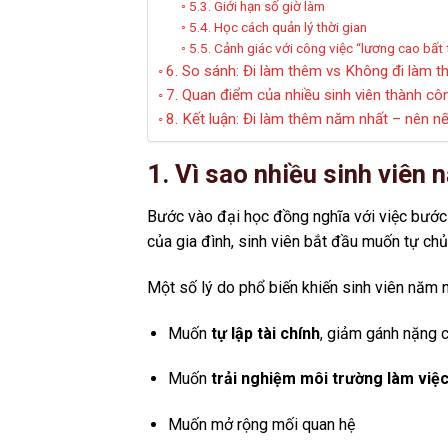
5.3. Giới hạn số giờ làm
5.4. Học cách quản lý thời gian
5.5. Cảnh giác với công việc “lương cao bất
6. So sánh: Đi làm thêm vs Không đi làm 
7. Quan điểm của nhiều sinh viên thành cô
8. Kết luận: Đi làm thêm năm nhất – nên n
1. Vì sao nhiều sinh viên
Bước vào đại học đồng nghĩa với việc bước
của gia đình, sinh viên bắt đầu muốn tự chủ
Một số lý do phổ biến khiến sinh viên năm n
Muốn
tự lập tài chính
, giảm gánh nặng c
Muốn
trải nghiệm môi trường làm việc
Muốn mở rộng mối quan hệ