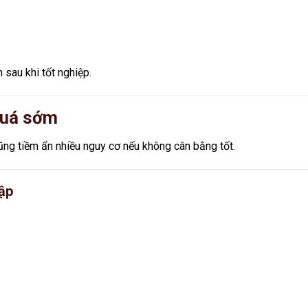
 sau khi tốt nghiệp.
 quá sớm
ũng tiềm ẩn nhiều nguy cơ nếu không cân bằng tốt.
tập