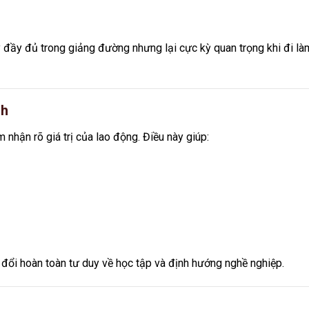
ầy đủ trong giảng đường nhưng lại cực kỳ quan trọng khi đi là
nh
 nhận rõ giá trị của lao động. Điều này giúp:
 đổi hoàn toàn tư duy về học tập và định hướng nghề nghiệp.