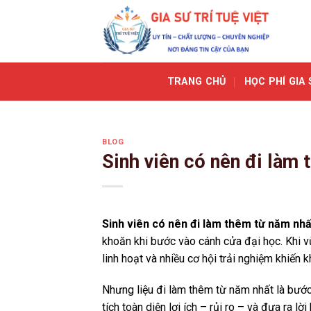
Skip
to
content
TRANG CHỦ
HỌC PHÍ GIA 
BLOG
Sinh viên có nên đi làm
Sinh viên có nên đi làm thêm từ năm nh
khoăn khi bước vào cánh cửa đại học. Khi vừ
linh hoạt và nhiều cơ hội trải nghiệm khiến 
Nhưng liệu đi làm thêm từ năm nhất là bước
tích toàn diện lợi ích – rủi ro – và đưa ra 