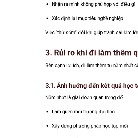
Nhận ra mình không phù hợp với điều gì
Xác định lại mục tiêu nghề nghiệp
Việc “thử sớm” đôi khi giúp tránh sai lầm lớn
3. Rủi ro khi đi làm thêm
Bên cạnh lợi ích, đi làm thêm từ năm nhất c
3.1. Ảnh hưởng đến kết quả học 
Năm nhất là giai đoạn quan trọng để:
Làm quen môi trường đại học
Xây dựng phương pháp học tập mới