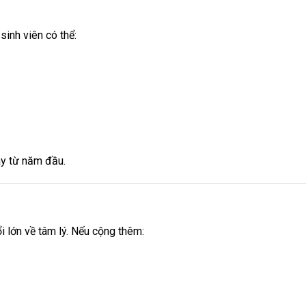
sinh viên có thể:
ay từ năm đầu.
i lớn về tâm lý. Nếu cộng thêm: