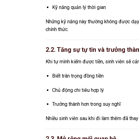
Kỹ năng quản lý thời gian
Những kỹ năng này thường không được dạy đ
chính thức.
2.2. Tăng sự tự tin và trưởng thà
Khi tự mình kiếm được tiền, sinh viên sẽ cảm
Biết trân trọng đồng tiền
Chủ động chi tiêu hợp lý
Trưởng thành hơn trong suy nghĩ
Nhiều sinh viên sau khi đi làm thêm đã thay
2.3. Mở rộng mối quan hệ