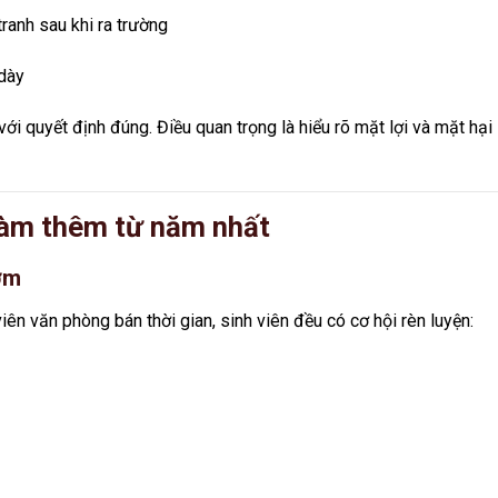
ranh sau khi ra trường
 dày
i quyết định đúng. Điều quan trọng là hiểu rõ mặt lợi và mặt hại
i làm thêm từ năm nhất
ớm
iên văn phòng bán thời gian, sinh viên đều có cơ hội rèn luyện: