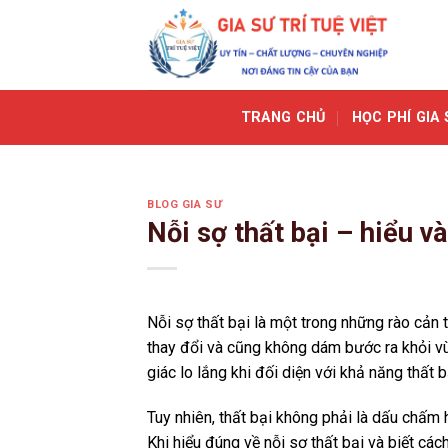
Skip
to
content
TRANG CHỦ
HỌC PHÍ GIA 
BLOG GIA SƯ
Nỗi sợ thất bại – hiểu v
Nỗi sợ thất bại là một trong những rào cản
thay đổi và cũng không dám bước ra khỏi vù
giác lo lắng khi đối diện với khả năng thất 
Tuy nhiên, thất bại không phải là dấu chấm h
Khi hiểu đúng về nỗi sợ thất bại và biết các