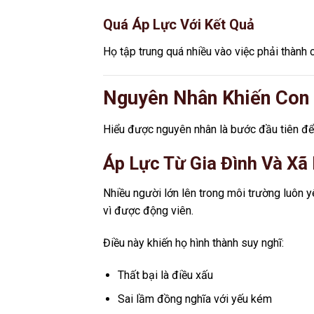
Quá Áp Lực Với Kết Quả
Họ tập trung quá nhiều vào việc phải thành c
Nguyên Nhân Khiến Con 
Hiểu được nguyên nhân là bước đầu tiên để 
Áp Lực Từ Gia Đình Và Xã 
Nhiều người lớn lên trong môi trường luôn yê
vì được động viên.
Điều này khiến họ hình thành suy nghĩ:
Thất bại là điều xấu
Sai lầm đồng nghĩa với yếu kém