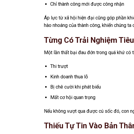
Chỉ thành công mới được công nhận
Áp lực từ xã hội hiện đại cũng góp phần khi
hào nhoáng của thành công, khiến chúng ta 
Từng Có Trải Nghiệm Tiê
Một lần thất bại đau đớn trong quá khứ có th
Thi trượt
Kinh doanh thua lỗ
Bị chê cười khi phát biểu
Mất cơ hội quan trọng
Nếu không vượt qua được cú sốc đó, con ngư
Thiếu Tự Tin Vào Bản Thâ