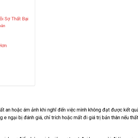
ỗi Sợ Thất Bại
hân
 Hơn
g, bất an hoặc ám ảnh khi nghĩ đến việc mình không đạt được kết qu
 ngại bị đánh giá, chỉ trích hoặc mất đi giá trị bản thân nếu thấ