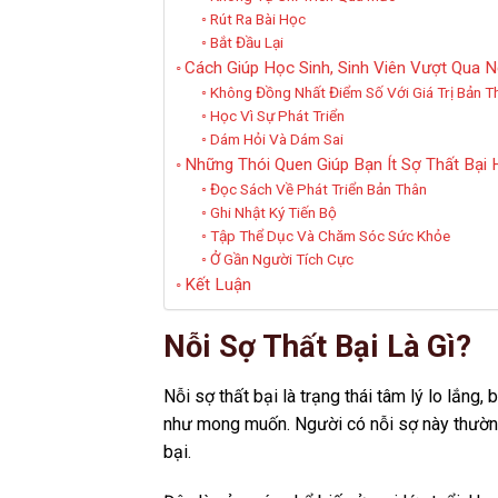
Rút Ra Bài Học
Bắt Đầu Lại
Cách Giúp Học Sinh, Sinh Viên Vượt Qua N
Không Đồng Nhất Điểm Số Với Giá Trị Bản T
Học Vì Sự Phát Triển
Dám Hỏi Và Dám Sai
Những Thói Quen Giúp Bạn Ít Sợ Thất Bại
Đọc Sách Về Phát Triển Bản Thân
Ghi Nhật Ký Tiến Bộ
Tập Thể Dục Và Chăm Sóc Sức Khỏe
Ở Gần Người Tích Cực
Kết Luận
Nỗi Sợ Thất Bại Là Gì?
Nỗi sợ thất bại là trạng thái tâm lý lo lắn
như mong muốn. Người có nỗi sợ này thường e
bại.