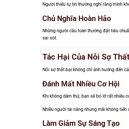
Người thiếu tự tin thường nghĩ rằng mình kh
Chủ Nghĩa Hoàn Hảo
Những người cầu toàn thường đặt tiêu chuẩ
sai sót.
Tác Hại Của Nỗi Sợ Thất
Nỗi sợ thất bại không chỉ ảnh hưởng đến cả
Đánh Mất Nhiều Cơ Hội
Khi không dám thử, bạn sẽ bỏ lỡ rất nhiều cơ
Nhiều người tài năng nhưng mãi không tiến xa
Làm Giảm Sự Sáng Tạo