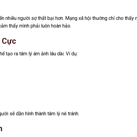
ến nhiều người sợ thất bại hơn. Mạng xã hội thường chỉ cho thấy 
cảm thấy mình phải luôn hoàn hảo.
u Cực
ể tạo ra tâm lý ám ảnh lâu dài. Ví dụ:
ời sẽ dần hình thành tâm lý né tránh.
n