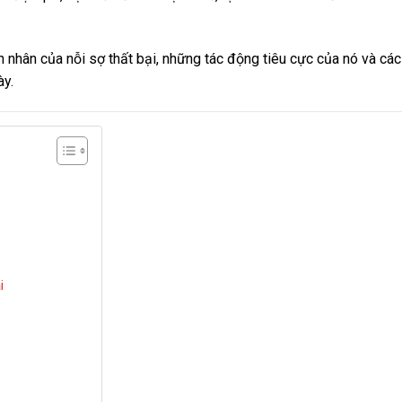
n nhân của nỗi sợ thất bại, những tác động tiêu cực của nó và các
ày.
i