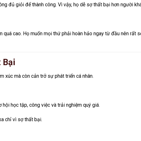
ông đủ giỏi để thành công. Vì vậy, họ dễ sợ thất bại hơn người kh
n quá cao. Họ muốn mọi thứ phải hoàn hảo ngay từ đầu nên rất s
 Bại
m xúc mà còn cản trở sự phát triển cá nhân.
 hội học tập, công việc và trải nghiệm quý giá.
 chỉ vì sợ thất bại.