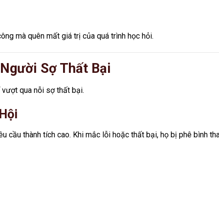
ông mà quên mất giá trị của quá trình học hỏi.
Người Sợ Thất Bại
vượt qua nỗi sợ thất bại.
Hội
u cầu thành tích cao. Khi mắc lỗi hoặc thất bại, họ bị phê bình th