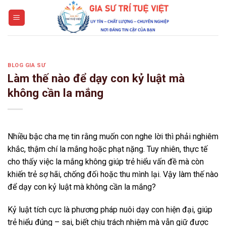
Skip
to
content
BLOG GIA SƯ
Làm thế nào để dạy con kỷ luật mà
không cần la mắng
Nhiều bậc cha mẹ tin rằng muốn con nghe lời thì phải nghiêm
khắc, thậm chí la mắng hoặc phạt nặng. Tuy nhiên, thực tế
cho thấy việc la mắng không giúp trẻ hiểu vấn đề mà còn
khiến trẻ sợ hãi, chống đối hoặc thu mình lại. Vậy làm thế nào
để dạy con kỷ luật mà không cần la mắng?
Kỷ luật tích cực là phương pháp nuôi dạy con hiện đại, giúp
trẻ hiểu đúng – sai, biết chịu trách nhiệm mà vẫn giữ được