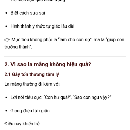
Biết cách sửa sai
Hình thành ý thức tự giác lâu dài
👉 Mục tiêu không phải là “làm cho con sợ”, mà là “giúp con
trưởng thành”.
2. Vì sao la mắng không hiệu quả?
2.1 Gây tổn thương tâm lý
La mắng thường đi kèm với:
Lời nói tiêu cực: “Con hư quá!”, “Sao con ngu vậy?”
Giọng điệu tức giận
Điều này khiến trẻ: