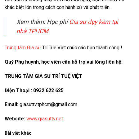
khác biệt lớn trong cách con hành xử và phát triển.
Xem thêm: Học phí
Gia sư dạy kèm tại
nhà TPHCM
Trung tâm Gia sư
Trí Tuệ Việt chúc các bạn thành công !
Quý Phụ huynh, học viên cần hỗ trợ vui lòng liên hệ:
TRUNG TÂM GIA SƯ TRÍ TUỆ VIỆT
Điện Thoại : 0932 622 625
Email:
giasuttv.tphcm@gmail.com
Website:
www.giasuttv.net
Bài viết khác: