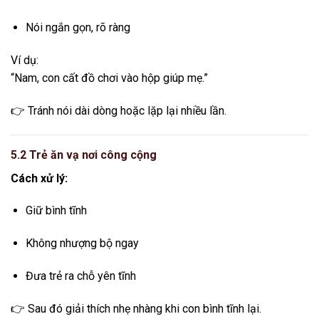
Nói ngắn gọn, rõ ràng
Ví dụ:
“Nam, con cất đồ chơi vào hộp giúp mẹ.”
👉 Tránh nói dài dòng hoặc lặp lại nhiều lần.
5.2 Trẻ ăn vạ nơi công cộng
Cách xử lý:
Giữ bình tĩnh
Không nhượng bộ ngay
Đưa trẻ ra chỗ yên tĩnh
👉 Sau đó giải thích nhẹ nhàng khi con bình tĩnh lại.