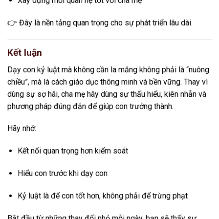
Xây dựng mối quan hệ tốt với cha mẹ
👉 Đây là nền tảng quan trọng cho sự phát triển lâu dài.
Kết luận
Dạy con kỷ luật mà không cần la mắng không phải là “nuông
chiều”, mà là cách giáo dục thông minh và bền vững. Thay vì
dùng sự sợ hãi, cha mẹ hãy dùng sự thấu hiểu, kiên nhẫn và
phương pháp đúng đắn để giúp con trưởng thành.
Hãy nhớ:
Kết nối quan trọng hơn kiểm soát
Hiểu con trước khi dạy con
Kỷ luật là để con tốt hơn, không phải để trừng phạt
Bắt đầu từ những thay đổi nhỏ mỗi ngày, bạn sẽ thấy sự