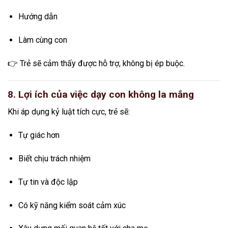
Hướng dẫn
Làm cùng con
👉 Trẻ sẽ cảm thấy được hỗ trợ, không bị ép buộc.
8. Lợi ích của việc dạy con không la mắng
Khi áp dụng kỷ luật tích cực, trẻ sẽ:
Tự giác hơn
Biết chịu trách nhiệm
Tự tin và độc lập
Có kỹ năng kiểm soát cảm xúc