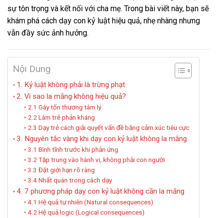
sự tôn trọng và kết nối với cha mẹ. Trong bài viết này, bạn sẽ
khám phá cách dạy con kỷ luật hiệu quả, nhẹ nhàng nhưng
vẫn đầy sức ảnh hưởng.
Nội Dung
1. Kỷ luật không phải là trừng phạt
2. Vì sao la mắng không hiệu quả?
2.1 Gây tổn thương tâm lý
2.2 Làm trẻ phản kháng
2.3 Dạy trẻ cách giải quyết vấn đề bằng cảm xúc tiêu cực
3. Nguyên tắc vàng khi dạy con kỷ luật không la mắng
3.1 Bình tĩnh trước khi phản ứng
3.2 Tập trung vào hành vi, không phải con người
3.3 Đặt giới hạn rõ ràng
3.4 Nhất quán trong cách dạy
4. 7 phương pháp dạy con kỷ luật không cần la mắng
4.1 Hệ quả tự nhiên (Natural consequences)
4.2 Hệ quả logic (Logical consequences)