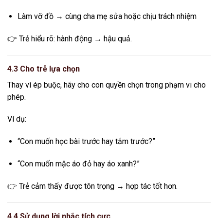
Làm vỡ đồ → cùng cha mẹ sửa hoặc chịu trách nhiệm
👉 Trẻ hiểu rõ: hành động → hậu quả.
4.3 Cho trẻ lựa chọn
Thay vì ép buộc, hãy cho con quyền chọn trong phạm vi cho
phép.
Ví dụ:
“Con muốn học bài trước hay tắm trước?”
“Con muốn mặc áo đỏ hay áo xanh?”
👉 Trẻ cảm thấy được tôn trọng → hợp tác tốt hơn.
4.4 Sử dụng lời nhắc tích cực