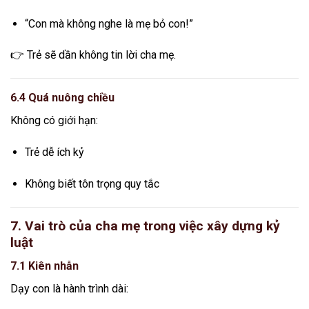
“Con mà không nghe là mẹ bỏ con!”
👉 Trẻ sẽ dần không tin lời cha mẹ.
6.4 Quá nuông chiều
Không có giới hạn:
Trẻ dễ ích kỷ
Không biết tôn trọng quy tắc
7. Vai trò của cha mẹ trong việc xây dựng kỷ
luật
7.1 Kiên nhẫn
Dạy con là hành trình dài: