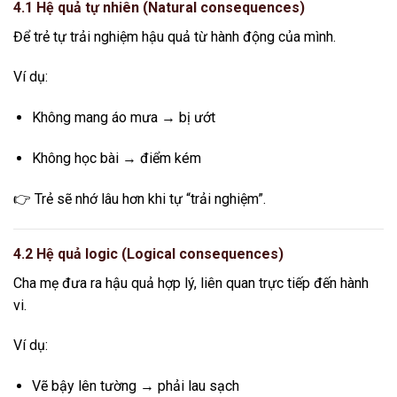
4.1 Hệ quả tự nhiên (Natural consequences)
Để trẻ tự trải nghiệm hậu quả từ hành động của mình.
Ví dụ:
Không mang áo mưa → bị ướt
Không học bài → điểm kém
👉 Trẻ sẽ nhớ lâu hơn khi tự “trải nghiệm”.
4.2 Hệ quả logic (Logical consequences)
Cha mẹ đưa ra hậu quả hợp lý, liên quan trực tiếp đến hành
vi.
Ví dụ:
Vẽ bậy lên tường → phải lau sạch