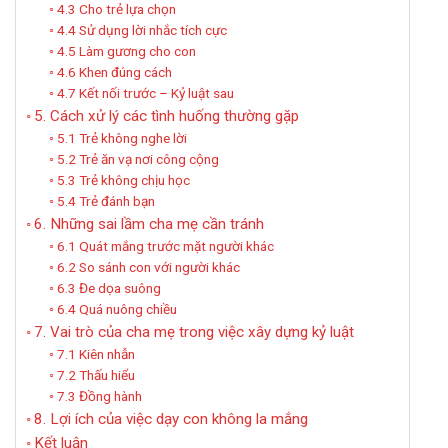
4.3 Cho trẻ lựa chọn
4.4 Sử dụng lời nhắc tích cực
4.5 Làm gương cho con
4.6 Khen đúng cách
4.7 Kết nối trước – Kỷ luật sau
5. Cách xử lý các tình huống thường gặp
5.1 Trẻ không nghe lời
5.2 Trẻ ăn vạ nơi công cộng
5.3 Trẻ không chịu học
5.4 Trẻ đánh bạn
6. Những sai lầm cha mẹ cần tránh
6.1 Quát mắng trước mặt người khác
6.2 So sánh con với người khác
6.3 Đe dọa suông
6.4 Quá nuông chiều
7. Vai trò của cha mẹ trong việc xây dựng kỷ luật
7.1 Kiên nhẫn
7.2 Thấu hiểu
7.3 Đồng hành
8. Lợi ích của việc dạy con không la mắng
Kết luận