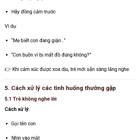
Hãy đồng cảm trước
Ví dụ:
“Mẹ biết con đang giận…”
“Con buồn vì bị mất đồ đúng không?”
👉 Khi cảm xúc được xoa dịu, trẻ mới sẵn sàng lắng nghe.
5. Cách xử lý các tình huống thường gặp
5.1 Trẻ không nghe lời
Cách xử lý:
Gọi tên con
Nhìn vào mắt