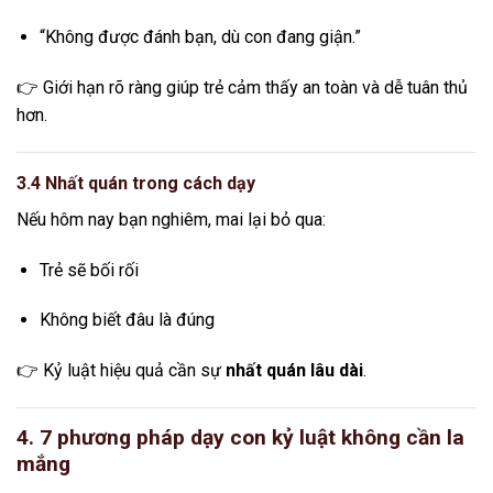
“Không được đánh bạn, dù con đang giận.”
👉 Giới hạn rõ ràng giúp trẻ cảm thấy an toàn và dễ tuân thủ
hơn.
3.4 Nhất quán trong cách dạy
Nếu hôm nay bạn nghiêm, mai lại bỏ qua:
Trẻ sẽ bối rối
Không biết đâu là đúng
👉 Kỷ luật hiệu quả cần sự
nhất quán lâu dài
.
4. 7 phương pháp dạy con kỷ luật không cần la
mắng