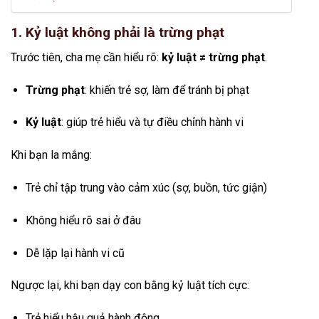
1. Kỷ luật không phải là trừng phạt
Trước tiên, cha mẹ cần hiểu rõ:
kỷ luật ≠ trừng phạt
.
Trừng phạt
: khiến trẻ sợ, làm để tránh bị phạt
Kỷ luật
: giúp trẻ hiểu và tự điều chỉnh hành vi
Khi bạn la mắng:
Trẻ chỉ tập trung vào cảm xúc (sợ, buồn, tức giận)
Không hiểu rõ sai ở đâu
Dễ lặp lại hành vi cũ
Ngược lại, khi bạn dạy con bằng kỷ luật tích cực:
Trẻ hiểu hậu quả hành động