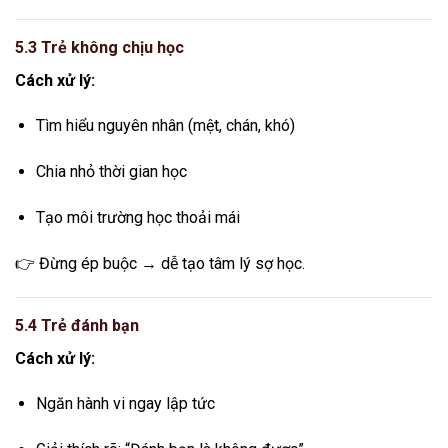
5.3 Trẻ không chịu học
Cách xử lý:
Tìm hiểu nguyên nhân (mệt, chán, khó)
Chia nhỏ thời gian học
Tạo môi trường học thoải mái
👉 Đừng ép buộc → dễ tạo tâm lý sợ học.
5.4 Trẻ đánh bạn
Cách xử lý:
Ngăn hành vi ngay lập tức