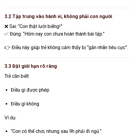
3.2 Tập trung vào hành vi, không phải con người
❌ Sai: “Con thật lười biếng!”
✅ Đúng: “Hôm nay con chưa hoàn thành bài tập.”
👉 Điều này giúp trẻ không cảm thấy bị “gắn nhãn tiêu cực”.
3.3 Đặt giới hạn rõ ràng
Trẻ cần biết:
Điều gì được phép
Điều gì không
Ví dụ:
“Con có thể chơi, nhưng sau 9h phải đi ngủ.”