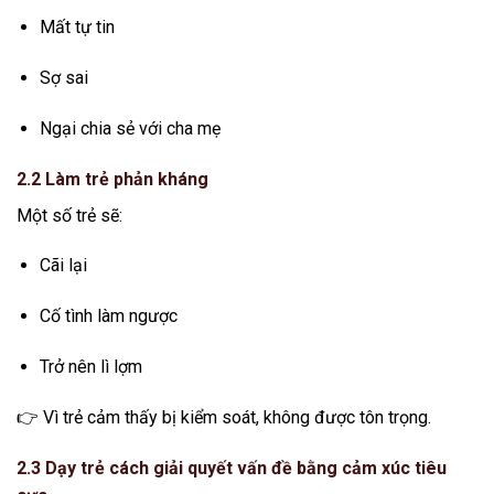
Mất tự tin
Sợ sai
Ngại chia sẻ với cha mẹ
2.2 Làm trẻ phản kháng
Một số trẻ sẽ:
Cãi lại
Cố tình làm ngược
Trở nên lì lợm
👉 Vì trẻ cảm thấy bị kiểm soát, không được tôn trọng.
2.3 Dạy trẻ cách giải quyết vấn đề bằng cảm xúc tiêu