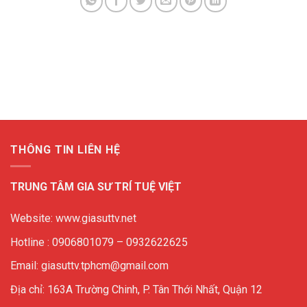
THÔNG TIN LIÊN HỆ
TRUNG TÂM GIA SƯ TRÍ TUỆ VIỆT
Website: www.giasuttv.net
Hotline : 0906801079 – 0932622625
Email: giasuttv.tphcm@gmail.com
Địa chỉ: 163A Trường Chinh, P. Tân Thới Nhất, Quận 12