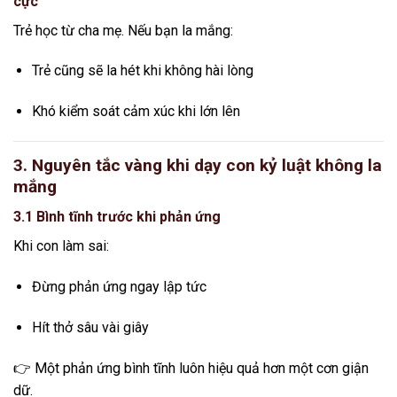
cực
Trẻ học từ cha mẹ. Nếu bạn la mắng:
Trẻ cũng sẽ la hét khi không hài lòng
Khó kiểm soát cảm xúc khi lớn lên
3. Nguyên tắc vàng khi dạy con kỷ luật không la
mắng
3.1 Bình tĩnh trước khi phản ứng
Khi con làm sai:
Đừng phản ứng ngay lập tức
Hít thở sâu vài giây
👉 Một phản ứng bình tĩnh luôn hiệu quả hơn một cơn giận
dữ.