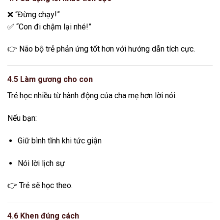
❌ “Đừng chạy!”
✅ “Con đi chậm lại nhé!”
👉 Não bộ trẻ phản ứng tốt hơn với hướng dẫn tích cực.
4.5 Làm gương cho con
Trẻ học nhiều từ hành động của cha mẹ hơn lời nói.
Nếu bạn:
Giữ bình tĩnh khi tức giận
Nói lời lịch sự
👉 Trẻ sẽ học theo.
4.6 Khen đúng cách