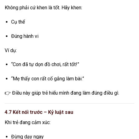
Không phải cứ khen là tốt. Hãy khen:
Cụ thể
Đúng hành vi
Ví dụ:
“Con đã tự dọn đồ chơi, rất tốt!”
“Mẹ thấy con rất cố gắng làm bài.”
👉 Điều này giúp trẻ hiểu mình đang làm đúng điều gì.
4.7 Kết nối trước – Kỷ luật sau
Khi trẻ đang cảm xúc:
Đừng dạy ngay