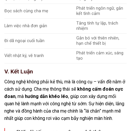
Phát triển ngôn ngữ, gắn
Đọc sách cùng cha mẹ
kết tình cảm
Tăng tính tự lập, trách
Làm việc nhà đơn giản
nhiệm
Gắn bó với thiên nhiên,
Đi dã ngoại cuối tuần
hạn chế thiết bị
Phát triển cảm xúc, sáng
Viết nhật ký, vẽ tranh
tạo
V. Kết Luận
Công nghệ không phải kẻ thù, mà là công cụ – vấn đề nằm ở
cách sử dụng. Cha mẹ thông thái sẽ
không cấm đoán cực
đoan
, mà
hướng dẫn khéo léo
, giúp con xây dựng mối
quan hệ lành mạnh với công nghệ từ sớm. Sự hiện diện, lắng
nghe và đồng hành của cha mẹ chính là “lá chắn” mạnh mẽ
nhất giúp con không rơi vào cạm bẫy nghiện màn hình.