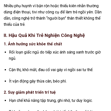
Nhiều phụ huynh vì bận rộn hoặc thiếu kiên nhẫn thường
dùng điện thoại, tivi như công cụ để làm trẻ ngồi yên. Dần
dần, công nghệ trở thành “người bạn” thân thiết không thể
thiếu của trẻ.
II. Hậu Quả Khi Trẻ Nghiện Công Nghệ
1.
Ảnh hưởng sức khỏe thể chất
Rối loạn giấc ngủ do tiếp xúc ánh sáng xanh trước giờ
ngủ.
Cận thị, khô mắt, đau cổ vai gáy vì ngồi sai tư thế.
Ít vận động gây thừa cân, béo phì.
2.
Suy giảm phát triển trí tuệ
Hạn chế khả năng tập trung, ghi nhớ, tư duy logic.