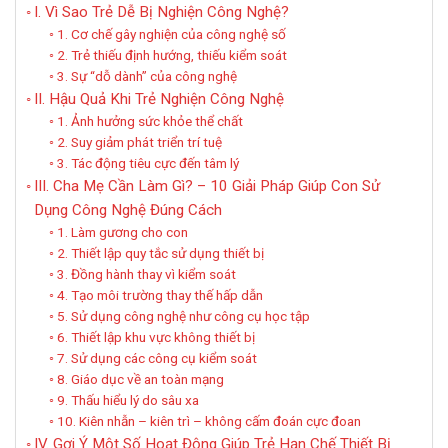
I. Vì Sao Trẻ Dễ Bị Nghiện Công Nghệ?
1. Cơ chế gây nghiện của công nghệ số
2. Trẻ thiếu định hướng, thiếu kiểm soát
3. Sự “dỗ dành” của công nghệ
II. Hậu Quả Khi Trẻ Nghiện Công Nghệ
1. Ảnh hưởng sức khỏe thể chất
2. Suy giảm phát triển trí tuệ
3. Tác động tiêu cực đến tâm lý
III. Cha Mẹ Cần Làm Gì? – 10 Giải Pháp Giúp Con Sử
Dụng Công Nghệ Đúng Cách
1. Làm gương cho con
2. Thiết lập quy tắc sử dụng thiết bị
3. Đồng hành thay vì kiểm soát
4. Tạo môi trường thay thế hấp dẫn
5. Sử dụng công nghệ như công cụ học tập
6. Thiết lập khu vực không thiết bị
7. Sử dụng các công cụ kiểm soát
8. Giáo dục về an toàn mạng
9. Thấu hiểu lý do sâu xa
10. Kiên nhẫn – kiên trì – không cấm đoán cực đoan
IV. Gợi Ý Một Số Hoạt Động Giúp Trẻ Hạn Chế Thiết Bị