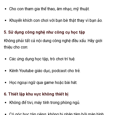
Cho con tham gia thể thao, âm nhạc, mỹ thuật.
Khuyến khích con chơi với bạn bè thật thay vì bạn ảo.
5.
Sử dụng công nghệ như công cụ học tập
Không phải tất cả nội dung công nghệ đều xấu. Hãy giới
thiệu cho con:
Các ứng dụng học tập, trò chơi trí tuệ.
Kênh Youtube giáo dục, podcast cho trẻ.
Học ngoại ngữ qua game hoặc bài hát.
6.
Thiết lập khu vực không thiết bị
Không để tivi, máy tính trong phòng ngủ.
Có góc học tập riêng, không bị phân tâm bởi màn hình.