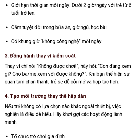
Giới hạn thời gian mỗi ngày: Dưới 2 giờ/ngày với trẻ từ 6
tuổi trở lên.
Cấm tuyệt đối trong bữa ăn, giờ ngủ, học bài.
Có khung giờ “không công nghệ” mỗi ngày.
3.
Đồng hành thay vì kiểm soát
Thay vì chỉ nói “Không được chơi!”, hãy hỏi: “Con đang xem
gì? Cho ba/mẹ xem với được không?”. Khi bạn thể hiện sự
quan tâm chân thành, trẻ sẽ dễ cởi mở và hợp tác hơn.
4.
Tạo môi trường thay thế hấp dẫn
Nếu trẻ không có lựa chọn nào khác ngoài thiết bị, việc
nghiện là điều dễ hiểu. Hãy khơi gợi các hoạt động lành
mạnh:
Tổ chức trò chơi gia đình.