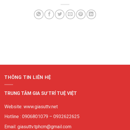
THÔNG TIN LIÊN HỆ
TRUNG TÂM GIA SƯ TRÍ TUỆ VIỆT
Website: www.giasuttv.net
Hotline : 0906801079 – 0932622625
Email: giasuttv.tphcm@gmail.com