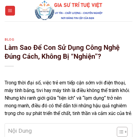
Skip
to
content
BLOG
Làm Sao Để Con Sử Dụng Công Nghệ
Đúng Cách, Không Bị “Nghiện”?
Trong thời đại số, việc trẻ em tiếp cận sớm với điện thoại,
máy tính bảng, tivi hay máy tính là điều không thể tránh khỏi.
Nhưng khi ranh giới giữa “tiện ích” và “lạm dụng” trở nên
mong manh, điều đó có thể dẫn tới những hậu quả nghiêm
trọng cho sự phát triển thể chất, tinh thần và cảm xúc của trẻ.
Nội Dung