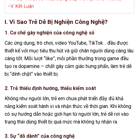
V. Kết Luận
I. Vì Sao Trẻ Dễ Bị Nghiện Công Nghệ?
1.
Cơ chế gây nghiện của công nghệ số
Các ứng dụng, trò chơi, video YouTube, TikTok… đều được
thiết kế với mục tiêu thu hút và giữ chân người dùng càng lâu
càng tốt. Mỗi lượt “like”, mỗi phần thưởng trong game đều
tạo ra dopamine – chất gây cảm giác hưng phấn, làm trẻ dễ
bị “dính chặt” vào thiết bị.
2.
Trẻ thiếu định hướng, thiếu kiểm soát
Không như người lớn, trẻ em chưa phát triển đầy đủ khả
năng kiểm soát hành vi và nhận thức về thời gian. Khi không
có sự hướng dẫn hoặc giới hạn từ người lớn, trẻ dễ rơi vào
trạng thái dùng thiết bị quá mức mà không tự nhận ra.
3.
Sự “dỗ dành” của công nghệ