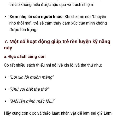
trẻ sẽ không hiểu được hậu quả và trách nhiệm.
Xem nhẹ lỗi của người khác:
Khi cha mẹ nói “Chuyện
nhỏ thôi mà”, trẻ sẽ cảm thấy cảm xúc của mình không
được tôn trọng.
7. Một số hoạt động giúp trẻ rèn luyện kỹ năng
này
a. Đọc sách cùng con
Có rất nhiều sách thiếu nhi nói về xin lỗi và tha thứ như:
“Lời xin lỗi muộn màng”
“Chú voi biết tha thứ”
“Mỗi lần mình mắc lỗi…”
Hãy cùng con đọc và thảo luận: nhân vật đã làm sai gì? Làm