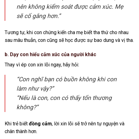
nên không kiểm soát được cảm xúc. Mẹ
sẽ cố gắng hơn.”
Tương tự, khi con chứng kiến cha mẹ biết tha thứ cho nhau
sau mâu thuẫn, con cũng sẽ học được sự bao dung và vị tha.
b. Dạy con hiểu cảm xúc của người khác
Thay vì ép con xin lỗi ngay, hãy hỏi:
“Con nghĩ bạn có buồn không khi con
làm như vậy?”
“Nếu là con, con có thấy tổn thương
không?”
Khi trẻ biết
đồng cảm
, lời xin lỗi sẽ trở nên tự nguyện và
chân thành hơn.