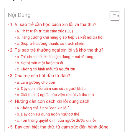
Nội Dung
1. Vì sao trẻ cần học cách xin lỗi và tha thứ?
a. Phát triển trí tuệ cảm xúc (EQ)
b. Tăng cường khả năng giao tiếp và kết nối xã hội
c. Giúp trẻ trưởng thành, có trách nhiệm
2. Tại sao trẻ thường ngại xin lỗi và khó tha thứ?
a. Trẻ chưa hiểu khái niệm đúng – sai rõ ràng
b. Sợ bị mất mặt hoặc tự ái
c. Không có hình mẫu từ người lớn
3. Cha mẹ nên bắt đầu từ đâu?
a. Làm gương cho con
b. Dạy con hiểu cảm xúc của người khác
c. Giải thích ý nghĩa của việc xin lỗi và tha thứ
4. Hướng dẫn con cách xin lỗi đúng cách
a. Không chỉ là nói “con xin lỗi”
b. Dạy con sử dụng ngôn ngữ cơ thể
c. Tôn trọng quyết định của người được xin lỗi
5. Dạy con biết tha thứ: từ cảm xúc đến hành động