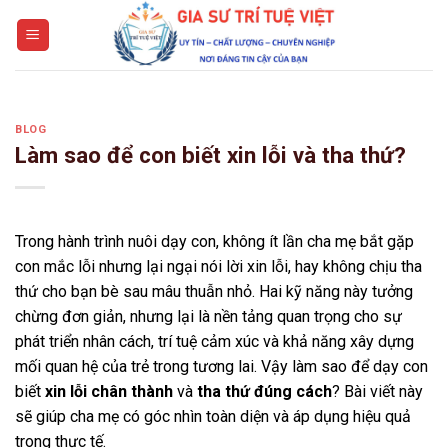
Skip
to
content
BLOG
Làm sao để con biết xin lỗi và tha thứ?
Trong hành trình nuôi dạy con, không ít lần cha mẹ bắt gặp
con mắc lỗi nhưng lại ngại nói lời xin lỗi, hay không chịu tha
thứ cho bạn bè sau mâu thuẫn nhỏ. Hai kỹ năng này tưởng
chừng đơn giản, nhưng lại là nền tảng quan trọng cho sự
phát triển nhân cách, trí tuệ cảm xúc và khả năng xây dựng
mối quan hệ của trẻ trong tương lai. Vậy làm sao để dạy con
biết
xin lỗi chân thành
và
tha thứ đúng cách
? Bài viết này
sẽ giúp cha mẹ có góc nhìn toàn diện và áp dụng hiệu quả
trong thực tế.