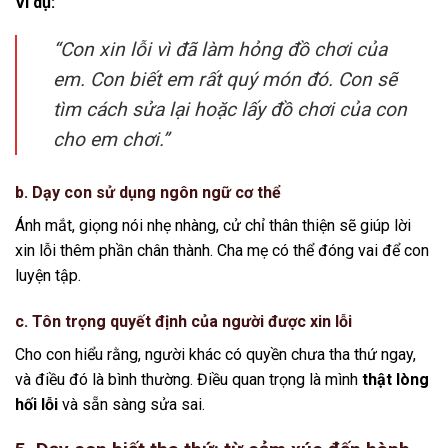
Ví dụ:
“Con xin lỗi vì đã làm hỏng đồ chơi của
em. Con biết em rất quý món đó. Con sẽ
tìm cách sửa lại hoặc lấy đồ chơi của con
cho em chơi.”
b. Dạy con sử dụng ngôn ngữ cơ thể
Ánh mắt, giọng nói nhẹ nhàng, cử chỉ thân thiện sẽ giúp lời
xin lỗi thêm phần chân thành. Cha mẹ có thể đóng vai để con
luyện tập.
c. Tôn trọng quyết định của người được xin lỗi
Cho con hiểu rằng, người khác có quyền chưa tha thứ ngay,
và điều đó là bình thường. Điều quan trọng là mình
thật lòng
hối lỗi
và sẵn sàng sửa sai.