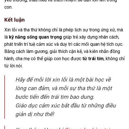
con.
Kết luận
Xin lỗi và tha thứ không chỉ là phép lịch sự trong ứng xử, mà
là
kỹ năng sống quan trọng
giúp trẻ xây dựng nhân cách,
phát triển trí tuệ cảm xúc và duy trì các mối quan hệ tích cực.
Bằng cách làm gương, giải thích cặn kẽ, và kiên nhẫn đồng
hành, cha mẹ có thể giúp con học được
từ trái tim
, không chỉ
từ lời nói.
Hãy để mỗi lời xin lỗi là một bài học về
lòng can đảm, và mỗi sự tha thứ là một
bước tiến đến trái tim bao dung.
Giáo dục cảm xúc bắt đầu từ những điều
giản dị như thế!