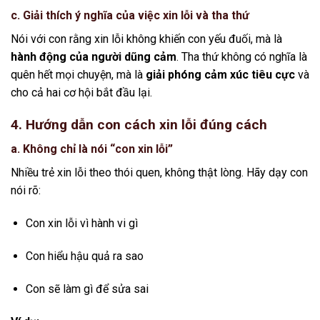
c. Giải thích ý nghĩa của việc xin lỗi và tha thứ
Nói với con rằng xin lỗi không khiến con yếu đuối, mà là
hành động của người dũng cảm
. Tha thứ không có nghĩa là
quên hết mọi chuyện, mà là
giải phóng cảm xúc tiêu cực
và
cho cả hai cơ hội bắt đầu lại.
4. Hướng dẫn con cách xin lỗi đúng cách
a. Không chỉ là nói “con xin lỗi”
Nhiều trẻ xin lỗi theo thói quen, không thật lòng. Hãy dạy con
nói rõ:
Con xin lỗi vì hành vi gì
Con hiểu hậu quả ra sao
Con sẽ làm gì để sửa sai