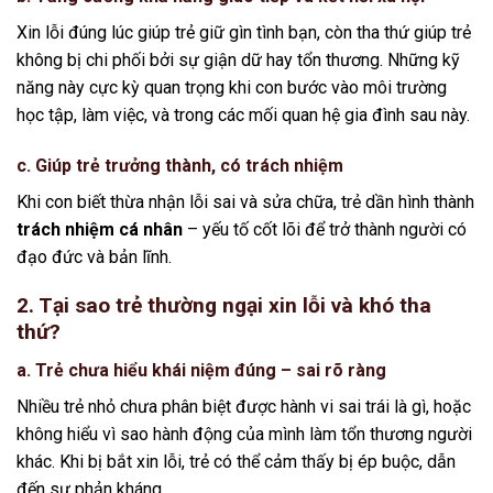
Xin lỗi đúng lúc giúp trẻ giữ gìn tình bạn, còn tha thứ giúp trẻ
không bị chi phối bởi sự giận dữ hay tổn thương. Những kỹ
năng này cực kỳ quan trọng khi con bước vào môi trường
học tập, làm việc, và trong các mối quan hệ gia đình sau này.
c. Giúp trẻ trưởng thành, có trách nhiệm
Khi con biết thừa nhận lỗi sai và sửa chữa, trẻ dần hình thành
trách nhiệm cá nhân
– yếu tố cốt lõi để trở thành người có
đạo đức và bản lĩnh.
2. Tại sao trẻ thường ngại xin lỗi và khó tha
thứ?
a. Trẻ chưa hiểu khái niệm đúng – sai rõ ràng
Nhiều trẻ nhỏ chưa phân biệt được hành vi sai trái là gì, hoặc
không hiểu vì sao hành động của mình làm tổn thương người
khác. Khi bị bắt xin lỗi, trẻ có thể cảm thấy bị ép buộc, dẫn
đến sự phản kháng.