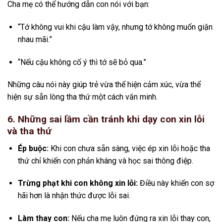
Cha mẹ có thể hướng dẫn con nói với bạn:
“Tớ không vui khi cậu làm vậy, nhưng tớ không muốn giận
nhau mãi.”
“Nếu cậu không cố ý thì tớ sẽ bỏ qua.”
Những câu nói này giúp trẻ vừa thể hiện cảm xúc, vừa thể
hiện sự sẵn lòng tha thứ một cách văn minh.
6. Những sai lầm cần tránh khi dạy con xin lỗi
và tha thứ
Ép buộc:
Khi con chưa sẵn sàng, việc ép xin lỗi hoặc tha
thứ chỉ khiến con phản kháng và học sai thông điệp.
Trừng phạt khi con không xin lỗi:
Điều này khiến con sợ
hãi hơn là nhận thức được lỗi sai.
Làm thay con:
Nếu cha mẹ luôn đứng ra xin lỗi thay con,