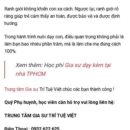
Ranh giới không khiến con xa cách. Ngược lại, ranh giới rõ
ràng giúp trẻ cảm thấy an toàn, được bảo vệ và được định
hướng.
Trong hành trình nuôi dạy con, điều quan trọng không phải là
làm bạn bao nhiêu phần trăm, mà là làm cha mẹ đúng cách
100%.
Xem thêm: Học phí
Gia sư dạy kèm tại
nhà TPHCM
Trung tâm Gia sư
Trí Tuệ Việt chúc các bạn thành công !
Quý Phụ huynh, học viên cần hỗ trợ vui lòng liên hệ:
TRUNG TÂM GIA SƯ TRÍ TUỆ VIỆT
Điện Thoại : 0932 622 625