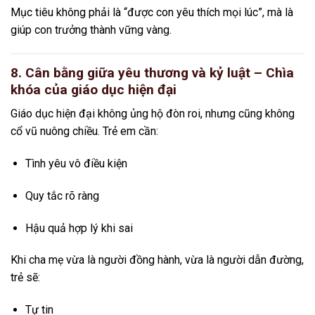
Mục tiêu không phải là “được con yêu thích mọi lúc”, mà là
giúp con trưởng thành vững vàng.
8. Cân bằng giữa yêu thương và kỷ luật – Chìa
khóa của giáo dục hiện đại
Giáo dục hiện đại không ủng hộ đòn roi, nhưng cũng không
cổ vũ nuông chiều. Trẻ em cần:
Tình yêu vô điều kiện
Quy tắc rõ ràng
Hậu quả hợp lý khi sai
Khi cha mẹ vừa là người đồng hành, vừa là người dẫn đường,
trẻ sẽ:
Tự tin