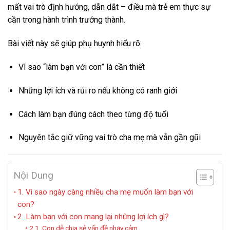
mất vai trò định hướng, dẫn dắt – điều mà trẻ em thực sự
cần trong hành trình trưởng thành.
Bài viết này sẽ giúp phụ huynh hiểu rõ:
Vì sao “làm bạn với con” là cần thiết
Những lợi ích và rủi ro nếu không có ranh giới
Cách làm bạn đúng cách theo từng độ tuổi
Nguyên tắc giữ vững vai trò cha mẹ mà vẫn gần gũi
Nội Dung
1. Vì sao ngày càng nhiều cha mẹ muốn làm bạn với
con?
2. Làm bạn với con mang lại những lợi ích gì?
2.1. Con dễ chia sẻ vấn đề nhạy cảm