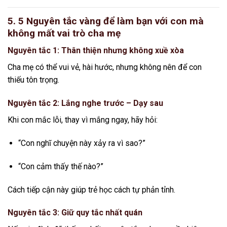
5. 5 Nguyên tắc vàng để làm bạn với con mà
không mất vai trò cha mẹ
Nguyên tắc 1: Thân thiện nhưng không xuề xòa
Cha mẹ có thể vui vẻ, hài hước, nhưng không nên để con
thiếu tôn trọng.
Nguyên tắc 2: Lắng nghe trước – Dạy sau
Khi con mắc lỗi, thay vì mắng ngay, hãy hỏi:
“Con nghĩ chuyện này xảy ra vì sao?”
“Con cảm thấy thế nào?”
Cách tiếp cận này giúp trẻ học cách tự phản tỉnh.
Nguyên tắc 3: Giữ quy tắc nhất quán