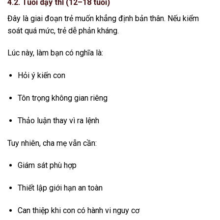
4.2. Tuổi dậy thì (12–18 tuổi)
Đây là giai đoạn trẻ muốn khẳng định bản thân. Nếu kiểm
soát quá mức, trẻ dễ phản kháng.
Lúc này, làm bạn có nghĩa là:
Hỏi ý kiến con
Tôn trọng không gian riêng
Thảo luận thay vì ra lệnh
Tuy nhiên, cha mẹ vẫn cần:
Giám sát phù hợp
Thiết lập giới hạn an toàn
Can thiệp khi con có hành vi nguy cơ