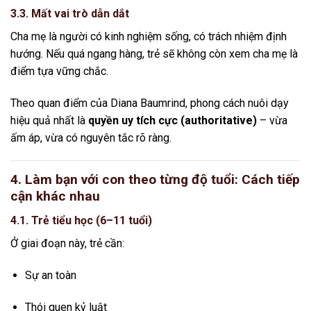
3.3. Mất vai trò dẫn dắt
Cha mẹ là người có kinh nghiệm sống, có trách nhiệm định
hướng. Nếu quá ngang hàng, trẻ sẽ không còn xem cha mẹ là
điểm tựa vững chắc.
Theo quan điểm của
Diana Baumrind
, phong cách nuôi dạy
hiệu quả nhất là
quyền uy tích cực (authoritative)
– vừa
ấm áp, vừa có nguyên tắc rõ ràng.
4. Làm bạn với con theo từng độ tuổi: Cách tiếp
cận khác nhau
4.1. Trẻ tiểu học (6–11 tuổi)
Ở giai đoạn này, trẻ cần:
Sự an toàn
Thói quen kỷ luật