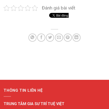
Đánh giá bài viết
THÔNG TIN LIÊN HỆ
TRUNG TÂM GIA SƯ TRÍ TUỆ VIỆT