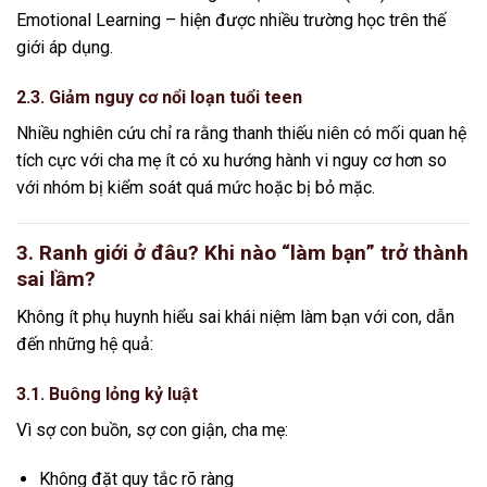
Emotional Learning – hiện được nhiều trường học trên thế
giới áp dụng.
2.3. Giảm nguy cơ nổi loạn tuổi teen
Nhiều nghiên cứu chỉ ra rằng thanh thiếu niên có mối quan hệ
tích cực với cha mẹ ít có xu hướng hành vi nguy cơ hơn so
với nhóm bị kiểm soát quá mức hoặc bị bỏ mặc.
3. Ranh giới ở đâu? Khi nào “làm bạn” trở thành
sai lầm?
Không ít phụ huynh hiểu sai khái niệm làm bạn với con, dẫn
đến những hệ quả:
3.1. Buông lỏng kỷ luật
Vì sợ con buồn, sợ con giận, cha mẹ:
Không đặt quy tắc rõ ràng