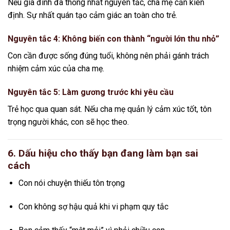
Nếu gia đình đã thống nhất nguyên tắc, cha mẹ cần kiên
định. Sự nhất quán tạo cảm giác an toàn cho trẻ.
Nguyên tắc 4: Không biến con thành “người lớn thu nhỏ”
Con cần được sống đúng tuổi, không nên phải gánh trách
nhiệm cảm xúc của cha mẹ.
Nguyên tắc 5: Làm gương trước khi yêu cầu
Trẻ học qua quan sát. Nếu cha mẹ quản lý cảm xúc tốt, tôn
trọng người khác, con sẽ học theo.
6. Dấu hiệu cho thấy bạn đang làm bạn sai
cách
Con nói chuyện thiếu tôn trọng
Con không sợ hậu quả khi vi phạm quy tắc