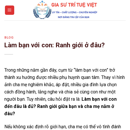
Skip
to
content
BLOG
Làm bạn với con: Ranh giới ở đâu?
Trong những năm gần đây, cụm từ “làm bạn với con” trở
thành xu hướng được nhiều phụ huynh quan tâm. Thay vì hình
ảnh cha mẹ nghiêm khắc, áp đặt, nhiều gia đình lựa chọn
cách đồng hành, lắng nghe và chia sẻ cùng con như một
người bạn. Tuy nhiên, câu hỏi đặt ra là:
Làm bạn với con
đến đâu là đủ? Ranh giới giữa bạn và cha mẹ nằm ở
đâu?
Nếu không xác định rõ giới hạn, cha mẹ có thể vô tình đánh