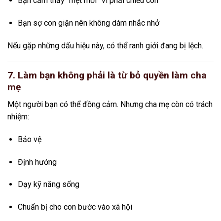
Bạn cảm thấy “mệt mỏi” vì phải chiều con
Bạn sợ con giận nên không dám nhắc nhở
Nếu gặp những dấu hiệu này, có thể ranh giới đang bị lệch.
7. Làm bạn không phải là từ bỏ quyền làm cha
mẹ
Một người bạn có thể đồng cảm. Nhưng cha mẹ còn có trách
nhiệm:
Bảo vệ
Định hướng
Dạy kỹ năng sống
Chuẩn bị cho con bước vào xã hội