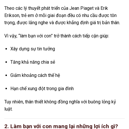
Theo các lý thuyết phát triển của
Jean Piaget
và
Erik
Erikson
, trẻ em ở mỗi giai đoạn đều có nhu cầu được tôn
trọng, được lắng nghe và được khẳng định giá trị bản thân.
Vì vậy, “làm bạn với con” trở thành cách tiếp cận giúp:
Xây dựng sự tin tưởng
Tăng khả năng chia sẻ
Giảm khoảng cách thế hệ
Hạn chế xung đột trong gia đình
Tuy nhiên, thân thiết không đồng nghĩa với buông lỏng kỷ
luật.
2. Làm bạn với con mang lại những lợi ích gì?