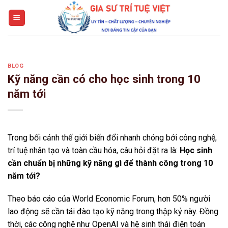
Skip
to
content
BLOG
Kỹ năng cần có cho học sinh trong 10
năm tới
Trong bối cảnh thế giới biến đổi nhanh chóng bởi công nghệ,
trí tuệ nhân tạo và toàn cầu hóa, câu hỏi đặt ra là:
Học sinh
cần chuẩn bị những kỹ năng gì để thành công trong 10
năm tới?
Theo báo cáo của
World Economic Forum
, hơn 50% người
lao động sẽ cần tái đào tạo kỹ năng trong thập kỷ này. Đồng
thời, các công nghệ như
OpenAI
và hệ sinh thái điện toán