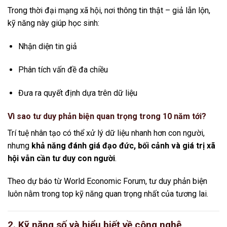
Trong thời đại mạng xã hội, nơi thông tin thật – giả lẫn lộn,
kỹ năng này giúp học sinh:
Nhận diện tin giả
Phân tích vấn đề đa chiều
Đưa ra quyết định dựa trên dữ liệu
Vì sao tư duy phản biện quan trọng trong 10 năm tới?
Trí tuệ nhân tạo có thể xử lý dữ liệu nhanh hơn con người,
nhưng
khả năng đánh giá đạo đức, bối cảnh và giá trị xã
hội vẫn cần tư duy con người
.
Theo dự báo từ
World Economic Forum
, tư duy phản biện
luôn nằm trong top kỹ năng quan trọng nhất của tương lai.
2. Kỹ năng số và hiểu biết về công nghệ