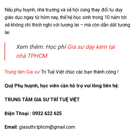
Nếu phụ huynh, nhà trường và xã hội cùng thay đổi tư duy
giáo dục ngay từ hôm nay, thế hệ học sinh trong 10 năm tới
sẽ không chỉ thích nghi với tương lai – mà còn dẫn dắt tương
lai.
Xem thêm: Học phí
Gia sư dạy kèm tại
nhà TPHCM
Trung tâm Gia sư
Trí Tuệ Việt chúc các bạn thành công !
Quý Phụ huynh, học viên cần hỗ trợ vui lòng liên hệ:
TRUNG TÂM GIA SƯ TRÍ TUỆ VIỆT
Điện Thoại : 0932 622 625
Email:
giasuttv.tphcm@gmail.com