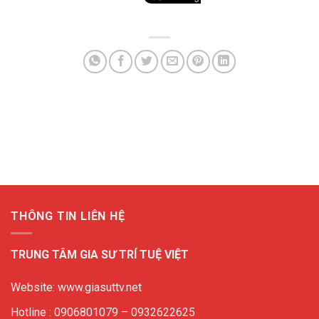
THÔNG TIN LIÊN HỆ
TRUNG TÂM GIA SƯ TRÍ TUỆ VIỆT
Website: www.giasuttv.net
Hotline : 0906801079 – 0932622625