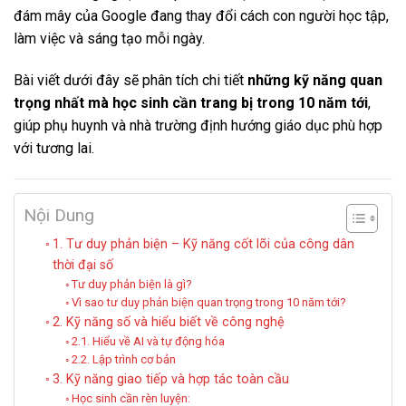
đám mây của
Google
đang thay đổi cách con người học tập,
làm việc và sáng tạo mỗi ngày.
Bài viết dưới đây sẽ phân tích chi tiết
những kỹ năng quan
trọng nhất mà học sinh cần trang bị trong 10 năm tới
,
giúp phụ huynh và nhà trường định hướng giáo dục phù hợp
với tương lai.
Nội Dung
1. Tư duy phản biện – Kỹ năng cốt lõi của công dân
thời đại số
Tư duy phản biện là gì?
Vì sao tư duy phản biện quan trọng trong 10 năm tới?
2. Kỹ năng số và hiểu biết về công nghệ
2.1. Hiểu về AI và tự động hóa
2.2. Lập trình cơ bản
3. Kỹ năng giao tiếp và hợp tác toàn cầu
Học sinh cần rèn luyện: