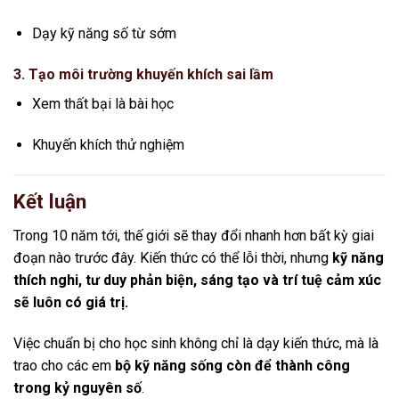
Dạy kỹ năng số từ sớm
3. Tạo môi trường khuyến khích sai lầm
Xem thất bại là bài học
Khuyến khích thử nghiệm
Kết luận
Trong 10 năm tới, thế giới sẽ thay đổi nhanh hơn bất kỳ giai
đoạn nào trước đây. Kiến thức có thể lỗi thời, nhưng
kỹ năng
thích nghi, tư duy phản biện, sáng tạo và trí tuệ cảm xúc
sẽ luôn có giá trị.
Việc chuẩn bị cho học sinh không chỉ là dạy kiến thức, mà là
trao cho các em
bộ kỹ năng sống còn để thành công
trong kỷ nguyên số
.