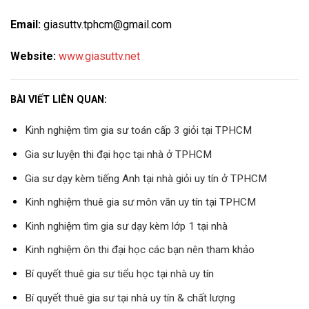
Email:
giasuttv.tphcm@gmail.com
Website:
www.giasuttv.net
BÀI VIẾT LIÊN QUAN:
K
inh nghiệm tìm gia sư toán cấp 3 giỏi tại TPHCM
Gia sư luyện thi đại học tại nhà ở TPHCM
Gia sư dạy kèm tiếng Anh tại nhà giỏi uy tín ở TPHCM
Kinh nghiệm thuê gia sư môn văn uy tín tại TPHCM
Kinh nghiệm tìm gia sư dạy kèm lớp 1 tại nhà
Kinh nghiệm ôn thi đại học các bạn nên tham khảo
Bí quyết thuê gia sư tiểu học tại nhà uy tín
Bí quyết thuê
gia sư
tại nhà uy tín & chất lượng