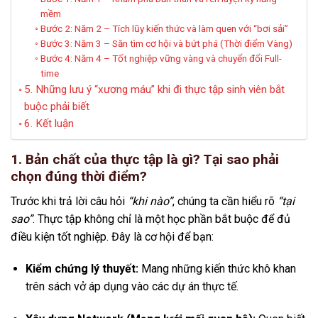
mềm
Bước 2: Năm 2 – Tích lũy kiến thức và làm quen với “bơi sải”
Bước 3: Năm 3 – Săn tìm cơ hội và bứt phá (Thời điểm Vàng)
Bước 4: Năm 4 – Tốt nghiệp vững vàng và chuyển đổi Full-
time
5. Những lưu ý “xương máu” khi đi thực tập sinh viên bắt
buộc phải biết
6. Kết luận
1. Bản chất của thực tập là gì? Tại sao phải
chọn đúng thời điểm?
Trước khi trả lời câu hỏi
“khi nào”
, chúng ta cần hiểu rõ
“tại
sao”
. Thực tập không chỉ là một học phần bắt buộc để đủ
điều kiện tốt nghiệp. Đây là cơ hội để bạn:
Kiểm chứng lý thuyết:
Mang những kiến thức khô khan
trên sách vở áp dụng vào các dự án thực tế.