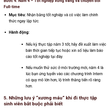
Bước 4: Năm 4 – Tốt nghiệp vững vàng và chuyển đổi
Full-time
Mục tiêu:
Nhận bằng tốt nghiệp và có việc làm chính
thức ngay lập tức.
Hành động:
Nếu kỳ thực tập năm 3 tốt, hãy đề xuất làm việc
bán thời gian tiếp tục hoặc xin số liệu làm báo
cáo tốt nghiệp tại đây.
Nếu muốn thử sức ở môi trường mới, năm 4 là
lúc bạn ứng tuyển vào các chương trình Intern
có quy mô lớn hơn, lộ trình thăng tiến rõ ràng
hơn.
5. Những lưu ý “xương máu” khi đi thực tập
sinh viên bắt buộc phải biết