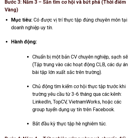
Bước 3: Năm 3 – Săn tìm cơ hội và bứt phá (Thời điểm
Vàng)
Mục tiêu:
Có được vị trí thực tập đúng chuyên môn tại
doanh nghiệp uy tín.
Hành động:
Chuẩn bị một bản CV chuyên nghiệp, sạch sẽ
(Tập trung vào các hoạt động CLB, các dự án
bài tập lớn xuất sắc trên trường).
Chủ động tìm kiếm cơ hội thực tập trước khi
trường yêu cầu từ 3-6 tháng qua các kênh:
LinkedIn, TopCV, VietnamWorks, hoặc các
group tuyển dụng uy tín trên Facebook.
Bắt đầu kỳ thực tập hè nghiêm túc.