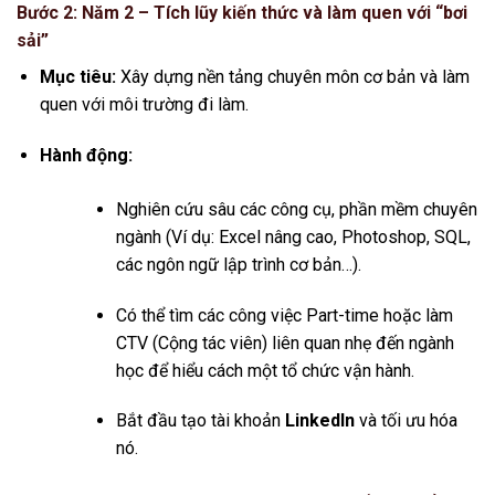
Bước 2: Năm 2 – Tích lũy kiến thức và làm quen với “bơi
sải”
Mục tiêu:
Xây dựng nền tảng chuyên môn cơ bản và làm
quen với môi trường đi làm.
Hành động:
Nghiên cứu sâu các công cụ, phần mềm chuyên
ngành (Ví dụ: Excel nâng cao, Photoshop, SQL,
các ngôn ngữ lập trình cơ bản…).
Có thể tìm các công việc Part-time hoặc làm
CTV (Cộng tác viên) liên quan nhẹ đến ngành
học để hiểu cách một tổ chức vận hành.
Bắt đầu tạo tài khoản
LinkedIn
và tối ưu hóa
nó.