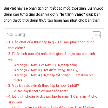
Bài viết này sẽ phân tích chi tiết các mốc thời gian, ưu nhược
điểm của từng giai đoạn và gợi ý
“lộ trình vàng”
giúp bạn
chọn được thời điểm thực tập hoàn hảo nhất cho bản thân.
Nội Dung
1. Bản chất của thực tập là gì? Tại sao phải chọn đúng
thời điểm?
2. Phân tích các cột mốc thời gian đi thực tập của sinh
viên
Giai đoạn 1: Năm 1 và Năm 2 (Thực tập sớm)
Giai đoạn 2: Năm 3 (Thời điểm “vàng” tích lũy)
Giai đoạn 3: Năm 4 (Thực tập tốt nghiệp – Thời điểm “về
đích”)
3. Vậy khi nào nên đi thực tập là hợp lý nhất?
Vì sao đây là thời điểm hoàn hảo nhất?
4. Lộ trình chuẩn bị đi thực tập từ năm 1 đến năm 4 cho
sinh viên
Bước 1: Năm 1 – Khám phá bản thân và rèn luyện kỹ năng