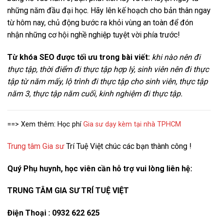
những năm đầu đại học. Hãy lên kế hoạch cho bản thân ngay
từ hôm nay, chủ động bước ra khỏi vùng an toàn để đón
nhận những cơ hội nghề nghiệp tuyệt vời phía trước!
Từ khóa SEO được tối ưu trong bài viết:
khi nào nên đi
thực tập, thời điểm đi thực tập hợp lý, sinh viên nên đi thực
tập từ năm mấy, lộ trình đi thực tập cho sinh viên, thực tập
năm 3, thực tập năm cuối, kinh nghiệm đi thực tập.
==> Xem thêm: Học phí
Gia sư dạy kèm tại nhà TPHCM
Trung tâm Gia sư
Trí Tuệ Việt chúc các bạn thành công !
Quý Phụ huynh, học viên cần hỗ trợ vui lòng liên hệ:
TRUNG TÂM GIA SƯ TRÍ TUỆ VIỆT
Điện Thoại : 0932 622 625