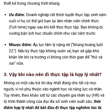
thiết kế trong chương trình khung.
Ưu điểm:
Doanh nghiệp rất thích tuyển thực tập sinh năm
cuối vì họ có thể giữ bạn lại làm nhân viên chính thức
(Full-time) ngay sau khi kết thúc thực tập. Bạn không bị
vướng bận lịch học chuẩn chỉnh như các năm trước.
Nhược điểm:
Áp lực tâm lý nặng nề (“khủng hoảng tuổi
22”). Nếu kỳ thực tập không suôn sẻ, bạn sẽ gặp khó
khăn lớn khi ra trường vì không còn thời gian để “thử và
sai” nữa.
3. Vậy khi nào nên đi thực tập là hợp lý nhất?
Không có một câu trả lời duy nhất đúng cho tất cả mọi
người, vì nó phụ thuộc vào ngành học và năng lực cá nhân.
Tuy nhiên, theo khảo sát từ các chuyên gia nhân sự (HR) và
lộ trình thành công của đại đa số sinh viên xuất sắc,
thời
điểm hợp lý nhất để bắt đầu đi thực tập nghiêm túc là: