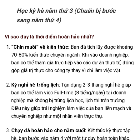
Học kỳ hè năm thứ 3 (Chuẩn bị bước
sang năm thứ 4)
Vì sao đây là thời điểm hoàn hảo nhất?
“Chín muồi” về kiến thức:
Bạn đã tích lũy được khoảng
70-80% kiến thức chuyên ngành. Khi vào doanh nghiệp,
bạn có thể tham gia trực tiếp vào các dự án thực tế, đóng
góp giá trị thực cho công ty thay vì chỉ làm việc vặt.
Kỳ nghỉ hè trống lịch:
Tận dụng 2-3 tháng nghỉ hè giúp
bạn có thể làm việc Full-time (8 tiếng/ngày) tại doanh
nghiệp mà không bị trùng lịch học, lịch thi trên trường.
Điều này giúp trải nghiệm làm việc của bạn liền mạch và
chuyên nghiệp như một nhân viên thực thụ.
Chạy đà hoàn hảo cho năm cuối:
Kết thúc kỳ thực tập
hè, bạn bước vào năm 4 với một tư duy hoàn toàn khác.