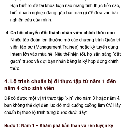
Bạn biết rõ đề tài khóa luận nào mang tính thực tiễn cao,
biết doanh nghiệp đang gặp bài toán gì để đưa vào bài
nghiên cứu của mình.
Cơ hội chuyển đổi thành nhân viên chính thức cao:
Nhiều tập đoàn lớn thường mở các chương trình Quản trị
viên tập sự (Management Trainee) hoặc kỳ tuyển dụng
Intern lớn vào mùa hè. Nếu thể hiện tốt, họ sẵn sàng “đặt
gạch” trước và đợi bạn nhận bằng là ký hợp đồng chính
thức.
4. Lộ trình chuẩn bị đi thực tập từ năm 1 đến
năm 4 cho sinh viên
Để có được một vị trí thực tập “xịn” vào năm 3 hoặc năm 4,
bạn không thể đợi đến lúc đó mới cuống cuồng làm CV. Hãy
chuẩn bị theo lộ trình từng bước dưới đây:
Bước 1: Năm 1 – Khám phá bản thân và rèn luyện kỹ