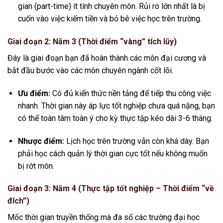
gian (part-time) ít tính chuyên môn. Rủi ro lớn nhất là bị
cuốn vào việc kiếm tiền và bỏ bê việc học trên trường.
Giai đoạn 2: Năm 3 (Thời điểm “vàng” tích lũy)
Đây là giai đoạn bạn đã hoàn thành các môn đại cương và
bắt đầu bước vào các môn chuyên ngành cốt lõi.
Ưu điểm:
Có đủ kiến thức nền tảng để tiếp thu công việc
nhanh. Thời gian này áp lực tốt nghiệp chưa quá nặng, bạn
có thể toàn tâm toàn ý cho kỳ thực tập kéo dài 3-6 tháng.
Nhược điểm:
Lịch học trên trường vẫn còn khá dày. Bạn
phải học cách quản lý thời gian cực tốt nếu không muốn
bị rớt môn.
Giai đoạn 3: Năm 4 (Thực tập tốt nghiệp – Thời điểm “về
đích”)
Mốc thời gian truyền thống mà đa số các trường đại học