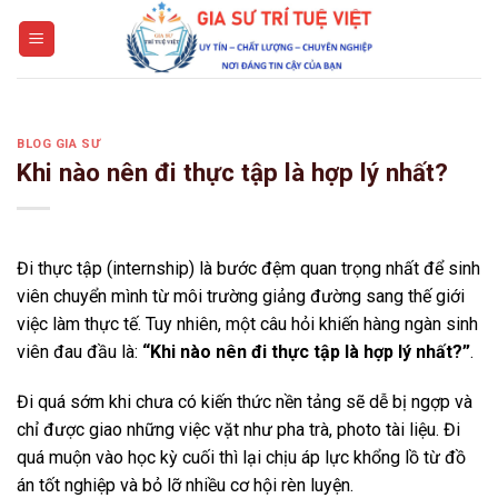
Skip
to
content
BLOG GIA SƯ
Khi nào nên đi thực tập là hợp lý nhất?
Đi thực tập (internship) là bước đệm quan trọng nhất để sinh
viên chuyển mình từ môi trường giảng đường sang thế giới
việc làm thực tế. Tuy nhiên, một câu hỏi khiến hàng ngàn sinh
viên đau đầu là:
“Khi nào nên đi thực tập là hợp lý nhất?”
.
Đi quá sớm khi chưa có kiến thức nền tảng sẽ dễ bị ngợp và
chỉ được giao những việc vặt như pha trà, photo tài liệu. Đi
quá muộn vào học kỳ cuối thì lại chịu áp lực khổng lồ từ đồ
án tốt nghiệp và bỏ lỡ nhiều cơ hội rèn luyện.