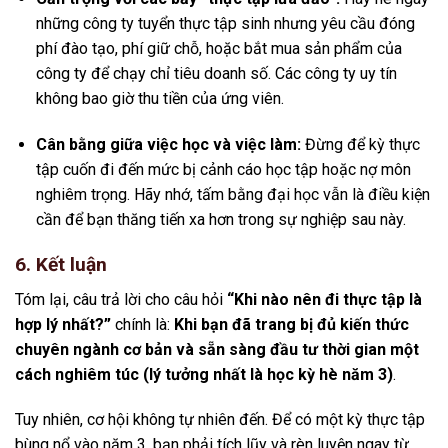
những công ty tuyển thực tập sinh nhưng yêu cầu đóng
phí đào tạo, phí giữ chỗ, hoặc bắt mua sản phẩm của
công ty để chạy chỉ tiêu doanh số. Các công ty uy tín
không bao giờ thu tiền của ứng viên.
Cân bằng giữa việc học và việc làm:
Đừng để kỳ thực
tập cuốn đi đến mức bị cảnh cáo học tập hoặc nợ môn
nghiêm trọng. Hãy nhớ, tấm bằng đại học vẫn là điều kiện
cần để bạn thăng tiến xa hơn trong sự nghiệp sau này.
6. Kết luận
Tóm lại, câu trả lời cho câu hỏi
“Khi nào nên đi thực tập là
hợp lý nhất?”
chính là:
Khi bạn đã trang bị đủ kiến thức
chuyên ngành cơ bản và sẵn sàng đầu tư thời gian một
cách nghiêm túc (lý tưởng nhất là học kỳ hè năm 3)
.
Tuy nhiên, cơ hội không tự nhiên đến. Để có một kỳ thực tập
bùng nổ vào năm 3, bạn phải tích lũy và rèn luyện ngay từ