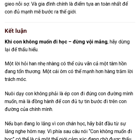
gieo nỗi sợ. Và gia đình chính là điểm tựa an toàn nhất để
con đủ mạnh mẽ bước ra thế giới.
Kết luận
Khi con không muốn đi học – đừng vội mắng
, hãy dừng
lại để thấu hiểu.
Một lời hỏi han nhẹ nhàng có thể cứu vãn cả một tâm hồn
đang tổn thương. Một cái ôm có thể mạnh hơn hàng trăm lời
trách móc.
Nuôi dạy con không phải là ép con đi đúng con đường mình
muốn, mà là đồng hành để con đủ tự tin bước đi trên con
đường của chính mình.
Nếu bạn đang lo lắng vì con chán học, hãy bắt đầu từ sự
lắng nghe hôm nay. Vì phía sau câu nói “Con không muốn đi
học” có thể là cả một thế giới cảm xúc đang chờ được thấu