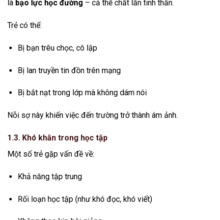
là
bạo lực học đường
– cả thể chất lẫn tinh thần.
Trẻ có thể:
Bị bạn trêu chọc, cô lập
Bị lan truyền tin đồn trên mạng
Bị bắt nạt trong lớp mà không dám nói
Nỗi sợ này khiến việc đến trường trở thành ám ảnh.
1.3. Khó khăn trong học tập
Một số trẻ gặp vấn đề về:
Khả năng tập trung
Rối loạn học tập (như khó đọc, khó viết)