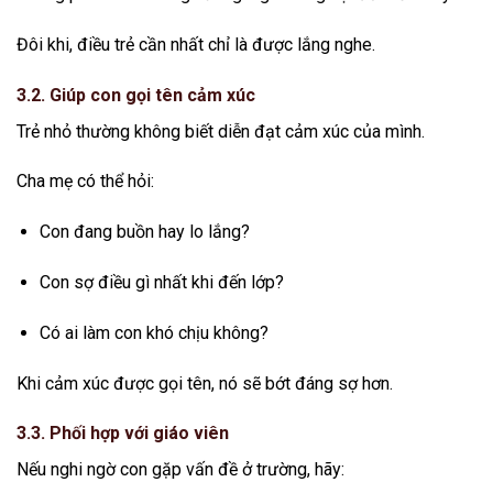
Đôi khi, điều trẻ cần nhất chỉ là được lắng nghe.
3.2. Giúp con gọi tên cảm xúc
Trẻ nhỏ thường không biết diễn đạt cảm xúc của mình.
Cha mẹ có thể hỏi:
Con đang buồn hay lo lắng?
Con sợ điều gì nhất khi đến lớp?
Có ai làm con khó chịu không?
Khi cảm xúc được gọi tên, nó sẽ bớt đáng sợ hơn.
3.3. Phối hợp với giáo viên
Nếu nghi ngờ con gặp vấn đề ở trường, hãy: