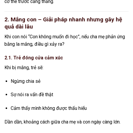
cơ thể trước căng thẳng.
2. Mắng con – Giải pháp nhanh nhưng gây hệ
quả dài lâu
Khi con nói “Con không muốn đi học”, nếu cha mẹ phản ứng
bằng la mắng, điều gì xảy ra?
2.1. Trẻ đóng cửa cảm xúc
Khi bị mắng, trẻ sẽ:
Ngừng chia sẻ
Sợ nói ra vấn đề thật
Cảm thấy mình không được thấu hiểu
Dần dần, khoảng cách giữa cha mẹ và con ngày càng lớn.