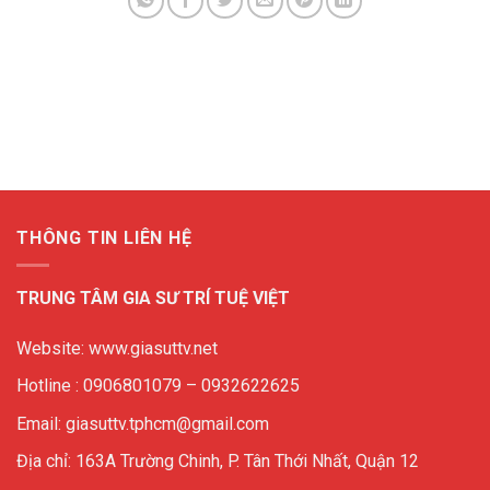
THÔNG TIN LIÊN HỆ
TRUNG TÂM GIA SƯ TRÍ TUỆ VIỆT
Website: www.giasuttv.net
Hotline : 0906801079 – 0932622625
Email: giasuttv.tphcm@gmail.com
Địa chỉ: 163A Trường Chinh, P. Tân Thới Nhất, Quận 12