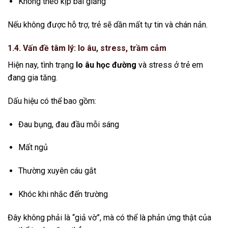
Không theo kịp bài giảng
Nếu không được hỗ trợ, trẻ sẽ dần mất tự tin và chán nản.
1.4. Vấn đề tâm lý: lo âu, stress, trầm cảm
Hiện nay, tình trạng
lo âu học đường
và stress ở trẻ em
đang gia tăng.
Dấu hiệu có thể bao gồm:
Đau bụng, đau đầu mỗi sáng
Mất ngủ
Thường xuyên cáu gắt
Khóc khi nhắc đến trường
Đây không phải là “giả vờ”, mà có thể là phản ứng thật của