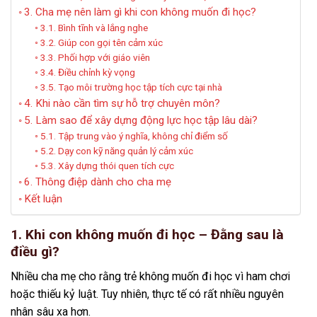
3. Cha mẹ nên làm gì khi con không muốn đi học?
3.1. Bình tĩnh và lắng nghe
3.2. Giúp con gọi tên cảm xúc
3.3. Phối hợp với giáo viên
3.4. Điều chỉnh kỳ vọng
3.5. Tạo môi trường học tập tích cực tại nhà
4. Khi nào cần tìm sự hỗ trợ chuyên môn?
5. Làm sao để xây dựng động lực học tập lâu dài?
5.1. Tập trung vào ý nghĩa, không chỉ điểm số
5.2. Dạy con kỹ năng quản lý cảm xúc
5.3. Xây dựng thói quen tích cực
6. Thông điệp dành cho cha mẹ
Kết luận
1. Khi con không muốn đi học – Đằng sau là
điều gì?
Nhiều cha mẹ cho rằng trẻ không muốn đi học vì ham chơi
hoặc thiếu kỷ luật. Tuy nhiên, thực tế có rất nhiều nguyên
nhân sâu xa hơn.