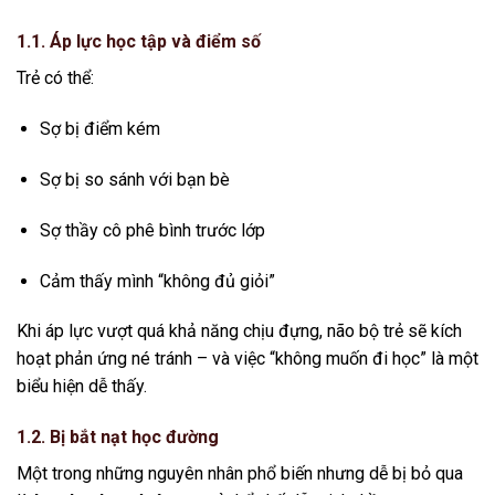
1.1. Áp lực học tập và điểm số
Trẻ có thể:
Sợ bị điểm kém
Sợ bị so sánh với bạn bè
Sợ thầy cô phê bình trước lớp
Cảm thấy mình “không đủ giỏi”
Khi áp lực vượt quá khả năng chịu đựng, não bộ trẻ sẽ kích
hoạt phản ứng né tránh – và việc “không muốn đi học” là một
biểu hiện dễ thấy.
1.2. Bị bắt nạt học đường
Một trong những nguyên nhân phổ biến nhưng dễ bị bỏ qua