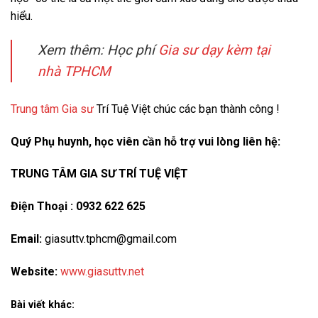
hiểu.
Xem thêm: Học phí
Gia sư dạy kèm tại
nhà TPHCM
Trung tâm Gia sư
Trí Tuệ Việt chúc các bạn thành công !
Quý Phụ huynh, học viên cần hỗ trợ vui lòng liên hệ:
TRUNG TÂM GIA SƯ TRÍ TUỆ VIỆT
Điện Thoại : 0932 622 625
Email:
giasuttv.tphcm@gmail.com
Website:
www.giasuttv.net
Bài viết khác: