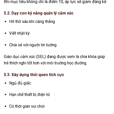
Khi mục tiêu không chỉ là điểm 10, áp lực sẽ giảm đáng kể.
5.2. Dạy con kỹ năng quản lý cảm xúc
Hít thở sâu khi căng thẳng
Viết nhật ký
Chia sẻ với người tin tưởng
Giáo dục cảm xúc (SEL) đang được xem là chìa khóa giúp
trẻ thích nghi tốt hơn với môi trường học đường.
5.3. Xây dựng thói quen tích cực
Ngủ đủ giấc
Hạn chế thiết bị điện tử
Có thời gian vui chơi