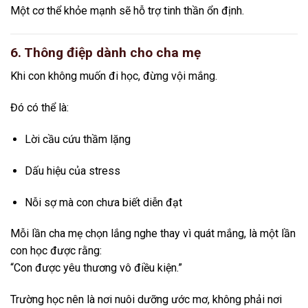
Một cơ thể khỏe mạnh sẽ hỗ trợ tinh thần ổn định.
6. Thông điệp dành cho cha mẹ
Khi con không muốn đi học, đừng vội mắng.
Đó có thể là:
Lời cầu cứu thầm lặng
Dấu hiệu của stress
Nỗi sợ mà con chưa biết diễn đạt
Mỗi lần cha mẹ chọn lắng nghe thay vì quát mắng, là một lần
con học được rằng:
“Con được yêu thương vô điều kiện.”
Trường học nên là nơi nuôi dưỡng ước mơ, không phải nơi