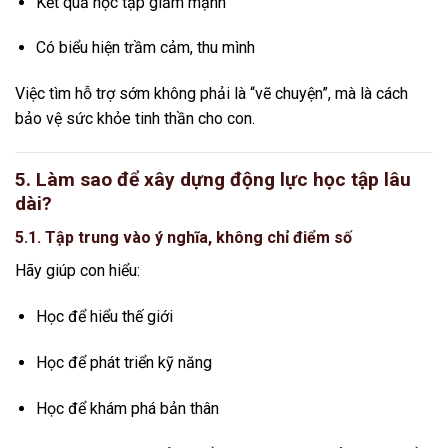
Kết quả học tập giảm mạnh
Có biểu hiện trầm cảm, thu mình
Việc tìm hỗ trợ sớm không phải là “vẽ chuyện”, mà là cách
bảo vệ sức khỏe tinh thần cho con.
5. Làm sao để xây dựng động lực học tập lâu
dài?
5.1. Tập trung vào ý nghĩa, không chỉ điểm số
Hãy giúp con hiểu:
Học để hiểu thế giới
Học để phát triển kỹ năng
Học để khám phá bản thân