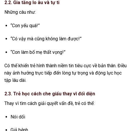
2.2. Gia tăng lo âu và tự ti
Những câu như:
“Con yếu quá!”
“Có vậy mà cũng không làm được!”
“Con làm bố mẹ thất vọng!”
Có thể khiến trẻ hình thành niềm tin tiêu cực về bản thân. Điều
này ảnh hưởng trực tiếp đến lòng tự trọng và động lực học
tập lâu dài.
2.3. Trẻ học cách che giấu thay vì đối diện
Thay vì tìm cách giải quyết vấn đề, trẻ có thể:
Nói dối
Giả bệnh