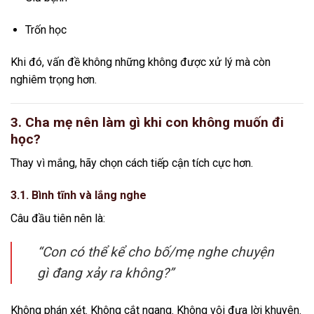
Trốn học
Khi đó, vấn đề không những không được xử lý mà còn
nghiêm trọng hơn.
3. Cha mẹ nên làm gì khi con không muốn đi
học?
Thay vì mắng, hãy chọn cách tiếp cận tích cực hơn.
3.1. Bình tĩnh và lắng nghe
Câu đầu tiên nên là:
“Con có thể kể cho bố/mẹ nghe chuyện
gì đang xảy ra không?”
Không phán xét. Không cắt ngang. Không vội đưa lời khuyên.