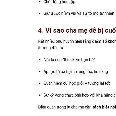
Chủ động học tập
Giữ được niềm vui và sự tò mò tự nhiên
4. Vì sao cha mẹ dễ bị cu
Rất nhiều phụ huynh hiểu rằng điểm số khôn
thường đến từ:
Nỗi lo con “thua kém bạn bè”
Áp lực từ xã hội, trường lớp, họ hàng
Quan niệm cũ: học giỏi = tương lai tốt
Sự kỳ vọng chưa phù hợp với khả năng 
Điều quan trọng là cha mẹ cần
tách biệt nỗ