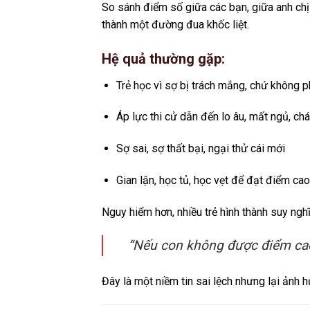
So sánh điểm số giữa các bạn, giữa anh chị 
thành một đường đua khốc liệt.
Hệ quả thường gặp:
Trẻ học vì sợ bị trách mắng, chứ không p
Áp lực thi cử dẫn đến lo âu, mất ngủ, ch
Sợ sai, sợ thất bại, ngại thử cái mới
Gian lận, học tủ, học vẹt để đạt điểm cao
Nguy hiểm hơn, nhiều trẻ hình thành suy nghĩ
“Nếu con không được điểm cao,
Đây là một niềm tin sai lệch nhưng lại ảnh 