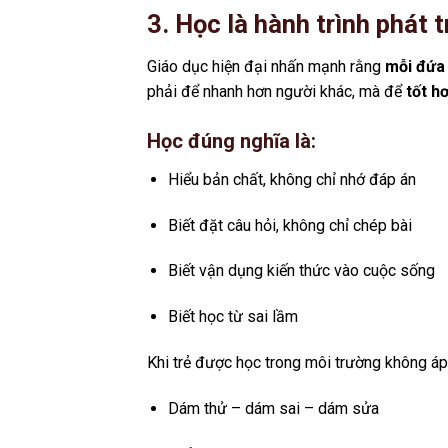
3. Học là hành trình phát 
Giáo dục hiện đại nhấn mạnh rằng
mỗi đứa 
phải để nhanh hơn người khác, mà để
tốt h
Học đúng nghĩa là:
Hiểu bản chất, không chỉ nhớ đáp án
Biết đặt câu hỏi, không chỉ chép bài
Biết vận dụng kiến thức vào cuộc sống
Biết học từ sai lầm
Khi trẻ được học trong môi trường không áp
Dám thử – dám sai – dám sửa