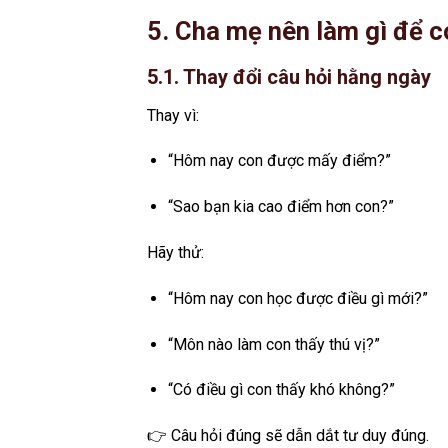
5. Cha mẹ nên làm gì để 
5.1. Thay đổi câu hỏi hằng ngày
Thay vì:
“Hôm nay con được mấy điểm?”
“Sao bạn kia cao điểm hơn con?”
Hãy thử:
“Hôm nay con học được điều gì mới?”
“Môn nào làm con thấy thú vị?”
“Có điều gì con thấy khó không?”
👉 Câu hỏi đúng sẽ dẫn dắt tư duy đúng.