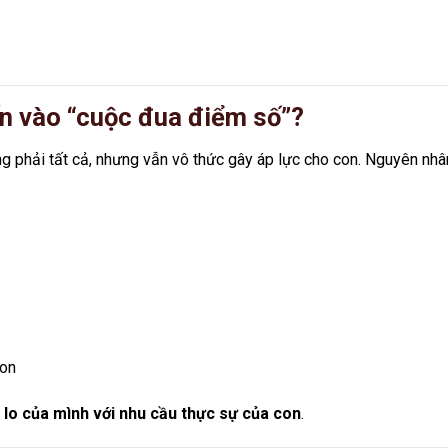
ốn vào “cuộc đua điểm số”?
g phải tất cả, nhưng vẫn vô thức gây áp lực cho con. Nguyên nhâ
con
i lo của mình với nhu cầu thực sự của con
.