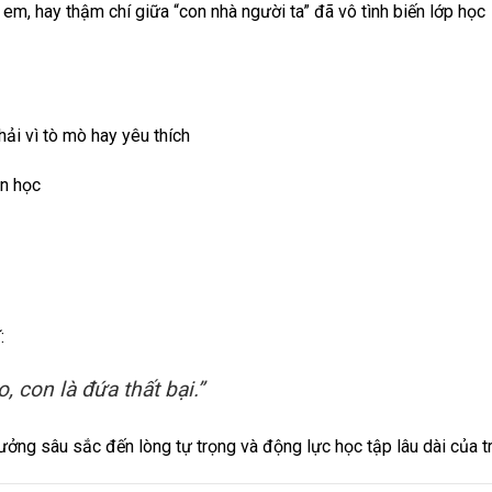
em, hay thậm chí giữa “con nhà người ta” đã vô tình biến lớp học
hải vì tò mò hay yêu thích
án học
:
 con là đứa thất bại.”
hưởng sâu sắc đến lòng tự trọng và động lực học tập lâu dài của tr