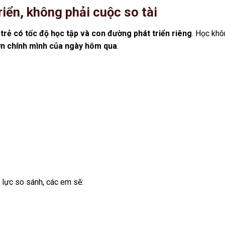
triển, không phải cuộc so tài
trẻ có tốc độ học tập và con đường phát triển riêng
. Học kh
ơn chính mình của ngày hôm qua
.
 lực so sánh, các em sẽ: