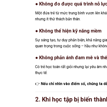
● Không đo được quá trình nỗ lự
Một đứa trẻ từ mức trung bình vươn lên khá
nhưng ít thử thách bản thân.
● Không thể hiện kỹ năng mềm
Sự sáng tạo, tư duy phản biện, khả năng gi
quan trọng trong cuộc sống – hầu như khôn
● Không phản ánh đam mê và th
Có trẻ học toán rất giỏi nhưng lại yêu âm nh
thực tế.
👉
Nếu chỉ nhìn vào điểm số, chúng ta d
2. Khi học tập bị biến thà