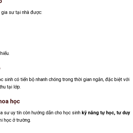
o
 gia sư tại nhà được:
hiểu.
p
 sinh có tiến bộ nhanh chóng trong thời gian ngắn, đặc biệt với
u tại lớp.
khoa học
gia sư uy tín còn hướng dẫn cho học sinh
kỹ năng tự học, tư duy
hi học ở trường.