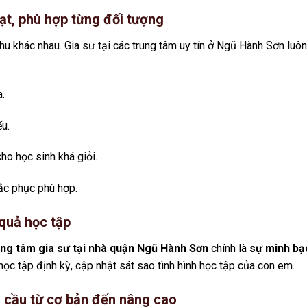
ạt, phù hợp từng đối tượng
hu khác nhau. Gia sư tại các trung tâm uy tín ở Ngũ Hành Sơn luô
.
ếu.
ho học sinh khá giỏi.
hắc phục phù hợp.
 quả học tập
ung tâm gia sư tại nhà quận Ngũ Hành Sơn
chính là
sự minh bạ
c tập định kỳ, cập nhật sát sao tình hình học tập của con em.
 cầu từ cơ bản đến nâng cao