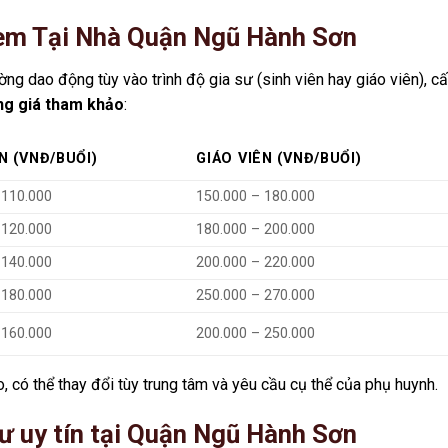
Kèm Tại Nhà Quận Ngũ Hành Sơn
ng dao động tùy vào trình độ gia sư (sinh viên hay giáo viên), c
ng giá tham khảo
:
N (VNĐ/BUỔI)
GIÁO VIÊN (VNĐ/BUỔI)
 110.000
150.000 – 180.000
 120.000
180.000 – 200.000
 140.000
200.000 – 220.000
 180.000
250.000 – 270.000
 160.000
200.000 – 250.000
, có thể thay đổi tùy trung tâm và yêu cầu cụ thể của phụ huynh.
sư uy tín tại Quận Ngũ Hành Sơn