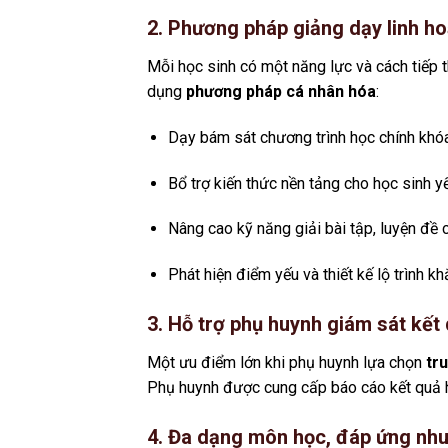
2. Phương pháp giảng dạy linh ho
Mỗi học sinh có một năng lực và cách tiếp t
dụng
phương pháp cá nhân hóa
:
Dạy bám sát chương trình học chính khóa
Bổ trợ kiến thức nền tảng cho học sinh y
Nâng cao kỹ năng giải bài tập, luyện đề c
Phát hiện điểm yếu và thiết kế lộ trình k
3. Hỗ trợ phụ huynh giám sát kết
Một ưu điểm lớn khi phụ huynh lựa chọn
tr
Phụ huynh được cung cấp báo cáo kết quả họ
4. Đa dạng môn học, đáp ứng nhu