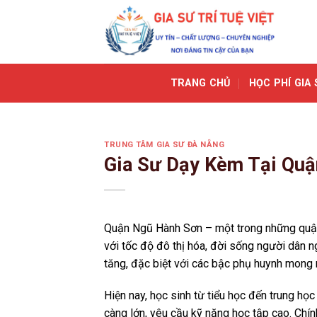
Skip
to
content
TRANG CHỦ
HỌC PHÍ GIA 
TRUNG TÂM GIA SƯ ĐÀ NẴNG
Gia Sư Dạy Kèm Tại Qu
Quận Ngũ Hành Sơn – một trong những quận 
với tốc độ đô thị hóa, đời sống người dân 
tăng, đặc biệt với các bậc phụ huynh mong
Hiện nay, học sinh từ tiểu học đến trung h
càng lớn, yêu cầu kỹ năng học tập cao. Chín