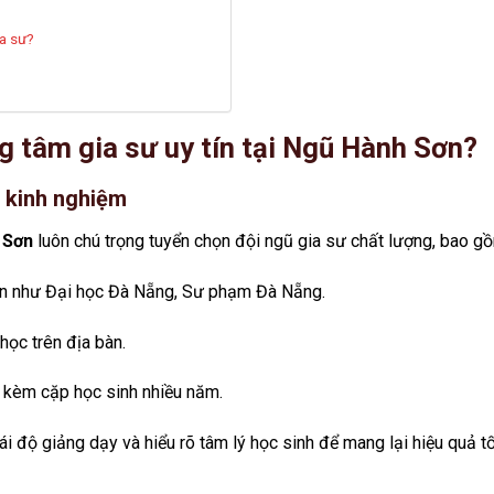
ia sư?
ng tâm gia sư uy tín tại Ngũ Hành Sơn?
u kinh nghiệm
h Sơn
luôn chú trọng tuyển chọn đội ngũ gia sư chất lượng, bao g
 tín như Đại học Đà Nẵng, Sư phạm Đà Nẵng.
học trên địa bàn.
 kèm cặp học sinh nhiều năm.
ái độ giảng dạy và hiểu rõ tâm lý học sinh để mang lại hiệu quả tố