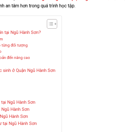
nh an tâm hơn trong quá trình học tập.
 tín tại Ngũ Hành Sơn?
ệm
p từng đối tượng
p
 bản đến nâng cao
 học sinh ở Quận Ngũ Hành Sơn
ín tại Ngũ Hành Sơn
n Ngũ Hành Sơn
ận Ngũ Hành Sơn
sư tại Ngũ Hành Sơn