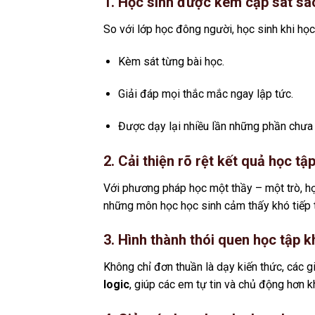
1. Học sinh được kèm cặp sát sa
So với lớp học đông người, học sinh khi học
Kèm sát từng bài học.
Giải đáp mọi thắc mắc ngay lập tức.
Được dạy lại nhiều lần những phần chưa 
2. Cải thiện rõ rệt kết quả học tậ
Với phương pháp học một thầy – một trò, học
những môn học học sinh cảm thấy khó tiếp th
3. Hình thành thói quen học tập 
Không chỉ đơn thuần là dạy kiến thức, các 
logic
, giúp các em tự tin và chủ động hơn k