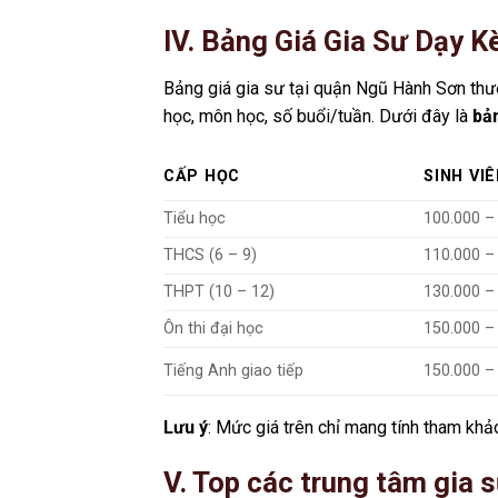
IV. Bảng Giá Gia Sư Dạy 
Bảng giá gia sư tại quận Ngũ Hành Sơn thườ
học, môn học, số buổi/tuần. Dưới đây là
bả
CẤP HỌC
SINH VIÊ
Tiểu học
100.000 –
THCS (6 – 9)
110.000 –
THPT (10 – 12)
130.000 –
Ôn thi đại học
150.000 –
Tiếng Anh giao tiếp
150.000 –
Lưu ý
: Mức giá trên chỉ mang tính tham khảo
V. Top các trung tâm gia 