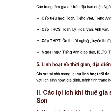
Các trung tâm gia sư trên địa bàn quận Ngũ
Cấp tiểu học
: Toán, Tiếng Việt, Tiếng A
Cấp THCS
: Toán, Lý, Hóa, Văn, Anh văn, 
Cấp THPT
: Ôn thi tốt nghiệp, luyện thi đ
Ngoại ngữ
: Tiếng Anh giao tiếp, IELTS, 
5. Linh hoạt về thời gian, địa điể
Gia sư tại nhà mang lại
sự linh hoạt tối đa
với lịch sinh hoạt gia đình, tránh tình trạng 
II. Các lợi ích khi thuê g
Sơn