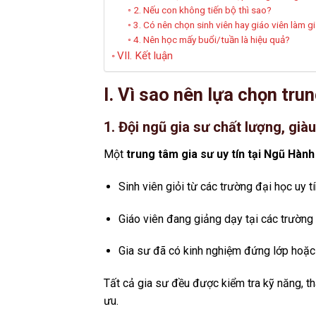
2. Nếu con không tiến bộ thì sao?
3. Có nên chọn sinh viên hay giáo viên làm g
4. Nên học mấy buổi/tuần là hiệu quả?
VII. Kết luận
I. Vì sao nên lựa chọn tru
1. Đội ngũ gia sư chất lượng, già
Một
trung tâm gia sư uy tín tại Ngũ Hàn
Sinh viên giỏi từ các trường đại học uy
Giáo viên đang giảng dạy tại các trường 
Gia sư đã có kinh nghiệm đứng lớp hoặc
Tất cả gia sư đều được kiểm tra kỹ năng, th
ưu.