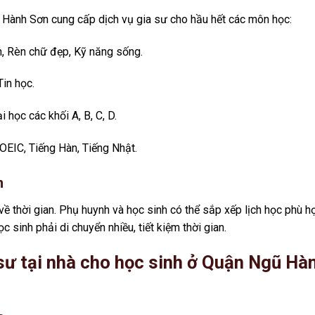
 Hành Sơn cung cấp dịch vụ gia sư cho hầu hết các môn học:
nh, Rèn chữ đẹp, Kỹ năng sống.
Tin học.
ại học các khối A, B, C, D.
TOEIC, Tiếng Hàn, Tiếng Nhật.
m
về thời gian. Phụ huynh và học sinh có thể sắp xếp lịch học phù h
học sinh phải di chuyển nhiều, tiết kiệm thời gian.
ia sư tại nhà cho học sinh ở Quận Ngũ Hà