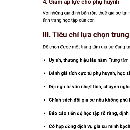
4. Giảm áp lực cho phụ huynh
Với những gia đình bận rộn, thuê gia sư tại 
tình trạng học tập của con.
III. Tiêu chí lựa chọn tru
Để chọn được một trung tâm gia sư đáng tin
Uy tín, thương hiệu lâu năm
: Trung tâm
Đánh giá tích cực từ phụ huynh, học s
Đội ngũ tư vấn nhiệt tình, chuyên ngh
Chính sách đổi gia sư nếu không phù 
Báo cáo tiến độ học tập rõ ràng, định
Có hợp đồng dịch vụ gia sư minh bạch v