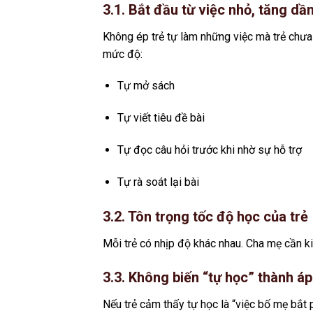
3.1. Bắt đầu từ việc nhỏ, tăng dầ
Không ép trẻ tự làm những việc mà trẻ chưa
mức độ:
Tự mở sách
Tự viết tiêu đề bài
Tự đọc câu hỏi trước khi nhờ sự hỗ trợ
Tự rà soát lại bài
3.2. Tôn trọng tốc độ học của trẻ
Mỗi trẻ có nhịp độ khác nhau. Cha mẹ cần k
3.3. Không biến “tự học” thành áp
Nếu trẻ cảm thấy tự học là “việc bố mẹ bắt 