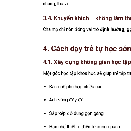
nhàng, thú vị.
3.4. Khuyến khích – không làm th
Cha mẹ chỉ nên đóng vai trò
định hướng, gợ
4. Cách dạy trẻ tự học sớ
4.1. Xây dựng không gian học tập
Một góc học tập khoa học sẽ giúp trẻ tập tr
Bàn ghế phù hợp chiều cao
Ánh sáng đầy đủ
Sắp xếp đồ dùng gọn gàng
Hạn chế thiết bị điện tử xung quanh