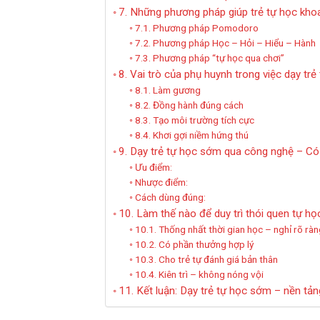
7. Những phương pháp giúp trẻ tự học kho
7.1. Phương pháp Pomodoro
7.2. Phương pháp Học – Hỏi – Hiểu – Hành
7.3. Phương pháp “tự học qua chơi”
8. Vai trò của phụ huynh trong việc dạy trẻ
8.1. Làm gương
8.2. Đồng hành đúng cách
8.3. Tạo môi trường tích cực
8.4. Khơi gợi niềm hứng thú
9. Dạy trẻ tự học sớm qua công nghệ – C
Ưu điểm:
Nhược điểm:
Cách dùng đúng:
10. Làm thế nào để duy trì thói quen tự học
10.1. Thống nhất thời gian học – nghỉ rõ ràn
10.2. Có phần thưởng hợp lý
10.3. Cho trẻ tự đánh giá bản thân
10.4. Kiên trì – không nóng vội
11. Kết luận: Dạy trẻ tự học sớm – nền tả