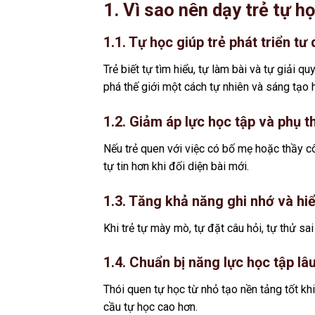
1. Vì sao nên dạy trẻ tự 
1.1. Tự học giúp trẻ phát triển t
Trẻ biết tự tìm hiểu, tự làm bài và tự giải 
phá thế giới một cách tự nhiên và sáng tạo 
1.2. Giảm áp lực học tập và phụ 
Nếu trẻ quen với việc có bố mẹ hoặc thầy cô
tự tin hơn khi đối diện bài mới.
1.3. Tăng khả năng ghi nhớ và hi
Khi trẻ tự mày mò, tự đặt câu hỏi, tự thử sai
1.4. Chuẩn bị năng lực học tập lâu
Thói quen tự học từ nhỏ tạo nền tảng tốt kh
cầu tự học cao hơn.