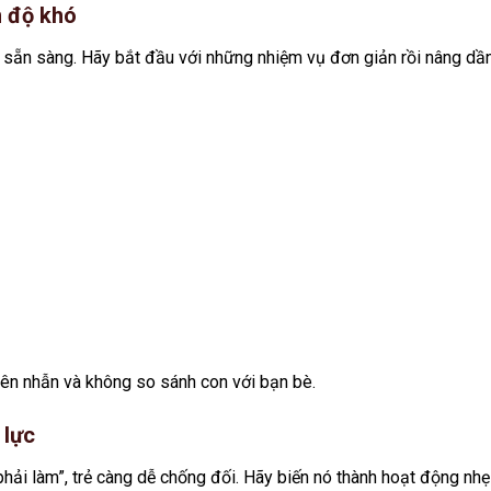
n độ khó
 sẵn sàng. Hãy bắt đầu với những nhiệm vụ đơn giản rồi nâng dầ
iên nhẫn và không so sánh con với bạn bè.
 lực
phải làm”, trẻ càng dễ chống đối. Hãy biến nó thành hoạt động nhẹ