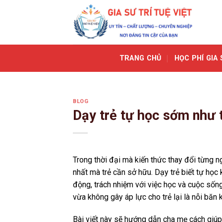
Skip
to
content
TRANG CHỦ
HỌC PHÍ GIA 
BLOG
Dạy trẻ tự học sớm như 
Trong thời đại mà kiến thức thay đổi từng n
nhất mà trẻ cần sở hữu. Dạy trẻ biết tự học
động, trách nhiệm với việc học và cuộc sống
vừa không gây áp lực cho trẻ lại là nỗi băn
Bài viết này sẽ hướng dẫn cha mẹ cách giúp 