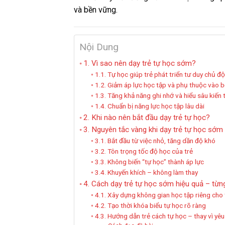
và bền vững.
Nội Dung
1. Vì sao nên dạy trẻ tự học sớm?
1.1. Tự học giúp trẻ phát triển tư duy chủ đ
1.2. Giảm áp lực học tập và phụ thuộc vào 
1.3. Tăng khả năng ghi nhớ và hiểu sâu kiến 
1.4. Chuẩn bị năng lực học tập lâu dài
2. Khi nào nên bắt đầu dạy trẻ tự học?
3. Nguyên tắc vàng khi dạy trẻ tự học sớm
3.1. Bắt đầu từ việc nhỏ, tăng dần độ khó
3.2. Tôn trọng tốc độ học của trẻ
3.3. Không biến “tự học” thành áp lực
3.4. Khuyến khích – không làm thay
4. Cách dạy trẻ tự học sớm hiệu quả – từn
4.1. Xây dựng không gian học tập riêng cho 
4.2. Tạo thời khóa biểu tự học rõ ràng
4.3. Hướng dẫn trẻ cách tự học – thay vì yêu