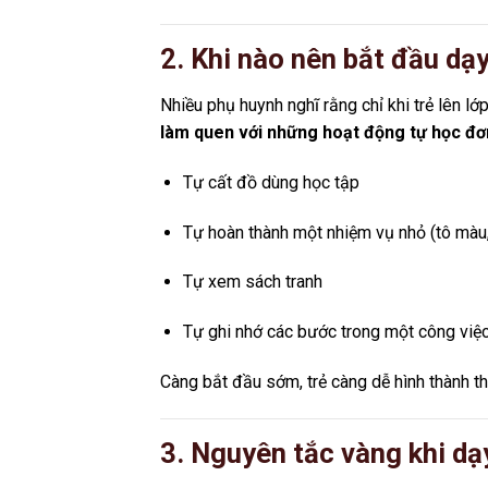
2. Khi nào nên bắt đầu dạy
Nhiều phụ huynh nghĩ rằng chỉ khi trẻ lên lớ
làm quen với những hoạt động tự học đơ
Tự cất đồ dùng học tập
Tự hoàn thành một nhiệm vụ nhỏ (tô màu, 
Tự xem sách tranh
Tự ghi nhớ các bước trong một công việ
Càng bắt đầu sớm, trẻ càng dễ hình thành th
3. Nguyên tắc vàng khi dạ