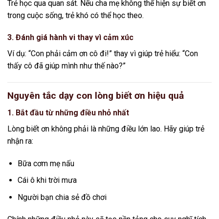
Trẻ học qua quan sát. Nếu cha mẹ không thể hiện sự biết ơn
trong cuộc sống, trẻ khó có thể học theo.
3. Đánh giá hành vi thay vì cảm xúc
Ví dụ: “Con phải cảm ơn cô đi!” thay vì giúp trẻ hiểu: “Con
thấy cô đã giúp mình như thế nào?”
Nguyên tắc dạy con lòng biết ơn hiệu quả
1. Bắt đầu từ những điều nhỏ nhất
Lòng biết ơn không phải là những điều lớn lao. Hãy giúp trẻ
nhận ra:
Bữa cơm mẹ nấu
Cái ô khi trời mưa
Người bạn chia sẻ đồ chơi