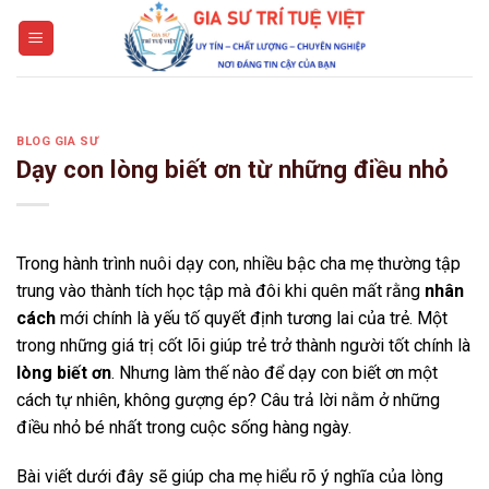
Skip
to
content
BLOG GIA SƯ
Dạy con lòng biết ơn từ những điều nhỏ
Trong hành trình nuôi dạy con, nhiều bậc cha mẹ thường tập
trung vào thành tích học tập mà đôi khi quên mất rằng
nhân
cách
mới chính là yếu tố quyết định tương lai của trẻ. Một
trong những giá trị cốt lõi giúp trẻ trở thành người tốt chính là
lòng biết ơn
. Nhưng làm thế nào để dạy con biết ơn một
cách tự nhiên, không gượng ép? Câu trả lời nằm ở những
điều nhỏ bé nhất trong cuộc sống hàng ngày.
Bài viết dưới đây sẽ giúp cha mẹ hiểu rõ ý nghĩa của lòng