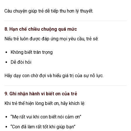
Câu chuyện giúp trẻ dễ tiếp thu hơn lý thuyết.
8. Hạn chế chiều chuộng quá mức
Nếu trẻ luôn được đáp ứng mọi yêu cầu, trẻ sẽ:
Không biết trân trọng
Dễ đòi hỏi
Hãy dạy con chờ đợi và hiểu giá trị của sự nỗ lực.
9. Ghi nhận hành vi biết ơn của trẻ
Khi trẻ thể hiện lòng biết ơn, hãy khích lệ:
“Mẹ rất vui khi con biết nói cảm ơn”
“Con đã làm rất tốt khi giúp bạn”