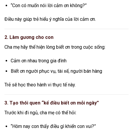
“Con có muốn nói lời cảm ơn không?”
Điều này giúp trẻ hiểu ý nghĩa của lời cảm ơn.
2. Làm gương cho con
Cha mẹ hãy thể hiện lòng biết ơn trong cuộc sống:
Cảm ơn nhau trong gia đình
Biết ơn người phục vụ, tài xế, người bán hàng
Trẻ sẽ học theo hành vi thực tế này.
3. Tạo thói quen “kể điều biết ơn mỗi ngày”
Trước khi đi ngủ, cha mẹ có thể hỏi:
“Hôm nay con thấy điều gì khiến con vui?”