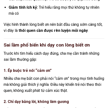
Giảm tính ích kỷ:
Trẻ hiểu rằng mọi thứ không tự nhiên
mà có
Việc hình thành lòng biết ơn nên bắt đầu càng sớm càng tốt,
vì đây là
thói quen cần được rèn luyện mỗi ngày
.
Sai lầm phổ biến khi dạy con lòng biết ơn
Trước khi tìm hiểu cách dạy đúng, cha mẹ cần tránh những
sai lầm thường gặp:
1. Ép buộc trẻ nói “cảm ơn”
Nhiều cha mẹ bắt con phải nói “cảm ơn” trong mọi tình huống
mà không giải thích ý nghĩa. Điều này khiến trẻ nói theo thói
quen, không xuất phát từ cảm xúc thật.
2. Chỉ dạy bằng lời, không làm gương