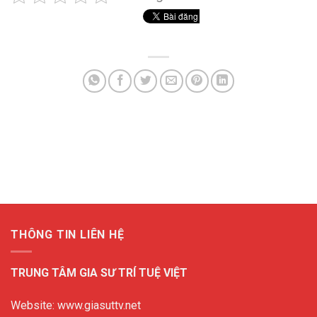
THÔNG TIN LIÊN HỆ
TRUNG TÂM GIA SƯ TRÍ TUỆ VIỆT
Website: www.giasuttv.net