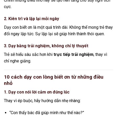
Chính những điều nhỏ này sẽ tạo nền tảng cho suy nghĩ tích
cực.
2. Kiên trì và lặp lại mỗi ngày
Dạy con biết ơn là một quá trình dài. Không thể mong trẻ thay
đổi ngay lập tức. Sự lặp lại sẽ giúp hình thành thói quen.
3. Dạy bằng trải nghiệm, không chỉ lý thuyết
Trẻ sẽ hiểu sâu sắc hơn khi
trực tiếp trải nghiệm
, thay vì
chỉ nghe giảng.
10 cách dạy con lòng biết ơn từ những điều
nhỏ
1. Dạy con nói lời cảm ơn đúng lúc
Thay vì ép buộc, hãy hướng dẫn nhẹ nhàng:
“Con thấy bác đã giúp mình như thế nào?”