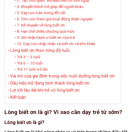
3. Tạo thói quen “kể điều biết ơn mỗi ngày”
4. Khuyến khích trẻ giúp đỡ người khác
5. Dạy con trân trọng đồ vật
6. Cho con tham gia hoạt động thiện nguyện
7. Kể chuyện về lòng biết ơn
8. Hạn chế chiều chuộng quá mức
9. Ghi nhận hành vi biết ơn của trẻ
10. Dạy con chấp nhận và biết ơn cả khó khăn
Lòng biết ơn theo từng độ tuổi
Trẻ 3 – 5 tuổi
Trẻ 6 – 10 tuổi
Trẻ 11 tuổi trở lên
Vai trò của gia đình trong việc nuôi dưỡng lòng biết ơn
Dấu hiệu trẻ đang hình thành lòng biết ơn
Lợi ích lâu dài khi trẻ có lòng biết ơn
Kết luận
Lòng biết ơn là gì? Vì sao cần dạy trẻ từ sớm?
Lòng biết ơn là gì?