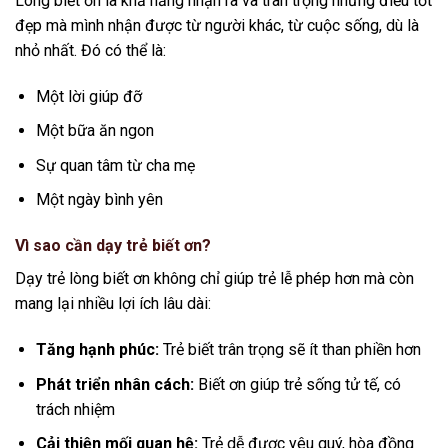
Lòng biết ơn là khả năng nhận ra và trân trọng những điều tốt
đẹp mà mình nhận được từ người khác, từ cuộc sống, dù là
nhỏ nhất. Đó có thể là:
Một lời giúp đỡ
Một bữa ăn ngon
Sự quan tâm từ cha mẹ
Một ngày bình yên
Vì sao cần dạy trẻ biết ơn?
Dạy trẻ lòng biết ơn không chỉ giúp trẻ lễ phép hơn mà còn
mang lại nhiều lợi ích lâu dài:
Tăng hạnh phúc:
Trẻ biết trân trọng sẽ ít than phiền hơn
Phát triển nhân cách:
Biết ơn giúp trẻ sống tử tế, có
trách nhiệm
Cải thiện mối quan hệ:
Trẻ dễ được yêu quý, hòa đồng