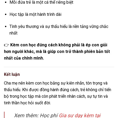
Mỗi đứa trẻ là một cá thể riêng biệt
Học tập là một hành trình dài
Tình yêu thương và sự thấu hiểu là nền tảng vững chắc
nhất
👉
Kèm con học đúng cách không phải là ép con giỏi
hơn người khác, mà là giúp con trở thành phiên bản tốt
nhất của chính mình.
Kết luận
Cha mẹ nên kèm con học bằng sự kiên nhẫn, tôn trọng và
thấu hiểu. Khi được đồng hành đúng cách, trẻ không chỉ tiến
bộ trong học tập mà còn phát triển nhân cách, sự tự tin và
tinh thần học hỏi suốt đời.
Xem thêm: Học phí
Gia sư dạy kèm tại