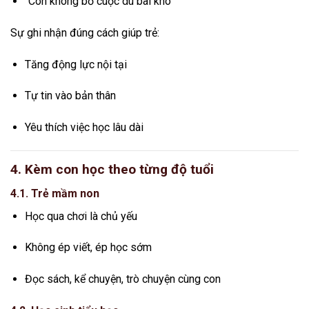
“Con không bỏ cuộc dù bài khó”
Sự ghi nhận đúng cách giúp trẻ:
Tăng động lực nội tại
Tự tin vào bản thân
Yêu thích việc học lâu dài
4. Kèm con học theo từng độ tuổi
4.1. Trẻ mầm non
Học qua chơi là chủ yếu
Không ép viết, ép học sớm
Đọc sách, kể chuyện, trò chuyện cùng con