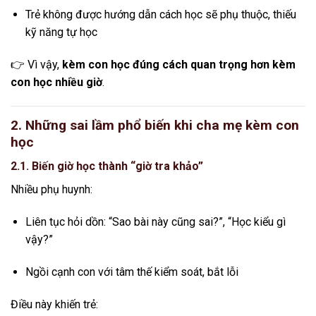
Trẻ không được hướng dẫn cách học sẽ phụ thuộc, thiếu
kỹ năng tự học
👉 Vì vậy,
kèm con học đúng cách quan trọng hơn kèm
con học nhiều giờ
.
2. Những sai lầm phổ biến khi cha mẹ kèm con
học
2.1. Biến giờ học thành “giờ tra khảo”
Nhiều phụ huynh:
Liên tục hỏi dồn: “Sao bài này cũng sai?”, “Học kiểu gì
vậy?”
Ngồi cạnh con với tâm thế kiểm soát, bắt lỗi
Điều này khiến trẻ: