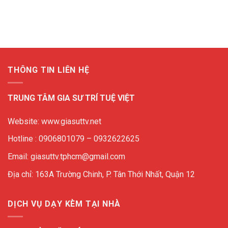
THÔNG TIN LIÊN HỆ
TRUNG TÂM GIA SƯ TRÍ TUỆ VIỆT
Website: www.giasuttv.net
Hotline : 0906801079 – 0932622625
Email: giasuttv.tphcm@gmail.com
Địa chỉ: 163A Trường Chinh, P. Tân Thới Nhất, Quận 12
DỊCH VỤ DẠY KÈM TẠI NHÀ