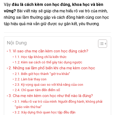
Vậy
đâu là cách kèm con học đúng, khoa học và bền
vững?
Bài viết này sẽ giúp cha mẹ hiểu rõ vai trò của mình,
những sai lầm thường gặp và cách đồng hành cùng con học
tập hiệu quả mà vẫn giữ được sự gắn kết, yêu thương.
Nội Dung
1. Vì sao cha mẹ cần kèm con học đúng cách?
1.1. Học tập không chỉ là kiến thức
1.2. Kèm sai cách có thể gây tác dụng ngược
2. Những sai lầm phổ biến khi cha mẹ kèm con học
2.1. Biến giờ học thành “giờ tra khảo”
2.2. Làm bài thay con
2.3. Kỳ vọng quá cao so với khả năng của con
2.4. Chỉ quan tâm đến điểm số
3. Cha mẹ nên kèm con học như thế nào là đúng?
3.1. Hiểu rõ vai trò của mình: Người đồng hành, không phải
“giáo viên thứ hai”
3.2. Xây dựng thói quen học tập đều đặn