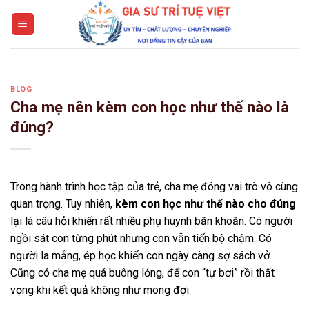
Skip
to
content
BLOG
Cha mẹ nên kèm con học như thế nào là
đúng?
Trong hành trình học tập của trẻ, cha mẹ đóng vai trò vô cùng
quan trọng. Tuy nhiên,
kèm con học như thế nào cho đúng
lại là câu hỏi khiến rất nhiều phụ huynh băn khoăn. Có người
ngồi sát con từng phút nhưng con vẫn tiến bộ chậm. Có
người la mắng, ép học khiến con ngày càng sợ sách vở.
Cũng có cha mẹ quá buông lỏng, để con “tự bơi” rồi thất
vọng khi kết quả không như mong đợi.