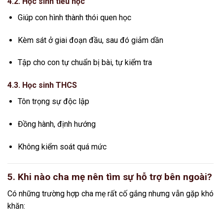
4.2. Học sinh tiểu học
Giúp con hình thành thói quen học
Kèm sát ở giai đoạn đầu, sau đó giảm dần
Tập cho con tự chuẩn bị bài, tự kiểm tra
4.3. Học sinh THCS
Tôn trọng sự độc lập
Đồng hành, định hướng
Không kiểm soát quá mức
5. Khi nào cha mẹ nên tìm sự hỗ trợ bên ngoài?
Có những trường hợp cha mẹ rất cố gắng nhưng vẫn gặp khó
khăn: