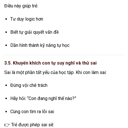
Điều này giúp trẻ:
Tư duy logic hơn
Biết tự giải quyết vấn đề
Dần hình thành kỹ năng tự học
3.5. Khuyến khích con tự suy nghĩ và thử sai
Sai là một phần tất yếu của học tập. Khi con làm sai:
Đừng vội chê trách
Hãy hỏi: “Con đang nghĩ thế nào?”
Cùng con tìm ra lỗi sai
👉 Trẻ được phép sai sẽ: