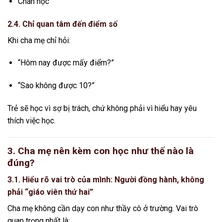
Chán học
2.4. Chỉ quan tâm đến điểm số
Khi cha mẹ chỉ hỏi:
“Hôm nay được mấy điểm?”
“Sao không được 10?”
Trẻ sẽ học vì sợ bị trách, chứ không phải vì hiểu hay yêu
thích việc học.
3. Cha mẹ nên kèm con học như thế nào là
đúng?
3.1. Hiểu rõ vai trò của mình: Người đồng hành, không
phải “giáo viên thứ hai”
Cha mẹ không cần dạy con như thầy cô ở trường. Vai trò
quan trọng nhất là: