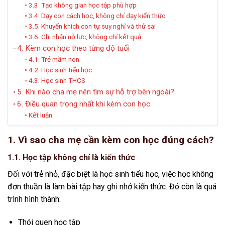
3.3. Tạo không gian học tập phù hợp
3.4. Dạy con cách học, không chỉ dạy kiến thức
3.5. Khuyến khích con tự suy nghĩ và thử sai
3.6. Ghi nhận nỗ lực, không chỉ kết quả
4. Kèm con học theo từng độ tuổi
4.1. Trẻ mầm non
4.2. Học sinh tiểu học
4.3. Học sinh THCS
5. Khi nào cha mẹ nên tìm sự hỗ trợ bên ngoài?
6. Điều quan trọng nhất khi kèm con học
Kết luận
1. Vì sao cha mẹ cần kèm con học đúng cách?
1.1. Học tập không chỉ là kiến thức
Đối với trẻ nhỏ, đặc biệt là học sinh tiểu học, việc học không
đơn thuần là làm bài tập hay ghi nhớ kiến thức. Đó còn là quá
trình hình thành:
Thói quen học tập