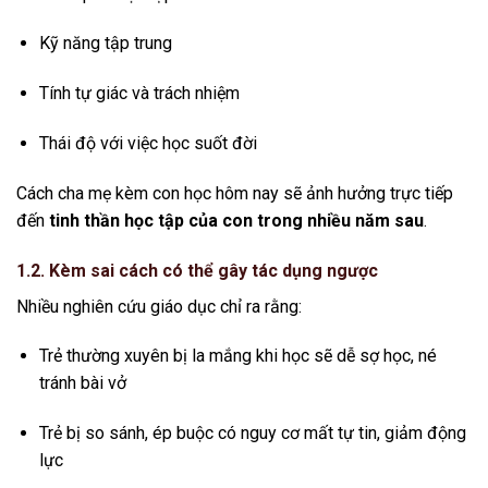
Kỹ năng tập trung
Tính tự giác và trách nhiệm
Thái độ với việc học suốt đời
Cách cha mẹ kèm con học hôm nay sẽ ảnh hưởng trực tiếp
đến
tinh thần học tập của con trong nhiều năm sau
.
1.2. Kèm sai cách có thể gây tác dụng ngược
Nhiều nghiên cứu giáo dục chỉ ra rằng:
Trẻ thường xuyên bị la mắng khi học sẽ dễ sợ học, né
tránh bài vở
Trẻ bị so sánh, ép buộc có nguy cơ mất tự tin, giảm động
lực