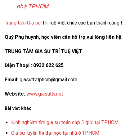
nhà TPHCM
Trung tâm Gia sư
Trí Tuệ Việt chúc các bạn thành công !
Quý Phụ huynh, học viên cần hỗ trợ vui lòng liên hệ:
TRUNG TÂM GIA SƯ TRÍ TUỆ VIỆT
Điện Thoại : 0932 622 625
Email:
giasuttv.tphcm@gmail.com
Website:
www.giasuttv.net
Bài viết khác:
Kinh nghiệm tìm gia sư toán cấp 3 giỏi tại TPHCM
Gia sư luyện thi đại học tại nhà ở TPHCM