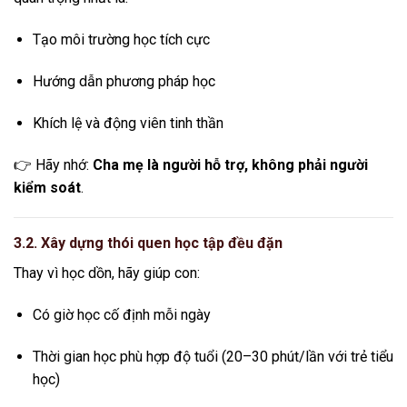
Tạo môi trường học tích cực
Hướng dẫn phương pháp học
Khích lệ và động viên tinh thần
👉 Hãy nhớ:
Cha mẹ là người hỗ trợ, không phải người
kiểm soát
.
3.2. Xây dựng thói quen học tập đều đặn
Thay vì học dồn, hãy giúp con:
Có giờ học cố định mỗi ngày
Thời gian học phù hợp độ tuổi (20–30 phút/lần với trẻ tiểu
học)