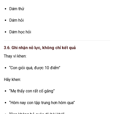
Dám thử
Dám hỏi
Dám học hỏi
3.6. Ghi nhận nỗ lực, không chỉ kết quả
Thay vì khen:
“Con giỏi quá, được 10 điểm”
Hãy khen:
“Mẹ thấy con rất cố gắng”
“Hôm nay con tập trung hơn hôm qua”