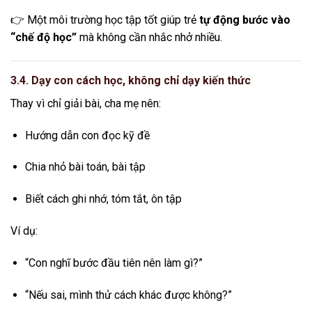
👉 Một môi trường học tập tốt giúp trẻ
tự động bước vào
“chế độ học”
mà không cần nhắc nhở nhiều.
3.4. Dạy con cách học, không chỉ dạy kiến thức
Thay vì chỉ giải bài, cha mẹ nên:
Hướng dẫn con đọc kỹ đề
Chia nhỏ bài toán, bài tập
Biết cách ghi nhớ, tóm tắt, ôn tập
Ví dụ:
“Con nghĩ bước đầu tiên nên làm gì?”
“Nếu sai, mình thử cách khác được không?”