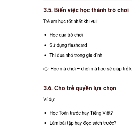
3.5. Biến việc học thành trò chơi
Trẻ em học tốt nhất khi vui:
Học qua trò chơi
Sử dụng flashcard
Thi đua nhỏ trong gia đình
👉 Học mà chơi – chơi mà học sẽ giúp trẻ k
3.6. Cho trẻ quyền lựa chọn
Ví dụ:
Học Toán trước hay Tiếng Việt?
Làm bài tập hay đọc sách trước?