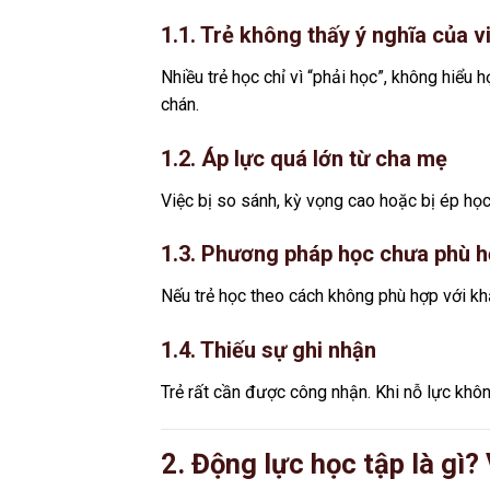
1.1. Trẻ không thấy ý nghĩa của v
Nhiều trẻ học chỉ vì “phải học”, không hiểu 
chán.
1.2. Áp lực quá lớn từ cha mẹ
Việc bị so sánh, kỳ vọng cao hoặc bị ép học
1.3. Phương pháp học chưa phù 
Nếu trẻ học theo cách không phù hợp với khả
1.4. Thiếu sự ghi nhận
Trẻ rất cần được công nhận. Khi nỗ lực khôn
2. Động lực học tập là gì?