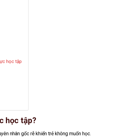
lực học tập
ực học tập?
uyên nhân gốc rễ khiến trẻ không muốn học.