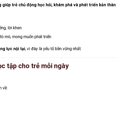
g giúp trẻ chủ động học hỏi, khám phá và phát triển bản thân
.
ởng, lời khen
ự tò mò, mong muốn phát triển
ng lực nội tại
, vì đây là yếu tố bền vững nhất.
ọc tập cho trẻ mỗi ngày
n về: