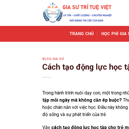
Skip
to
content
TRANG CHỦ
HỌC PHÍ GIA 
BLOG GIA SƯ
Cách tạo động lực học t
Trong hành trình nuôi dạy con, một trong nhữ
tập mỗi ngày mà không cần ép buộc?
Thự
hoặc chán nản với việc học. Điều này không
độ sống và sự phát triển của trẻ.
Vậy
cách tạo động lực học tập cho trẻ m