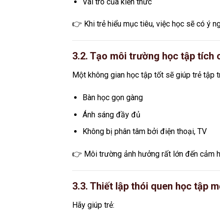
Vai trò của kiến thức
👉 Khi trẻ hiểu mục tiêu, việc học sẽ có ý n
3.2. Tạo môi trường học tập tích 
Một không gian học tập tốt sẽ giúp trẻ tập t
Bàn học gọn gàng
Ánh sáng đầy đủ
Không bị phân tâm bởi điện thoại, TV
👉 Môi trường ảnh hưởng rất lớn đến cảm h
3.3. Thiết lập thói quen học tập 
Hãy giúp trẻ: