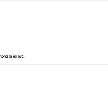
hông bị áp lực.