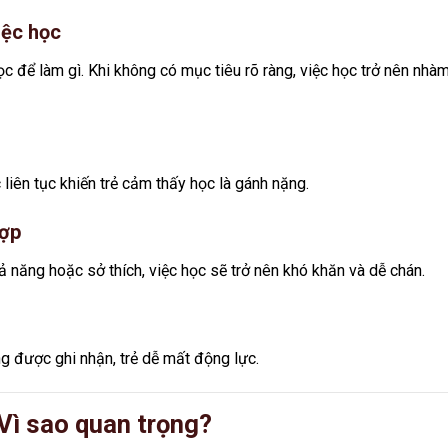
iệc học
học để làm gì. Khi không có mục tiêu rõ ràng, việc học trở nên nhà
 liên tục khiến trẻ cảm thấy học là gánh nặng.
hợp
 năng hoặc sở thích, việc học sẽ trở nên khó khăn và dễ chán.
g được ghi nhận, trẻ dễ mất động lực.
 Vì sao quan trọng?