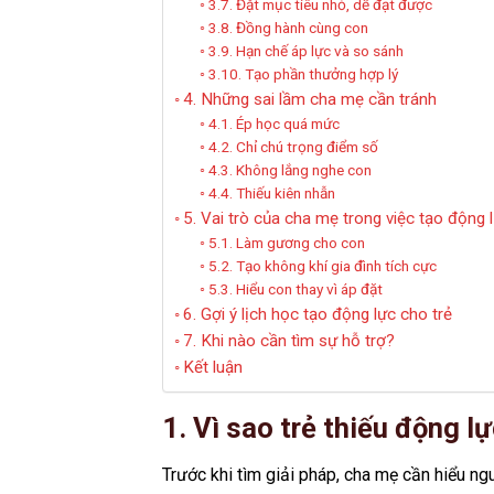
3.7. Đặt mục tiêu nhỏ, dễ đạt được
3.8. Đồng hành cùng con
3.9. Hạn chế áp lực và so sánh
3.10. Tạo phần thưởng hợp lý
4. Những sai lầm cha mẹ cần tránh
4.1. Ép học quá mức
4.2. Chỉ chú trọng điểm số
4.3. Không lắng nghe con
4.4. Thiếu kiên nhẫn
5. Vai trò của cha mẹ trong việc tạo động 
5.1. Làm gương cho con
5.2. Tạo không khí gia đình tích cực
5.3. Hiểu con thay vì áp đặt
6. Gợi ý lịch học tạo động lực cho trẻ
7. Khi nào cần tìm sự hỗ trợ?
Kết luận
1. Vì sao trẻ thiếu động l
Trước khi tìm giải pháp, cha mẹ cần hiểu ng