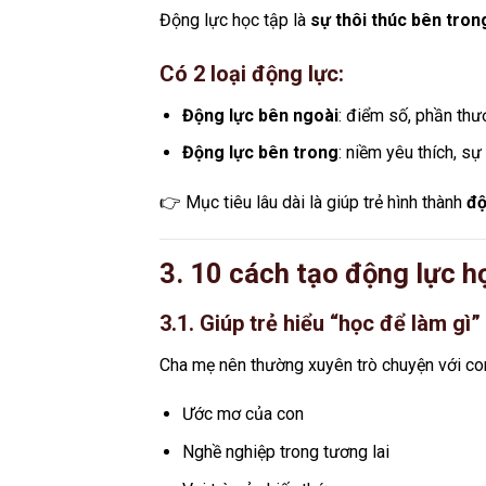
Động lực học tập là
sự thôi thúc bên tron
Có 2 loại động lực:
Động lực bên ngoài
: điểm số, phần thư
Động lực bên trong
: niềm yêu thích, s
👉 Mục tiêu lâu dài là giúp trẻ hình thành
độ
3. 10 cách tạo động lực h
3.1. Giúp trẻ hiểu “học để làm gì”
Cha mẹ nên thường xuyên trò chuyện với co
Ước mơ của con
Nghề nghiệp trong tương lai