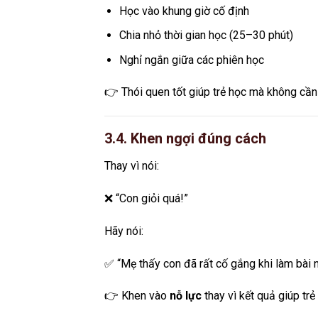
Học vào khung giờ cố định
Chia nhỏ thời gian học (25–30 phút)
Nghỉ ngắn giữa các phiên học
👉 Thói quen tốt giúp trẻ học mà không cần
3.4. Khen ngợi đúng cách
Thay vì nói:
❌ “Con giỏi quá!”
Hãy nói:
✅ “Mẹ thấy con đã rất cố gắng khi làm bài 
👉 Khen vào
nỗ lực
thay vì kết quả giúp trẻ 