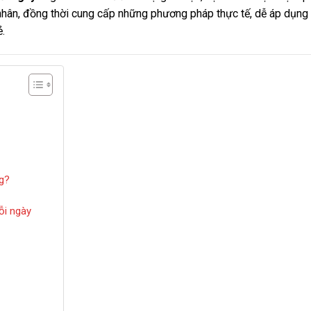
 nhân, đồng thời cung cấp những phương pháp thực tế, dễ áp dụng
.
ng?
ỗi ngày