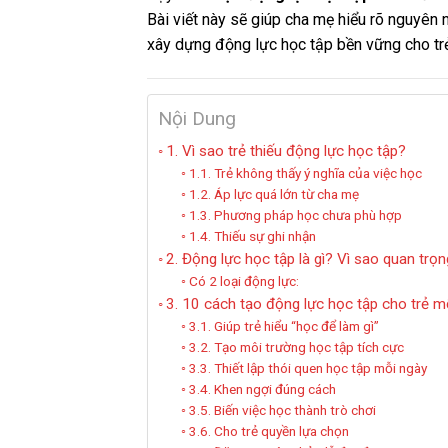
Bài viết này sẽ giúp cha mẹ hiểu rõ nguyên
xây dựng động lực học tập bền vững cho trẻ
Nội Dung
1. Vì sao trẻ thiếu động lực học tập?
1.1. Trẻ không thấy ý nghĩa của việc học
1.2. Áp lực quá lớn từ cha mẹ
1.3. Phương pháp học chưa phù hợp
1.4. Thiếu sự ghi nhận
2. Động lực học tập là gì? Vì sao quan trọ
Có 2 loại động lực:
3. 10 cách tạo động lực học tập cho trẻ m
3.1. Giúp trẻ hiểu “học để làm gì”
3.2. Tạo môi trường học tập tích cực
3.3. Thiết lập thói quen học tập mỗi ngày
3.4. Khen ngợi đúng cách
3.5. Biến việc học thành trò chơi
3.6. Cho trẻ quyền lựa chọn