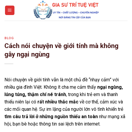
Skip
to
content
BLOG
Cách nói chuyện về giới tính mà không
gây ngại ngùng
Nói chuyện về giới tính vẫn là một chủ đề “nhạy cảm” với
nhiều gia đình Việt. Không ít cha mẹ cảm thấy
ngại ngùng,
lúng túng, thậm chí né tránh
, trong khi trẻ em và thanh
thiếu niên lại có
rất nhiều thắc mắc
về cơ thể, cảm xúc và
các mối quan hệ. Sự im lặng của người lớn vô tình khiến trẻ
tìm câu trả lời ở những nguồn thiếu an toàn
như mạng xã
hội, bạn bè hoặc thông tin sai lệch trên internet.