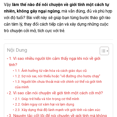
Vậy
làm thế nào để nói chuyện về giới tính một cách tự
nhiên, không gây ngại ngùng
, mà vẫn đúng, đủ và phù hợp
với độ tuổi? Bài viết này sẽ giúp bạn từng bước tháo gỡ rào
cản tâm lý, thay đổi cách tiếp cận và xây dựng những cuộc
trò chuyện cởi mở, tích cực với trẻ.
Nội Dung
1. Vì sao nhiều người lớn cảm thấy ngại khi nói về giới
tính?
1.1. Ảnh hưởng từ văn hóa và cách giáo dục cũ
1.2. Sợ nói sai, nói thiếu hoặc “vẽ đường cho hươu chạy”
1.3. Người lớn chưa thoải mái với chính cơ thể và giới tính
của mình
2. Vì sao cần nói chuyện về giới tính một cách cởi mở?
2.1. Giúp trẻ hiểu và tôn trọng cơ thể mình
2.2. Giảm nguy cơ xâm hại và lạm dụng
2.3. Xây dựng thái độ lành mạnh với giới tính và cảm xúc
3. Nguyên tắc cốt lõi để nói chuyện về giới tính mà không