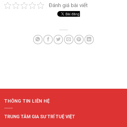
Đánh giá bài viết
THÔNG TIN LIÊN HỆ
TRUNG TÂM GIA SƯ TRÍ TUỆ VIỆT