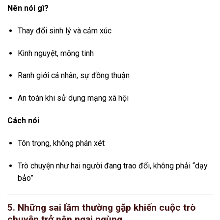
Nên nói gì?
Thay đổi sinh lý và cảm xúc
Kinh nguyệt, mộng tinh
Ranh giới cá nhân, sự đồng thuận
An toàn khi sử dụng mạng xã hội
Cách nói
Tôn trọng, không phán xét
Trò chuyện như hai người đang trao đổi, không phải “dạy
bảo”
5. Những sai lầm thường gặp khiến cuộc trò
chuyện trở nên ngại ngùng