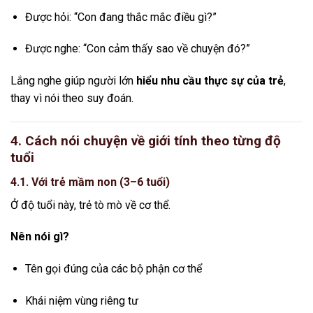
Được hỏi: “Con đang thắc mắc điều gì?”
Được nghe: “Con cảm thấy sao về chuyện đó?”
Lắng nghe giúp người lớn
hiểu nhu cầu thực sự của trẻ
,
thay vì nói theo suy đoán.
4. Cách nói chuyện về giới tính theo từng độ
tuổi
4.1. Với trẻ mầm non (3–6 tuổi)
Ở độ tuổi này, trẻ tò mò về cơ thể.
Nên nói gì?
Tên gọi đúng của các bộ phận cơ thể
Khái niệm vùng riêng tư