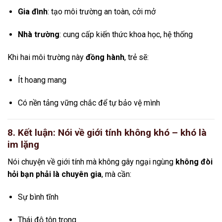
Gia đình
: tạo môi trường an toàn, cởi mở
Nhà trường
: cung cấp kiến thức khoa học, hệ thống
Khi hai môi trường này
đồng hành
, trẻ sẽ:
Ít hoang mang
Có nền tảng vững chắc để tự bảo vệ mình
8. Kết luận: Nói về giới tính không khó – khó là
im lặng
Nói chuyện về giới tính mà không gây ngại ngùng
không đòi
hỏi bạn phải là chuyên gia
, mà cần:
Sự bình tĩnh
Thái độ tôn trọng