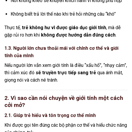
Nói không khéo sẽ khuyến khích hành vi không phù hợp
Không biết trả lời thế nào khi trẻ hỏi những câu “khó”
Thực tế,
trẻ không hư vì được giáo dục giới tính
, mà dễ
gặp rủi ro hơn khi
không được hướng dẫn đúng cách
.
1.3. Người lớn chưa thoải mái với chính cơ thể và giới
tính của mình
Nếu người lớn vẫn xem giới tính là điều “xấu hổ”, “nhạy cảm”,
thì cảm xúc đó
sẽ truyền trực tiếp sang trẻ
qua ánh mắt,
giọng nói và cách né tránh.
2. Vì sao cần nói chuyện về giới tính một cách
cởi mở?
2.1. Giúp trẻ hiểu và tôn trọng cơ thể mình
Khi được gọi tên đúng các bộ phận cơ thể và hiểu chức năng