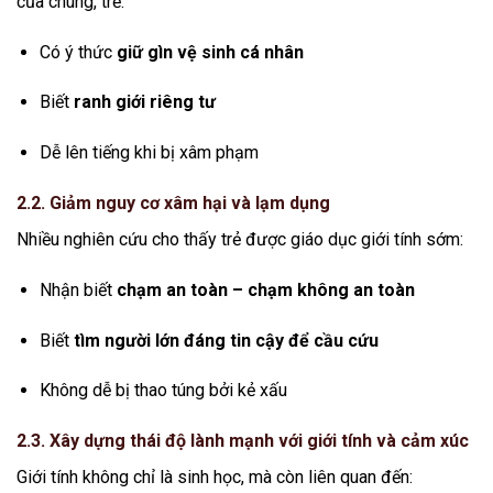
của chúng, trẻ:
Có ý thức
giữ gìn vệ sinh cá nhân
Biết
ranh giới riêng tư
Dễ lên tiếng khi bị xâm phạm
2.2. Giảm nguy cơ xâm hại và lạm dụng
Nhiều nghiên cứu cho thấy trẻ được giáo dục giới tính sớm:
Nhận biết
chạm an toàn – chạm không an toàn
Biết
tìm người lớn đáng tin cậy để cầu cứu
Không dễ bị thao túng bởi kẻ xấu
2.3. Xây dựng thái độ lành mạnh với giới tính và cảm xúc
Giới tính không chỉ là sinh học, mà còn liên quan đến: