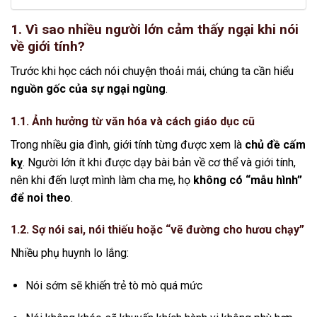
1. Vì sao nhiều người lớn cảm thấy ngại khi nói
về giới tính?
Trước khi học cách nói chuyện thoải mái, chúng ta cần hiểu
nguồn gốc của sự ngại ngùng
.
1.1. Ảnh hưởng từ văn hóa và cách giáo dục cũ
Trong nhiều gia đình, giới tính từng được xem là
chủ đề cấm
kỵ
. Người lớn ít khi được dạy bài bản về cơ thể và giới tính,
nên khi đến lượt mình làm cha mẹ, họ
không có “mẫu hình”
để noi theo
.
1.2. Sợ nói sai, nói thiếu hoặc “vẽ đường cho hươu chạy”
Nhiều phụ huynh lo lắng:
Nói sớm sẽ khiến trẻ tò mò quá mức