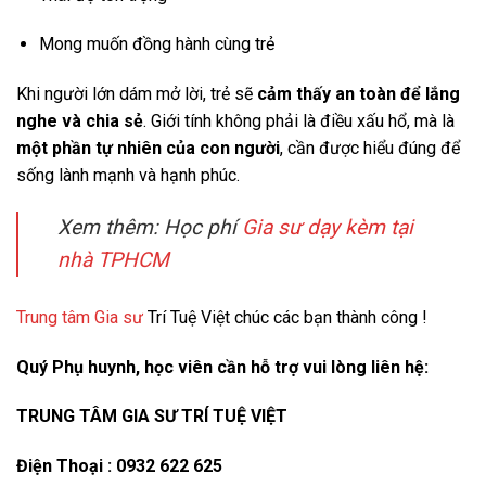
Mong muốn đồng hành cùng trẻ
Khi người lớn dám mở lời, trẻ sẽ
cảm thấy an toàn để lắng
nghe và chia sẻ
. Giới tính không phải là điều xấu hổ, mà là
một phần tự nhiên của con người
, cần được hiểu đúng để
sống lành mạnh và hạnh phúc.
Xem thêm: Học phí
Gia sư dạy kèm tại
nhà TPHCM
Trung tâm Gia sư
Trí Tuệ Việt chúc các bạn thành công !
Quý Phụ huynh, học viên cần hỗ trợ vui lòng liên hệ:
TRUNG TÂM GIA SƯ TRÍ TUỆ VIỆT
Điện Thoại : 0932 622 625