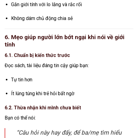
Gắn giới tính với lo lắng và rắc rối
Không dám chủ động chia sẻ
6. Mẹo giúp người lớn bớt ngại khi nói về giới
tính
6.1. Chuẩn bị kiến thức trước
Đọc sách, tài liệu đáng tin cậy giúp bạn:
Tự tin hơn
Ít lúng túng khi trẻ hỏi bất ngờ
6.2. Thừa nhận khi mình chưa biết
Bạn có thể nói:
“Câu hỏi này hay đấy, để ba/mẹ tìm hiểu