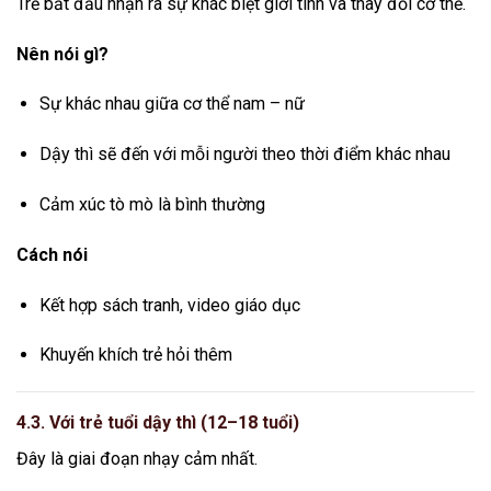
Trẻ bắt đầu nhận ra sự khác biệt giới tính và thay đổi cơ thể.
Nên nói gì?
Sự khác nhau giữa cơ thể nam – nữ
Dậy thì sẽ đến với mỗi người theo thời điểm khác nhau
Cảm xúc tò mò là bình thường
Cách nói
Kết hợp sách tranh, video giáo dục
Khuyến khích trẻ hỏi thêm
4.3. Với trẻ tuổi dậy thì (12–18 tuổi)
Đây là giai đoạn nhạy cảm nhất.