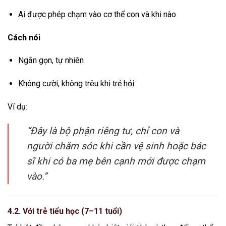
Ai được phép chạm vào cơ thể con và khi nào
Cách nói
Ngắn gọn, tự nhiên
Không cười, không trêu khi trẻ hỏi
Ví dụ:
“Đây là bộ phận riêng tư, chỉ con và
người chăm sóc khi cần vệ sinh hoặc bác
sĩ khi có ba mẹ bên cạnh mới được chạm
vào.”
4.2. Với trẻ tiểu học (7–11 tuổi)