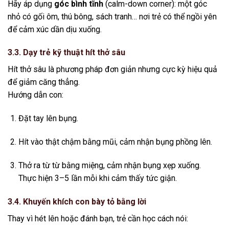
Hãy áp dụng
góc bình tĩnh
(calm-down corner): một góc
nhỏ có gối ôm, thú bông, sách tranh… nơi trẻ có thể ngồi yên
để cảm xúc dần dịu xuống.
3.3. Dạy trẻ kỹ thuật hít thở sâu
Hít thở sâu là phương pháp đơn giản nhưng cực kỳ hiệu quả
để giảm căng thẳng.
Hướng dẫn con:
Đặt tay lên bụng.
Hít vào thật chậm bằng mũi, cảm nhận bụng phồng lên.
Thở ra từ từ bằng miệng, cảm nhận bụng xẹp xuống.
Thực hiện 3–5 lần mỗi khi cảm thấy tức giận.
3.4. Khuyến khích con bày tỏ bằng lời
Thay vì hét lên hoặc đánh bạn, trẻ cần học cách nói: