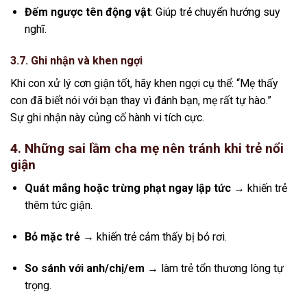
Đếm ngược tên động vật
: Giúp trẻ chuyển hướng suy
nghĩ.
3.7. Ghi nhận và khen ngợi
Khi con xử lý cơn giận tốt, hãy khen ngợi cụ thể: “Mẹ thấy
con đã biết nói với bạn thay vì đánh bạn, mẹ rất tự hào.”
Sự ghi nhận này củng cố hành vi tích cực.
4. Những sai lầm cha mẹ nên tránh khi trẻ nổi
giận
Quát mắng hoặc trừng phạt ngay lập tức
→ khiến trẻ
thêm tức giận.
Bỏ mặc trẻ
→ khiến trẻ cảm thấy bị bỏ rơi.
So sánh với anh/chị/em
→ làm trẻ tổn thương lòng tự
trọng.