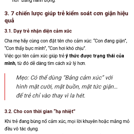
“nói” bằng hành động.
3. 7 chiến lược giúp trẻ kiểm soát cơn giận hiệu
quả
3.1. Dạy trẻ nhận diện cảm xúc
Cha mẹ hãy cùng con đặt tên cho cảm xúc: “Con đang giận”,
“Con thấy bực mình”, “Con hơi khó chịu”.
Việc gọi tên cảm xúc giúp trẻ
ý thức được trạng thái của
mình
, từ đó dễ dàng tìm cách xử lý hơn.
Mẹo: Có thể dùng “Bảng cảm xúc” với
hình mặt cười, mặt buồn, mặt tức giận…
để trẻ chỉ vào thay vì la hét.
3.2. Cho con thời gian “hạ nhiệt”
Khi trẻ đang bùng nổ cảm xúc, mọi lời khuyên hoặc mắng mỏ
đều vô tác dụng.