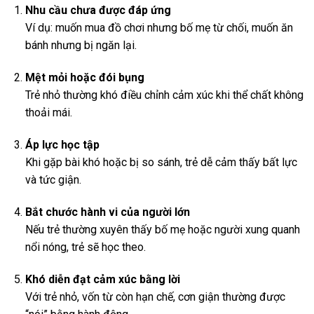
Nhu cầu chưa được đáp ứng
Ví dụ: muốn mua đồ chơi nhưng bố mẹ từ chối, muốn ăn
bánh nhưng bị ngăn lại.
Mệt mỏi hoặc đói bụng
Trẻ nhỏ thường khó điều chỉnh cảm xúc khi thể chất không
thoải mái.
Áp lực học tập
Khi gặp bài khó hoặc bị so sánh, trẻ dễ cảm thấy bất lực
và tức giận.
Bắt chước hành vi của người lớn
Nếu trẻ thường xuyên thấy bố mẹ hoặc người xung quanh
nổi nóng, trẻ sẽ học theo.
Khó diễn đạt cảm xúc bằng lời
Với trẻ nhỏ, vốn từ còn hạn chế, cơn giận thường được