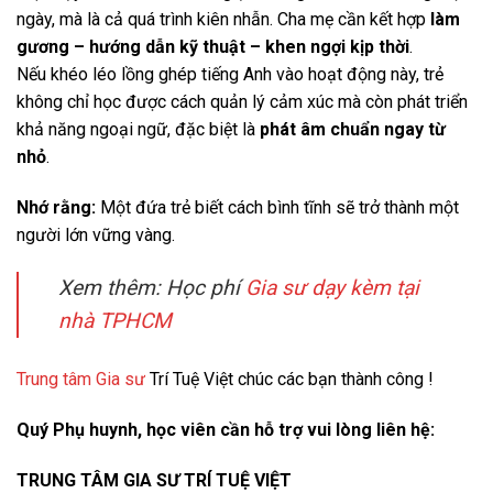
ngày, mà là cả quá trình kiên nhẫn. Cha mẹ cần kết hợp
làm
gương – hướng dẫn kỹ thuật – khen ngợi kịp thời
.
Nếu khéo léo lồng ghép tiếng Anh vào hoạt động này, trẻ
không chỉ học được cách quản lý cảm xúc mà còn phát triển
khả năng ngoại ngữ, đặc biệt là
phát âm chuẩn ngay từ
nhỏ
.
Nhớ rằng:
Một đứa trẻ biết cách bình tĩnh sẽ trở thành một
người lớn vững vàng.
Xem thêm: Học phí
Gia sư dạy kèm tại
nhà TPHCM
Trung tâm Gia sư
Trí Tuệ Việt chúc các bạn thành công !
Quý Phụ huynh, học viên cần hỗ trợ vui lòng liên hệ:
TRUNG TÂM GIA SƯ TRÍ TUỆ VIỆT