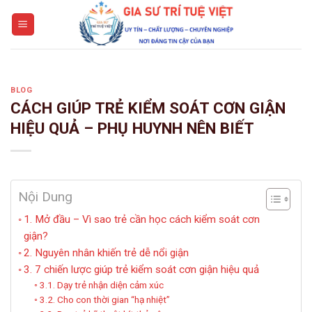
Skip
to
content
BLOG
CÁCH GIÚP TRẺ KIỂM SOÁT CƠN GIẬN
HIỆU QUẢ – PHỤ HUYNH NÊN BIẾT
Nội Dung
1. Mở đầu – Vì sao trẻ cần học cách kiểm soát cơn
giận?
2. Nguyên nhân khiến trẻ dễ nổi giận
3. 7 chiến lược giúp trẻ kiểm soát cơn giận hiệu quả
3.1. Dạy trẻ nhận diện cảm xúc
3.2. Cho con thời gian “hạ nhiệt”