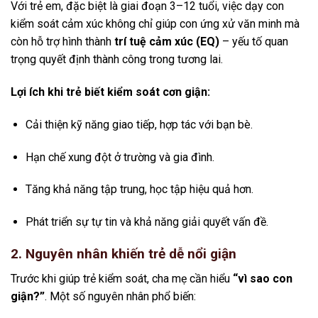
Với trẻ em, đặc biệt là giai đoạn 3–12 tuổi, việc dạy con
kiểm soát cảm xúc không chỉ giúp con ứng xử văn minh mà
còn hỗ trợ hình thành
trí tuệ cảm xúc (EQ)
– yếu tố quan
trọng quyết định thành công trong tương lai.
Lợi ích khi trẻ biết kiểm soát cơn giận:
Cải thiện kỹ năng giao tiếp, hợp tác với bạn bè.
Hạn chế xung đột ở trường và gia đình.
Tăng khả năng tập trung, học tập hiệu quả hơn.
Phát triển sự tự tin và khả năng giải quyết vấn đề.
2. Nguyên nhân khiến trẻ dễ nổi giận
Trước khi giúp trẻ kiểm soát, cha mẹ cần hiểu
“vì sao con
giận?”
. Một số nguyên nhân phổ biến: