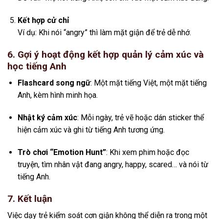
Kết hợp cử chỉ
Ví dụ: Khi nói “angry” thì làm mặt giận để trẻ dễ nhớ.
6. Gợi ý hoạt động kết hợp quản lý cảm xúc và
học tiếng Anh
Flashcard song ngữ
: Một mặt tiếng Việt, một mặt tiếng
Anh, kèm hình minh họa.
Nhật ký cảm xúc
: Mỗi ngày, trẻ vẽ hoặc dán sticker thể
hiện cảm xúc và ghi từ tiếng Anh tương ứng.
Trò chơi “Emotion Hunt”
: Khi xem phim hoặc đọc
truyện, tìm nhân vật đang angry, happy, scared… và nói từ
tiếng Anh.
7. Kết luận
Việc dạy trẻ kiểm soát cơn giận không thể diễn ra trong một