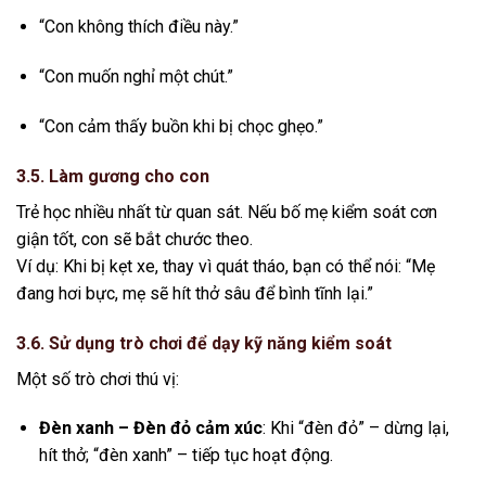
“Con không thích điều này.”
“Con muốn nghỉ một chút.”
“Con cảm thấy buồn khi bị chọc ghẹo.”
3.5. Làm gương cho con
Trẻ học nhiều nhất từ quan sát. Nếu bố mẹ kiểm soát cơn
giận tốt, con sẽ bắt chước theo.
Ví dụ: Khi bị kẹt xe, thay vì quát tháo, bạn có thể nói: “Mẹ
đang hơi bực, mẹ sẽ hít thở sâu để bình tĩnh lại.”
3.6. Sử dụng trò chơi để dạy kỹ năng kiểm soát
Một số trò chơi thú vị:
Đèn xanh – Đèn đỏ cảm xúc
: Khi “đèn đỏ” – dừng lại,
hít thở; “đèn xanh” – tiếp tục hoạt động.