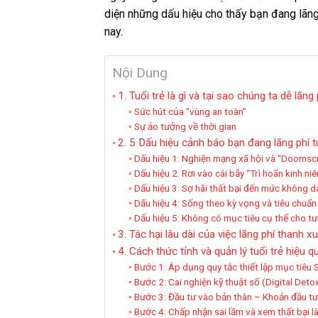
diện những dấu hiệu cho thấy bạn đang lãng
nay.
Nội Dung
1. Tuổi trẻ là gì và tại sao chúng ta dễ lãng
Sức hút của “vùng an toàn”
Sự ảo tưởng về thời gian
2. 5 Dấu hiệu cảnh báo bạn đang lãng phí tu
Dấu hiệu 1: Nghiện mạng xã hội và “Doomscr
Dấu hiệu 2: Rơi vào cái bẫy “Trì hoãn kinh niê
Dấu hiệu 3: Sợ hãi thất bại đến mức không 
Dấu hiệu 4: Sống theo kỳ vọng và tiêu chuẩ
Dấu hiệu 5: Không có mục tiêu cụ thể cho tư
3. Tác hại lâu dài của việc lãng phí thanh x
4. Cách thức tỉnh và quản lý tuổi trẻ hiệu q
Bước 1: Áp dụng quy tắc thiết lập mục tiêu
Bước 2: Cai nghiện kỹ thuật số (Digital Deto
Bước 3: Đầu tư vào bản thân – Khoản đầu tư 
Bước 4: Chấp nhận sai lầm và xem thất bại là