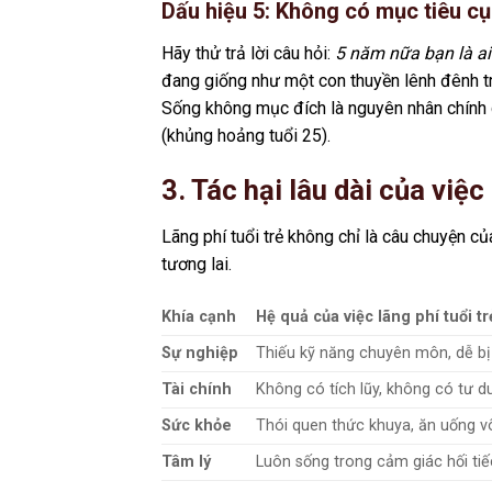
Dấu hiệu 5: Không có mục tiêu cụ
Hãy thử trả lời câu hỏi:
5 năm nữa bạn là a
đang giống như một con thuyền lênh đênh tr
Sống không mục đích là nguyên nhân chính d
(khủng hoảng tuổi 25).
3. Tác hại lâu dài của việ
Lãng phí tuổi trẻ không chỉ là câu chuyện củ
tương lai.
Khía cạnh
Hệ quả của việc lãng phí tuổi tr
Sự nghiệp
Thiếu kỹ năng chuyên môn, dễ bị t
Tài chính
Không có tích lũy, không có tư du
Sức khỏe
Thói quen thức khuya, ăn uống vô
Tâm lý
Luôn sống trong cảm giác hối tiếc