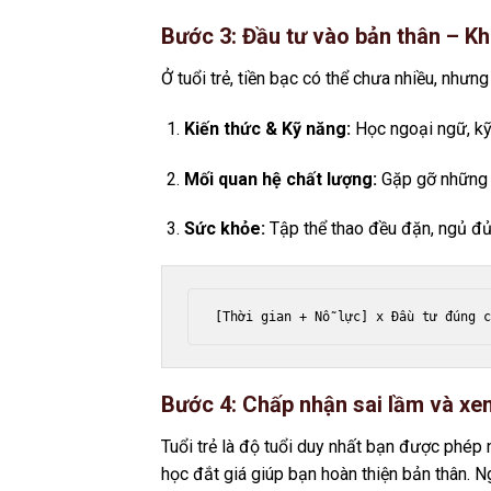
Bước 3: Đầu tư vào bản thân – Kh
Ở tuổi trẻ, tiền bạc có thể chưa nhiều, nhưng
Kiến thức & Kỹ năng:
Học ngoại ngữ, kỹ 
Mối quan hệ chất lượng:
Gặp gỡ những n
Sức khỏe:
Tập thể thao đều đặn, ngủ đủ 
Bước 4: Chấp nhận sai lầm và xem 
Tuổi trẻ là độ tuổi duy nhất bạn được phép 
học đắt giá giúp bạn hoàn thiện bản thân. N