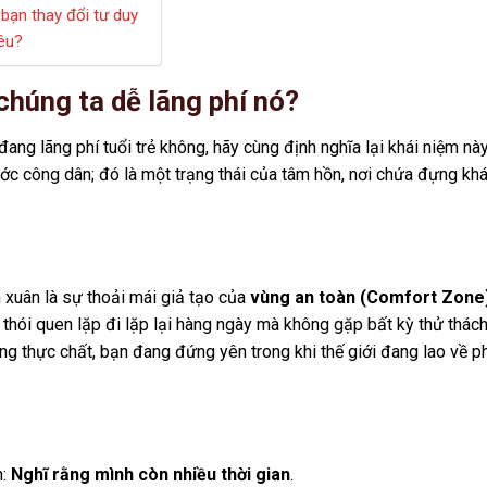
bạn thay đổi tư duy
iêu?
o chúng ta dễ lãng phí nó?
đang lãng phí tuổi trẻ không, hãy cùng định nghĩa lại khái niệm này
ước công dân; đó là một trạng thái của tâm hồn, nơi chứa đựng khá
h xuân là sự thoải mái giả tạo của
vùng an toàn (Comfort Zone
thói quen lặp đi lặp lại hàng ngày mà không gặp bất kỳ thử thác
g thực chất, bạn đang đứng yên trong khi thế giới đang lao về p
n:
Nghĩ rằng mình còn nhiều thời gian
.