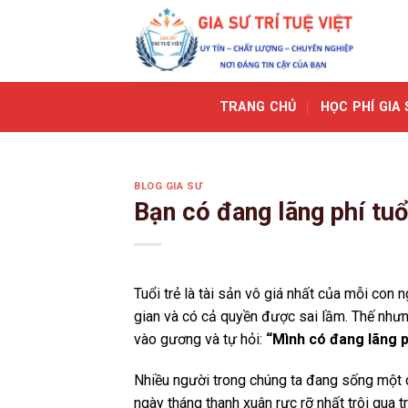
Skip
to
content
TRANG CHỦ
HỌC PHÍ GIA 
BLOG GIA SƯ
Bạn có đang lãng phí tuổ
Tuổi trẻ là tài sản vô giá nhất của mỗi con 
gian và có cả quyền được sai lầm. Thế nhưn
vào gương và tự hỏi:
“Mình có đang lãng p
Nhiều người trong chúng ta đang sống một c
ngày tháng thanh xuân rực rỡ nhất trôi qua tr