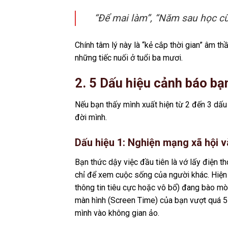
“Để mai làm”, “Năm sau học cũ
Chính tâm lý này là “kẻ cắp thời gian” âm 
những tiếc nuối ở tuổi ba mươi.
2. 5 Dấu hiệu cảnh báo bạn
Nếu bạn thấy mình xuất hiện từ 2 đến 3 dấu
đời mình.
Dấu hiệu 1: Nghiện mạng xã hội 
Bạn thức dậy việc đầu tiên là vớ lấy điện t
chỉ để xem cuộc sống của người khác. Hiệ
thông tin tiêu cực hoặc vô bổ) đang bào mò
màn hình (Screen Time) của bạn vượt quá 5 t
mình vào không gian ảo.