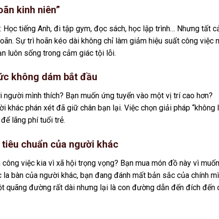
oãn kinh niên”
 Học tiếng Anh, đi tập gym, đọc sách, học lập trình… Nhưng tất c
 hoãn. Sự trì hoãn kéo dài không chỉ làm giảm hiệu suất công việc
n luôn sống trong cảm giác tội lỗi.
 mức không dám bắt đầu
 người mình thích? Bạn muốn ứng tuyển vào một vị trí cao hơn?
ười khác phán xét đã giữ chân bạn lại. Việc chọn giải pháp “không
để lãng phí tuổi trẻ.
 tiêu chuẩn của người khác
công việc kia vì xã hội trọng vọng? Bạn mua món đồ này vì muố
c la bàn của người khác, bạn đang đánh mất bản sắc của chính mì
ột quãng đường rất dài nhưng lại là con đường dẫn đến đích đến 