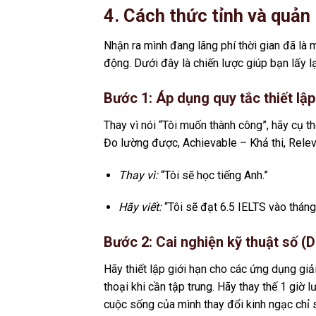
4. Cách thức tỉnh và quản l
Nhận ra mình đang lãng phí thời gian đã là 
động. Dưới đây là chiến lược giúp bạn lấy l
Bước 1: Áp dụng quy tắc thiết l
Thay vì nói “Tôi muốn thành công”, hãy cụ 
Đo lường được, Achievable – Khả thi, Relev
Thay vì:
“Tôi sẽ học tiếng Anh.”
Hãy viết:
“Tôi sẽ đạt 6.5 IELTS vào tháng
Bước 2: Cai nghiện kỹ thuật số (D
Hãy thiết lập giới hạn cho các ứng dụng giả
thoại khi cần tập trung. Hãy thay thế 1 giờ
cuộc sống của mình thay đổi kinh ngạc chỉ 