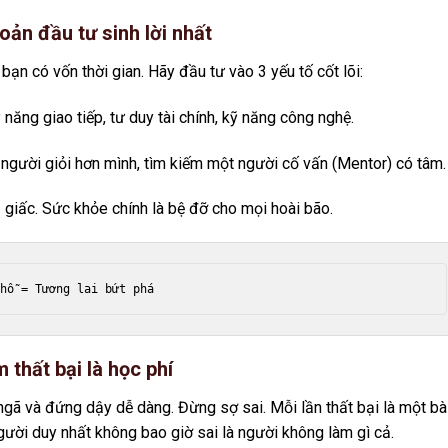
oản đầu tư sinh lời nhất
 bạn có vốn thời gian. Hãy đầu tư vào 3 yếu tố cốt lõi:
năng giao tiếp, tư duy tài chính, kỹ năng công nghệ.
gười giỏi hơn mình, tìm kiếm một người cố vấn (Mentor) có tâm.
giấc. Sức khỏe chính là bệ đỡ cho mọi hoài bão.
thất bại là học phí
ngã và đứng dậy dễ dàng. Đừng sợ sai. Mỗi lần thất bại là một bà
gười duy nhất không bao giờ sai là người không làm gì cả.