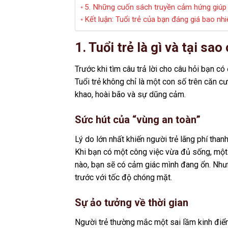
5. Những cuốn sách truyền cảm hứng giúp 
Kết luận: Tuổi trẻ của bạn đáng giá bao nh
1. Tuổi trẻ là gì và tại sa
Trước khi tìm câu trả lời cho câu hỏi bạn có 
Tuổi trẻ không chỉ là một con số trên căn c
khao, hoài bão và sự dũng cảm.
Sức hút của “vùng an toàn”
Lý do lớn nhất khiến người trẻ lãng phí than
Khi bạn có một công việc vừa đủ sống, một 
nào, bạn sẽ có cảm giác mình đang ổn. Nhưn
trước với tốc độ chóng mặt.
Sự ảo tưởng về thời gian
Người trẻ thường mắc một sai lầm kinh điể