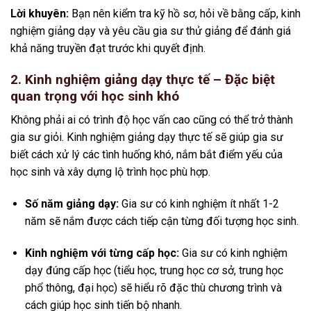
Lời khuyên:
Bạn nên kiểm tra kỹ hồ sơ, hỏi về bằng cấp, kinh
nghiệm giảng dạy và yêu cầu gia sư thử giảng để đánh giá
khả năng truyền đạt trước khi quyết định.
2. Kinh nghiệm giảng dạy thực tế – Đặc biệt
quan trọng với học sinh khó
Không phải ai có trình độ học vấn cao cũng có thể trở thành
gia sư giỏi. Kinh nghiệm giảng dạy thực tế sẽ giúp gia sư
biết cách xử lý các tình huống khó, nắm bắt điểm yếu của
học sinh và xây dựng lộ trình học phù hợp.
Số năm giảng dạy:
Gia sư có kinh nghiệm ít nhất 1-2
năm sẽ nắm được cách tiếp cận từng đối tượng học sinh.
Kinh nghiệm với từng cấp học:
Gia sư có kinh nghiệm
dạy đúng cấp học (tiểu học, trung học cơ sở, trung học
phổ thông, đại học) sẽ hiểu rõ đặc thù chương trình và
cách giúp học sinh tiến bộ nhanh.