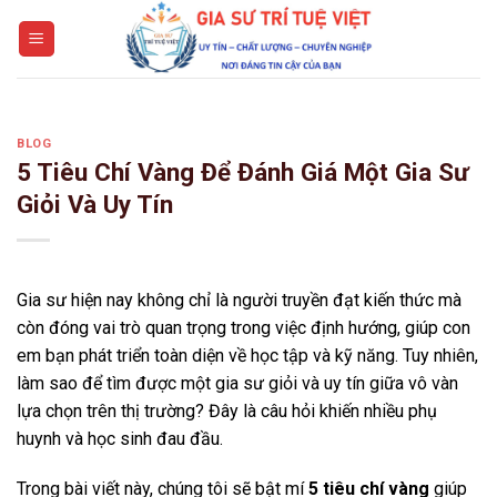
Skip
to
content
BLOG
5 Tiêu Chí Vàng Để Đánh Giá Một Gia Sư
Giỏi Và Uy Tín
Gia sư hiện nay không chỉ là người truyền đạt kiến thức mà
còn đóng vai trò quan trọng trong việc định hướng, giúp con
em bạn phát triển toàn diện về học tập và kỹ năng. Tuy nhiên,
làm sao để tìm được một gia sư giỏi và uy tín giữa vô vàn
lựa chọn trên thị trường? Đây là câu hỏi khiến nhiều phụ
huynh và học sinh đau đầu.
Trong bài viết này, chúng tôi sẽ bật mí
5 tiêu chí vàng
giúp