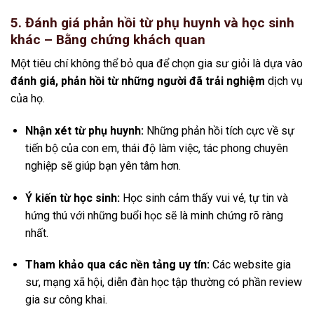
5. Đánh giá phản hồi từ phụ huynh và học sinh
khác – Bằng chứng khách quan
Một tiêu chí không thể bỏ qua để chọn gia sư giỏi là dựa vào
đánh giá, phản hồi từ những người đã trải nghiệm
dịch vụ
của họ.
Nhận xét từ phụ huynh:
Những phản hồi tích cực về sự
tiến bộ của con em, thái độ làm việc, tác phong chuyên
nghiệp sẽ giúp bạn yên tâm hơn.
Ý kiến từ học sinh:
Học sinh cảm thấy vui vẻ, tự tin và
hứng thú với những buổi học sẽ là minh chứng rõ ràng
nhất.
Tham khảo qua các nền tảng uy tín:
Các website gia
sư, mạng xã hội, diễn đàn học tập thường có phần review
gia sư công khai.