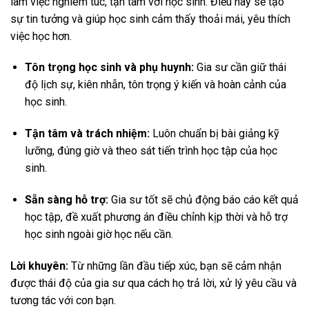
làm việc nghiêm túc, tận tâm với học sinh. Điều này sẽ tạo
sự tin tưởng và giúp học sinh cảm thấy thoải mái, yêu thích
việc học hơn.
Tôn trọng học sinh và phụ huynh:
Gia sư cần giữ thái
độ lịch sự, kiên nhẫn, tôn trọng ý kiến và hoàn cảnh của
học sinh.
Tận tâm và trách nhiệm:
Luôn chuẩn bị bài giảng kỹ
lưỡng, đúng giờ và theo sát tiến trình học tập của học
sinh.
Sẵn sàng hỗ trợ:
Gia sư tốt sẽ chủ động báo cáo kết quả
học tập, đề xuất phương án điều chỉnh kịp thời và hỗ trợ
học sinh ngoài giờ học nếu cần.
Lời khuyên:
Từ những lần đầu tiếp xúc, bạn sẽ cảm nhận
được thái độ của gia sư qua cách họ trả lời, xử lý yêu cầu và
tương tác với con bạn.