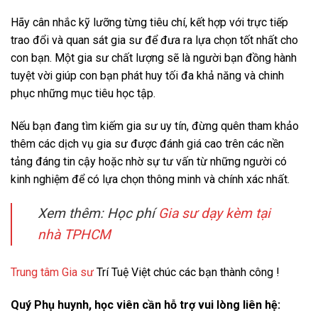
Hãy cân nhắc kỹ lưỡng từng tiêu chí, kết hợp với trực tiếp
trao đổi và quan sát gia sư để đưa ra lựa chọn tốt nhất cho
con bạn. Một gia sư chất lượng sẽ là người bạn đồng hành
tuyệt vời giúp con bạn phát huy tối đa khả năng và chinh
phục những mục tiêu học tập.
Nếu bạn đang tìm kiếm gia sư uy tín, đừng quên tham khảo
thêm các dịch vụ gia sư được đánh giá cao trên các nền
tảng đáng tin cậy hoặc nhờ sự tư vấn từ những người có
kinh nghiệm để có lựa chọn thông minh và chính xác nhất.
Xem thêm: Học phí
Gia sư dạy kèm tại
nhà TPHCM
Trung tâm Gia sư
Trí Tuệ Việt chúc các bạn thành công !
Quý Phụ huynh, học viên cần hỗ trợ vui lòng liên hệ: