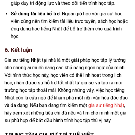
giúp duy trì động lực và theo dõi tiến trình học tập.
Sử dụng tài liệu bổ trợ
: Ngoài giờ học với gia sư, học
viên cũng nên tìm kiếm tài liệu trực tuyến, sách học hoặc
ứng dụng học tiếng Nhật để bổ trợ thêm cho quá trình
học.
6. Kết luận
Gia sư tiếng Nhật tại nhà là một giải pháp học tập lý tưởng
cho những ai muốn nâng cao khả năng ngôn ngữ của mình.
Với hình thức học này, học viên có thể linh hoạt trong lịch
học, nhận được sự hỗ trợ tốt nhất từ gia sư và tạo ra môi
trường học tập thoải mái. Không những vậy, việc học tiếng
Nhật còn là cửa ngõ để khám phá một nền văn hóa độc đáo
và đa dạng. Nếu bạn đang tìm kiếm một
gia sư tiếng Nhật
,
hãy xem xét những tiêu chí đã nêu và tìm cho mình một gia
sư phù hợp để bắt đầu hành trình học tập thú vị này.
TRUNG TÂM GIA SƯ TRÍ TUỆ VIỆT