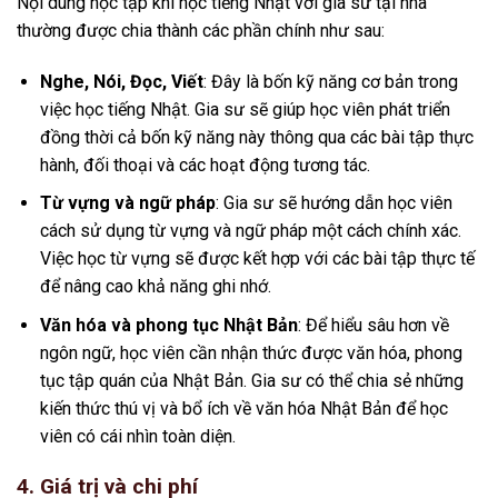
Nội dung học tập khi học tiếng Nhật với gia sư tại nhà
thường được chia thành các phần chính như sau:
Nghe, Nói, Đọc, Viết
: Đây là bốn kỹ năng cơ bản trong
việc học tiếng Nhật. Gia sư sẽ giúp học viên phát triển
đồng thời cả bốn kỹ năng này thông qua các bài tập thực
hành, đối thoại và các hoạt động tương tác.
Từ vựng và ngữ pháp
: Gia sư sẽ hướng dẫn học viên
cách sử dụng từ vựng và ngữ pháp một cách chính xác.
Việc học từ vựng sẽ được kết hợp với các bài tập thực tế
để nâng cao khả năng ghi nhớ.
Văn hóa và phong tục Nhật Bản
: Để hiểu sâu hơn về
ngôn ngữ, học viên cần nhận thức được văn hóa, phong
tục tập quán của Nhật Bản. Gia sư có thể chia sẻ những
kiến thức thú vị và bổ ích về văn hóa Nhật Bản để học
viên có cái nhìn toàn diện.
4. Giá trị và chi phí