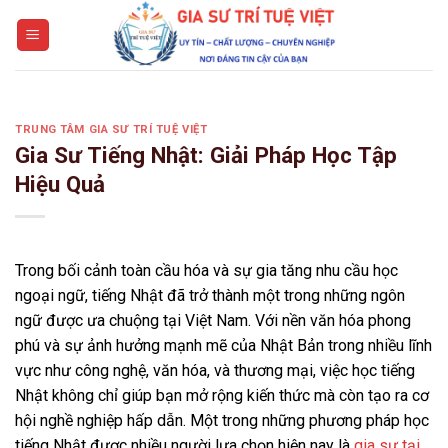
Skip
to
content
TRUNG TÂM GIA SƯ TRÍ TUỆ VIỆT
Gia Sư Tiếng Nhật: Giải Pháp Học Tập
Hiệu Quả
Trong bối cảnh toàn cầu hóa và sự gia tăng nhu cầu học
ngoại ngữ, tiếng Nhật đã trở thành một trong những ngôn
ngữ được ưa chuộng tại Việt Nam. Với nền văn hóa phong
phú và sự ảnh hưởng mạnh mẽ của Nhật Bản trong nhiều lĩnh
vực như công nghệ, văn hóa, và thương mại, việc học tiếng
Nhật không chỉ giúp bạn mở rộng kiến thức mà còn tạo ra cơ
hội nghề nghiệp hấp dẫn. Một trong những phương pháp học
tiếng Nhật được nhiều người lựa chọn hiện nay là
gia sư tại