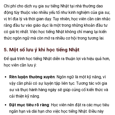
Chi phí cho dịch vụ gia sư tiếng Nhật tại nhà thường dao
động tùy thuộc vào nhiều yếu tố như kinh nghiệm của gia sư,
vị trí địa lý và thời gian dạy. Tuy nhiên, học viên cần cân nhắc
rằng đầu tư vào giáo dục là một trong những khoản đầu tư
có giá trị nhất. Việc học tiếng Nhật không chỉ mang lại kiến
thức ngôn ngữ mà còn mở ra nhiều cơ hội trong tương lai.
5. Một số lưu ý khi học tiếng Nhật
Để quá trình học tiếng Nhật diễn ra thuận lợi và hiệu quả hơn,
học viên cần lưu ý:
Rèn luyện thường xuyên
: Ngôn ngữ là một kỹ năng, vì
vậy cần phải có sự luyện tập liên tục. Tương tác với gia
sư và thực hành hàng ngày sẽ giúp củng cố kiến thức và
cải thiện kỹ năng.
Đặt mục tiêu rõ ràng
: Học viên nên đặt ra các mục tiêu
ngắn hạn và dài hạn cho việc học tiếng Nhật. Điều này