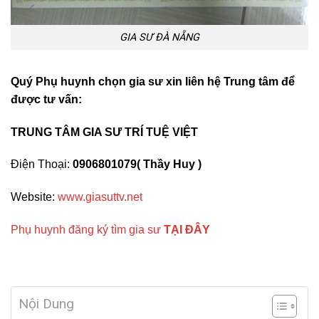
GIA SƯ ĐÀ NẴNG
Quý Phụ huynh chọn gia sư xin liên hệ Trung tâm để
được tư vấn:
TRUNG TÂM GIA SƯ TRÍ TUỆ VIỆT
Điện Thoại:
0906801079( Thầy Huy )
Website:
www.giasuttv.net
Phụ huynh đăng ký tìm gia sư
TẠI ĐÂY
Nội Dung