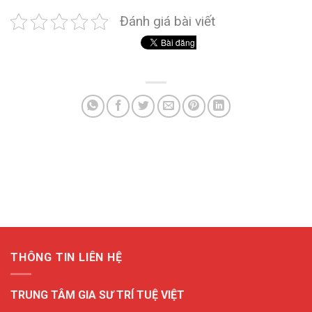
Đánh giá bài viết
THÔNG TIN LIÊN HỆ
TRUNG TÂM GIA SƯ TRÍ TUỆ VIỆT