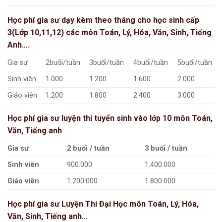
Học phí gia sư dạy kèm theo tháng cho học sinh cấp
3(Lớp 10,11,12) các môn Toán, Lý, Hóa, Văn, Sinh, Tiếng
Anh….
Gia sư
2buổi/tuần
3buổi/tuần
4buổi/tuần
5buổi/tuần
Sinh viên
1.000
1.200
1.600
2.000
Giáo viên
1.200
1.800
2.400
3.000
Học phí gia sư luyện thi tuyển sinh vào lớp 10 môn Toán,
Văn, Tiếng anh
Gia sư
2 buổi / tuần
3 buổi / tuần
Sinh viên
900.000
1.400.000
Giáo viên
1.200.000
1.800.000
Học phí gia sư Luyện Thi Đại Học môn Toán, Lý, Hóa,
Văn, Sinh, Tiếng anh…