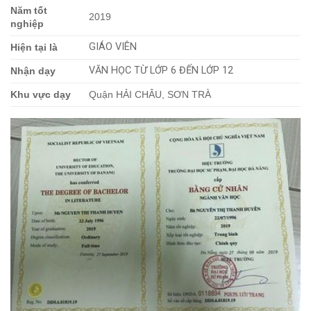
Năm tốt
2019
nghiệp
GIÁO VIÊN
Hiện tại là
VĂN HỌC TỪ LỚP 6 ĐẾN LỚP 12
Nhận dạy
Khu vực dạy
Quận HẢI CHÂU, SƠN TRÀ