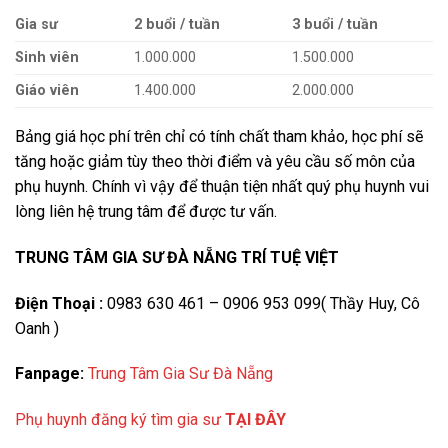
Gia sư
2 buổi / tuần
3 buổi / tuần
Sinh viên
1.000.000
1.500.000
Giáo viên
1.400.000
2.000.000
Bảng giá học phí trên chỉ có tính chất tham khảo, học phí sẽ
tăng hoặc giảm tùy theo thời điểm và yêu cầu số môn của
phụ huynh. Chính vì vậy để thuận tiện nhất quý phụ huynh vui
lòng liên hệ trung tâm để được tư vấn.
TRUNG TÂM GIA SƯ ĐÀ NẴNG TRÍ TUỆ VIỆT
Điện Thoại :
0983 630 461 – 0906 953 099( Thầy Huy, Cô
Oanh )
Fanpage:
Trung Tâm Gia Sư Đà Nẵng
Phụ huynh đăng ký tìm gia sư
TẠI ĐÂY