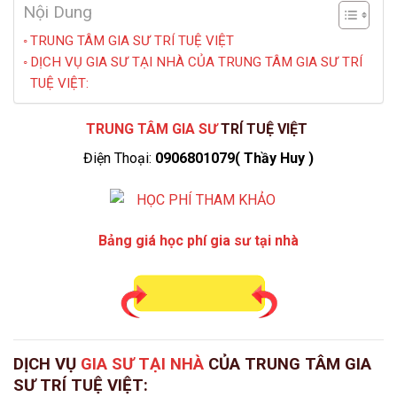
Nội Dung
TRUNG TÂM GIA SƯ TRÍ TUỆ VIỆT
DỊCH VỤ GIA SƯ TẠI NHÀ CỦA TRUNG TÂM GIA SƯ TRÍ
TUỆ VIỆT:
TRUNG TÂM GIA SƯ
TRÍ TUỆ VIỆT
Điện Thoại:
0906801079( Thầy Huy )
Bảng giá học phí gia sư tại nhà
DỊCH VỤ
GIA SƯ TẠI NHÀ
CỦA TRUNG TÂM GIA
SƯ TRÍ TUỆ VIỆT: