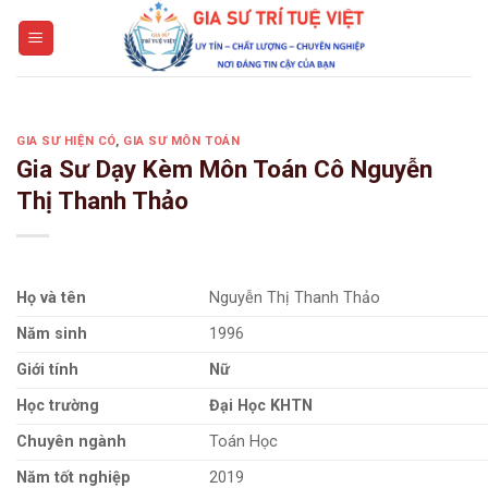
Skip
to
content
GIA SƯ HIỆN CÓ
,
GIA SƯ MÔN TOÁN
Gia Sư Dạy Kèm Môn Toán Cô Nguyễn
Thị Thanh Thảo
Họ và tên
Nguyễn Thị Thanh Thảo
Năm sinh
1996
Giới tính
Nữ
Học trường
Đại Học KHTN
Chuyên ngành
Toán Học
Năm tốt nghiệp
2019