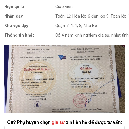
Hiện tại là
Giáo viên
Nhận dạy
Toán, Lý, Hóa lớp 6 đến lớp 9, Toán lớp
Khu vực dạy
Quận 7, 4, 1, 8, Nhà Bè
Thông tin khác
Có 4 năm kinh nghiệm gia sư, nhiệt tình
Quý Phụ huynh chọn
gia sư
xin liên hệ để được tư vấn: