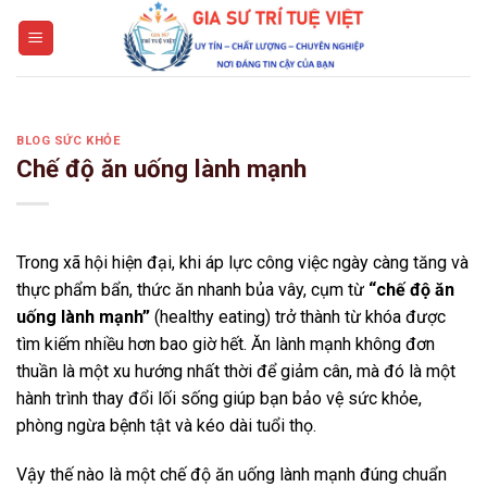
Skip
to
content
BLOG SỨC KHỎE
Chế độ ăn uống lành mạnh
Trong xã hội hiện đại, khi áp lực công việc ngày càng tăng và
thực phẩm bẩn, thức ăn nhanh bủa vây, cụm từ
“chế độ ăn
uống lành mạnh”
(healthy eating) trở thành từ khóa được
tìm kiếm nhiều hơn bao giờ hết. Ăn lành mạnh không đơn
thuần là một xu hướng nhất thời để giảm cân, mà đó là một
hành trình thay đổi lối sống giúp bạn bảo vệ sức khỏe,
phòng ngừa bệnh tật và kéo dài tuổi thọ.
Vậy thế nào là một chế độ ăn uống lành mạnh đúng chuẩn