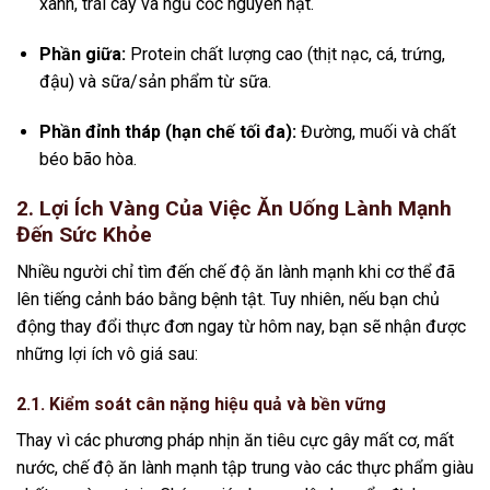
xanh, trái cây và ngũ cốc nguyên hạt.
Phần giữa:
Protein chất lượng cao (thịt nạc, cá, trứng,
đậu) và sữa/sản phẩm từ sữa.
Phần đỉnh tháp (hạn chế tối đa):
Đường, muối và chất
béo bão hòa.
2. Lợi Ích Vàng Của Việc Ăn Uống Lành Mạnh
Đến Sức Khỏe
Nhiều người chỉ tìm đến chế độ ăn lành mạnh khi cơ thể đã
lên tiếng cảnh báo bằng bệnh tật. Tuy nhiên, nếu bạn chủ
động thay đổi thực đơn ngay từ hôm nay, bạn sẽ nhận được
những lợi ích vô giá sau:
2.1. Kiểm soát cân nặng hiệu quả và bền vững
Thay vì các phương pháp nhịn ăn tiêu cực gây mất cơ, mất
nước, chế độ ăn lành mạnh tập trung vào các thực phẩm giàu