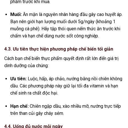
phẩm trước khi mua.
Muối:
Ăn mặn là nguyên nhân hàng đầu gây cao huyết áp.
Bạn nên giới hạn lượng muối dưới 5g/ngày (khoảng 1
muỗng cà phê). Hãy tập thói quen nếm thức ăn trước khi
chấm và hạn chế dùng nước sốt công nghiệp.
4.3. Ưu tiên thực hiện phương pháp chế biến tối giản
Cách bạn chế biến thực phẩm quyết định rất lớn đến giá trị
dinh dưỡng của chúng:
Ưu tiên:
Luộc, hấp, áp chảo, nướng bằng nồi chiên không
dầu. Các phương pháp này giữ lại tối đa vitamin và hạn
chế sinh ra chất độc hại.
Hạn chế:
Chiên ngập dầu, xào nhiều mỡ, nướng trực tiếp
trên than củi gây cháy sém.
4.4. Uống đủ nước mỗi ngày