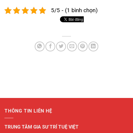
5/5 - (1 bình chọn)
THÔNG TIN LIÊN HỆ
TRUNG TÂM GIA SƯ TRÍ TUỆ VIỆT