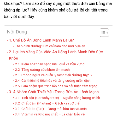
khoa học? Làm sao để xây dựng một thực đơn cân bằng mà
không áp lực? Hãy cùng khám phá câu trả lời chi tiết trong
bài viết dưới đây.
Nội Dung
1. Chế Độ Ăn Uống Lành Mạnh Là Gì?
Tháp dinh dưỡng: Kim chỉ nam cho mọi bữa ăn
2. Lợi Ích Vàng Của Việc Ăn Uống Lành Mạnh Đến Sức
Khỏe
2.1. Kiểm soát cân nặng hiệu quả và bền vững
2.2. Tăng cường sức khỏe tim mạch
2.3. Phòng ngừa và quản lý bệnh tiểu đường tuýp 2
2.4. Cải thiện hệ tiêu hóa và tăng cường miễn dịch
2.5. Làm chậm quá trình lão hóa và cải thiện tâm trạng
3. 4 Nhóm Chất Thiết Yếu Trong Bữa Ăn Lành Mạnh
3.1. Tinh bột (Carbohydrate) – Nguồn năng lượng chính
3.2. Chất đạm (Protein) – Gạch xây cơ thể
3.3. Chất béo (Fat) – Dung môi hòa tan vitamin
3.4. Vitamin và Khoáng chất – Lá chắn bảo vệ