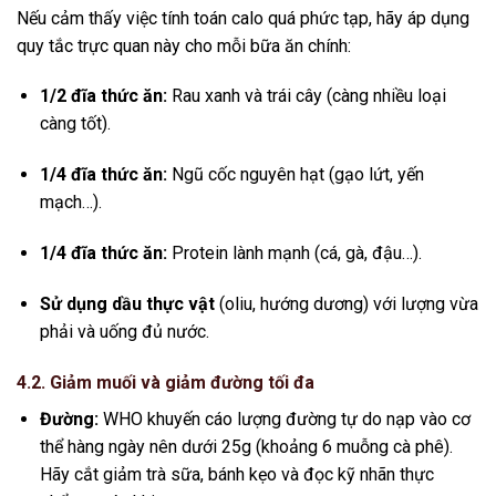
Nếu cảm thấy việc tính toán calo quá phức tạp, hãy áp dụng
quy tắc trực quan này cho mỗi bữa ăn chính:
1/2 đĩa thức ăn:
Rau xanh và trái cây (càng nhiều loại
càng tốt).
1/4 đĩa thức ăn:
Ngũ cốc nguyên hạt (gạo lứt, yến
mạch…).
1/4 đĩa thức ăn:
Protein lành mạnh (cá, gà, đậu…).
Sử dụng dầu thực vật
(oliu, hướng dương) với lượng vừa
phải và uống đủ nước.
4.2. Giảm muối và giảm đường tối đa
Đường:
WHO khuyến cáo lượng đường tự do nạp vào cơ
thể hàng ngày nên dưới 25g (khoảng 6 muỗng cà phê).
Hãy cắt giảm trà sữa, bánh kẹo và đọc kỹ nhãn thực