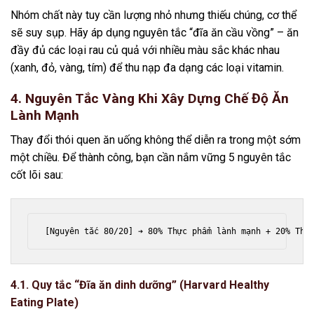
Nhóm chất này tuy cần lượng nhỏ nhưng thiếu chúng, cơ thể
sẽ suy sụp. Hãy áp dụng nguyên tắc “đĩa ăn cầu vồng” – ăn
đầy đủ các loại rau củ quả với nhiều màu sắc khác nhau
(xanh, đỏ, vàng, tím) để thu nạp đa dạng các loại vitamin.
4. Nguyên Tắc Vàng Khi Xây Dựng Chế Độ Ăn
Lành Mạnh
Thay đổi thói quen ăn uống không thể diễn ra trong một sớm
một chiều. Để thành công, bạn cần nắm vững 5 nguyên tắc
cốt lõi sau:
4.1. Quy tắc “Đĩa ăn dinh dưỡng” (Harvard Healthy
Eating Plate)