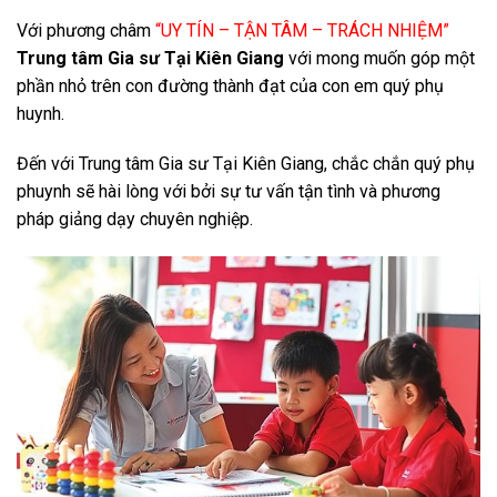
Với phương châm
“UY TÍN – TẬN TÂM – TRÁCH NHIỆM”
Trung tâm Gia sư Tại Kiên Giang
với mong muốn góp một
phần nhỏ trên con đường thành đạt của con em quý phụ
huynh.
Đến với Trung tâm Gia sư Tại Kiên Giang, chắc chắn quý phụ
phuynh sẽ hài lòng với bởi sự tư vấn tận tình và phương
pháp giảng dạy chuyên nghiệp.