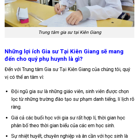
Trung tâm gia sư tại Kiên Giang
Những lợi ích Gia sư Tại Kiên Giang sẽ mang
đến cho quý phụ huynh là gì?
Đến với Trung tâm Gia sư Tại Kiên Giang của chúng tôi, quý
vị có thể an tâm vì:
Đội ngũ gia sư là những giáo viên, sinh viên được chọn
lọc từ những trường đào tạo sư phạm danh tiếng, lí lịch rõ
ràng.
Giá cả các buổi học với gia sư rất hợp lí, thời gian học
phân bố theo thời gian biểu của các em học sinh.
Sự nhiệt huyết, chuyên nghiệp và ân cần với học sinh là