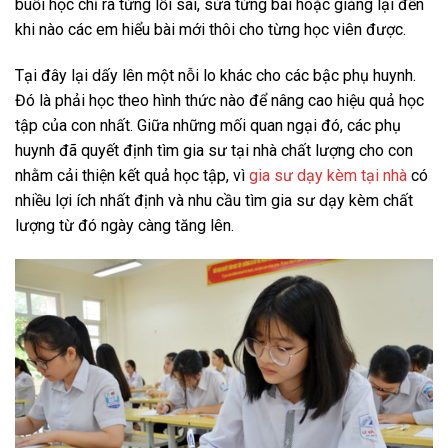
buổi học chỉ ra từng lỗi sai, sửa từng bài hoặc giảng lại đến
khi nào các em hiểu bài mới thôi cho từng học viên được.
Tại đây lại dấy lên một nỗi lo khác cho các bậc phụ huynh.
Đó là phải học theo hình thức nào để nâng cao hiệu quả học
tập của con nhất. Giữa những mối quan ngại đó, các phụ
huynh đã quyết định tìm gia sư tại nhà chất lượng cho con
nhằm cải thiện kết quả học tập, vì
gia sư dạy kèm tại nhà
có
nhiều lợi ích nhất định và nhu cầu tìm gia sư dạy kèm chất
lượng từ đó ngày càng tăng lên.