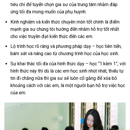
tiêu chí để tuyển chọn gia sư của trung tâm nhằm đáp
ứng tối đa mong muốn của phụ huynh.
Kinh nghiệm và kiến thức chuyên môn tốt chính là điểm
mạnh gia sư chúng tôi hướng đến nhằm hỗ trợ tốt nhất
cho việc truyền đạt kiến thức đến các em.
Lộ trình học rõ ràng và phương pháp dạy – học tiên tiến,
bám sát và nâng cao từ chương trình học của học sinh.
Sự khai thác tối đa của hình thức dạy – học “1 kèm 1”, với
hình thức này thì dù là các em học sinh nhút nhát, thiếu tự
tin đi chăng nữa thì gia sư sẽ luôn cố gắng để xóa bỏ
khoảng cách với các em, là một người bạn hỗ trợ việc học
của em.