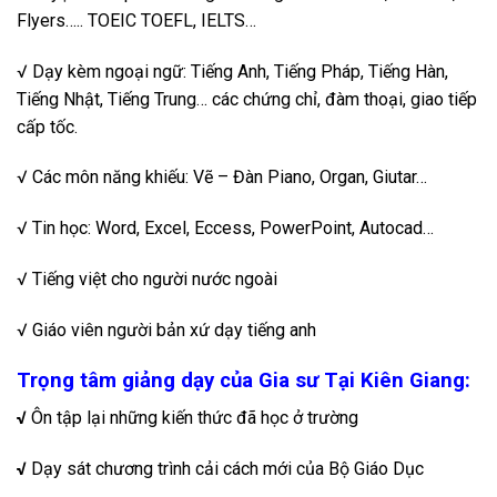
Flyers….. TOEIC TOEFL, IELTS…
√ Dạy kèm ngoại ngữ: Tiếng Anh, Tiếng Pháp, Tiếng Hàn,
Tiếng Nhật, Tiếng Trung… các chứng chỉ, đàm thoại, giao tiếp
cấp tốc.
√ Các môn năng khiếu: Vẽ – Đàn Piano, Organ, Giutar…
√ Tin học: Word, Excel, Eccess, PowerPoint, Autocad…
√ Tiếng việt cho người nước ngoài
√ Giáo viên người bản xứ dạy tiếng anh
Trọng tâm giảng dạy của Gia sư Tại Kiên Giang:
√
Ôn tập lại những kiến thức đã học ở trường
√
Dạy sát chương trình cải cách mới của Bộ Giáo Dục