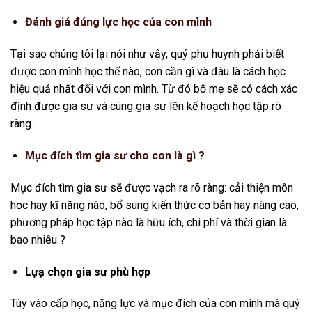
Đánh giá đúng lực học của con mình
Tại sao chúng tôi lại nói như vậy, quý phụ huynh phải biết
được con mình học thế nào, con cần gì và đâu là cách học
hiệu quả nhất đối với con mình. Từ đó bố mẹ sẽ có cách xác
định được gia sư và cùng gia sư lên kế hoạch học tập rõ
ràng.
Mục đích tìm gia sư cho con là gì ?
Mục đích tìm gia sư sẽ được vạch ra rõ ràng: cải thiện môn
học hay kĩ năng nào, bổ sung kiến thức cơ bản hay nâng cao,
phương pháp học tập nào là hữu ích, chi phí và thời gian là
bao nhiêu ?
Lựạ chọn gia sư phù hợp
Tùy vào cấp học, năng lực và mục đích của con mình mà quý