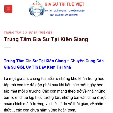
Skip
to
content
TRUNG TÂM GIA SƯ TRÍ TUỆ VIỆT
Trung Tâm Gia Sư Tại Kiên Giang
Trung Tâm Gia Sư Tại Kiên Giang – Chuyên Cung Cấp
Gia Sư Giỏi, Uy Tín Dạy Kèm Tại Nhà
Là một gia sư, chúng tôi hiểu rõ những khó khăn trong học
tập mà con trẻ đã gặp phải sau khi kết thúc một ngày học
tập mệt mỏi ở trường. Các con mang theo trở về nhà những
bài Toán chưa kịp hiểu tường tận, những bài văn chưa được
hoàn chỉnh mà ở trường vì nhiều lí do về thời gian, về nhận
thức,… các con chưa nắm vững hoàn toàn.