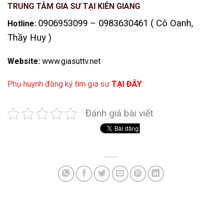
TRUNG TÂM GIA SƯ TẠI KIÊN GIANG
0906953099 – 0983630461 ( Cô Oanh,
Hotline:
Thầy Huy )
Website:
www.giasuttv.net
Phụ huynh đăng ký tìm gia sư
TẠI ĐÂY
Đánh giá bài viết