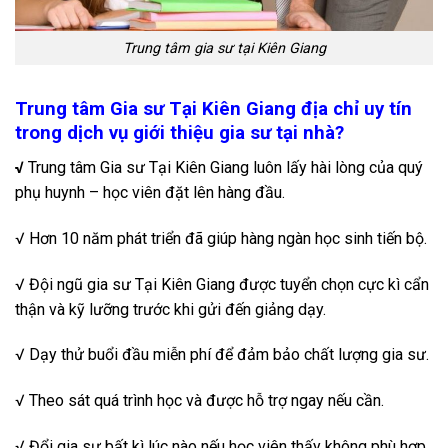
Trung tâm gia sư tại Kiên Giang
Trung tâm Gia sư Tại Kiên Giang địa chỉ uy tín
trong dịch vụ giới thiệu gia sư tại nhà?
√
Trung tâm Gia sư Tại Kiên Giang luôn lấy hài lòng của quý
phụ huynh – học viên đặt lên hàng đầu.
√ Hơn 10 năm phát triển đã giúp hàng ngàn học sinh tiến bộ.
√ Đội ngũ gia sư Tại Kiên Giang được tuyển chọn cực kì cẩn
thận và kỹ lưỡng trước khi gửi đến giảng dạy.
√ Dạy thử buổi đầu miễn phí để đảm bảo chất lượng gia sư.
√ Theo sát quá trình học và được hỗ trợ ngay nếu cần.
√ Đổi gia sư bất kì lúc nào nếu học viên thấy không phù hợp.