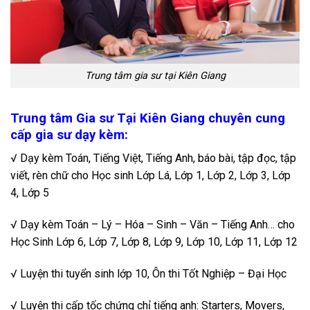
Trung tâm gia sư tại Kiên Giang
Trung tâm Gia sư Tại Kiên Giang chuyên cung
cấp gia sư dạy kèm:
√ Dạy kèm Toán, Tiếng Việt, Tiếng Anh, báo bài, tập đọc, tập
viết, rèn chữ cho Học sinh Lớp Lá, Lớp 1, Lớp 2, Lớp 3, Lớp
4, Lớp 5
√ Dạy kèm Toán – Lý – Hóa – Sinh – Văn – Tiếng Anh… cho
Học Sinh Lớp 6, Lớp 7, Lớp 8, Lớp 9, Lớp 10, Lớp 11, Lớp 12
√ Luyện thi tuyển sinh lớp 10, Ôn thi Tốt Nghiệp – Đại Học
√ Luyện thi cấp tốc chứng chỉ tiếng anh: Starters, Movers,