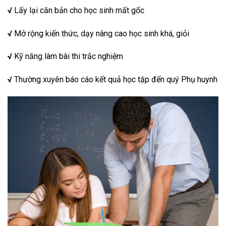
√
Lấy lại căn bản cho học sinh mất gốc
√
Mở rộng kiến thức, dạy nâng cao học sinh khá, giỏi
√
Kỹ năng làm bài thi trắc nghiệm
√
Thường xuyên báo cáo kết quả học tập đến quý Phụ huynh