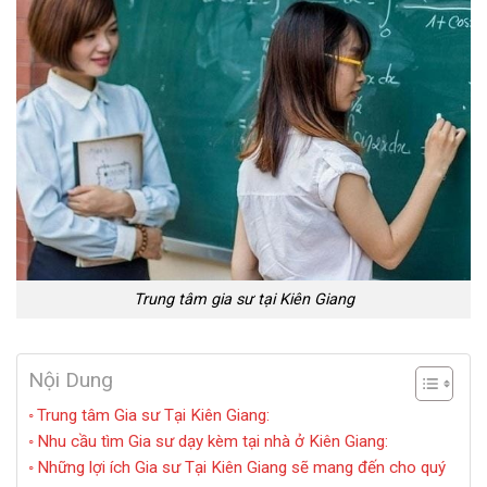
Trung tâm gia sư tại Kiên Giang
Nội Dung
Trung tâm Gia sư Tại Kiên Giang:
Nhu cầu tìm Gia sư dạy kèm tại nhà ở Kiên Giang:
Những lợi ích Gia sư Tại Kiên Giang sẽ mang đến cho quý