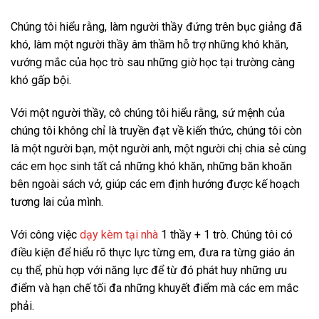
Chúng tôi hiểu rằng, làm người thầy đứng trên bục giảng đã
khó, làm một người thầy âm thầm hỗ trợ những khó khăn,
vướng mắc của học trò sau những giờ học tại trường càng
khó gấp bội.
Với một người thầy, cô chúng tôi hiểu rằng, sứ mệnh của
chúng tôi không chỉ là truyền đạt về kiến thức, chúng tôi còn
là một người bạn, một người anh, một người chị chia sẻ cùng
các em học sinh tất cả những khó khăn, những băn khoăn
bên ngoài sách vở, giúp các em định hướng được kế hoạch
tương lai của mình.
Với công việc
dạy kèm tại nhà
1 thầy + 1 trò. Chúng tôi có
điều kiện để hiểu rõ thực lực từng em, đưa ra từng giáo án
cụ thể, phù hợp với năng lực để từ đó phát huy những ưu
điểm và hạn chế tối đa những khuyết điểm mà các em mắc
phải.