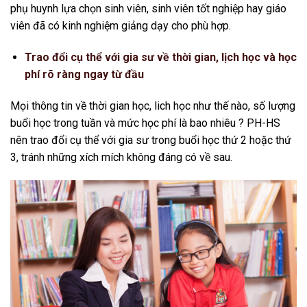
phụ huynh lựa chọn sinh viên, sinh viên tốt nghiệp hay giáo
viên đã có kinh nghiệm giảng dạy cho phù hợp.
Trao đổi cụ thể với gia sư về thời gian, lịch học và học
phí rõ ràng ngay từ đầu
Mọi thông tin về thời gian học, lich học như thế nào, số lượng
buổi học trong tuần và mức học phí là bao nhiêu ? PH-HS
nên trao đổi cụ thể với gia sư trong buổi học thứ 2 hoặc thứ
3, tránh những xích mích không đáng có về sau.