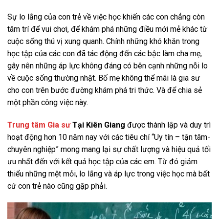
Sự lo lắng của con trẻ về việc học khiến các con chẳng còn
tâm trí để vui chơi, để khám phá những điều mới mẻ khác từ
cuộc sống thú vị xung quanh. Chính những khó khăn trong
học tập của các con đã tác động đến các bậc làm cha mẹ,
gây nên những áp lực không đáng có bên cạnh những nỗi lo
về cuộc sống thường nhật. Bố mẹ không thể mãi là gia sư
cho con trên bước đường khám phá tri thức. Và để chia sẻ
một phần công việc này.
Trung tâm Gia sư
Tại Kiên Giang
được thành lập và duy trì
hoạt động hơn 10 năm nay với các tiêu chí “Uy tín – tận tâm-
chuyên nghiệp” mong mang lại sự chất lượng và hiệu quả tối
ưu nhất đến với kết quả học tập của các em. Từ đó giảm
thiểu những mệt mỏi, lo lắng và áp lực trong việc học mà bất
cứ con trẻ nào cũng gặp phải.