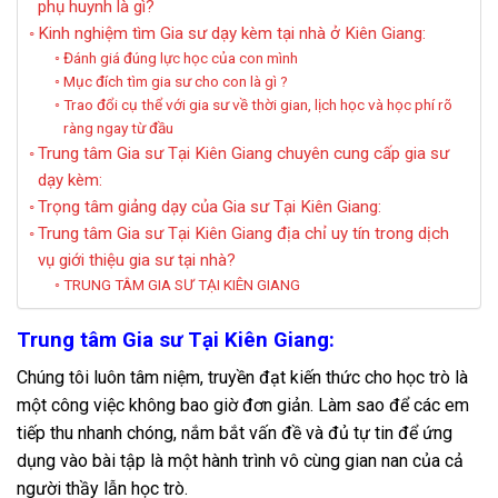
phụ huynh là gì?
Kinh nghiệm tìm Gia sư dạy kèm tại nhà ở Kiên Giang:
Đánh giá đúng lực học của con mình
Mục đích tìm gia sư cho con là gì ?
Trao đổi cụ thể với gia sư về thời gian, lịch học và học phí rõ
ràng ngay từ đầu
Trung tâm Gia sư Tại Kiên Giang chuyên cung cấp gia sư
dạy kèm:
Trọng tâm giảng dạy của Gia sư Tại Kiên Giang:
Trung tâm Gia sư Tại Kiên Giang địa chỉ uy tín trong dịch
vụ giới thiệu gia sư tại nhà?
TRUNG TÂM GIA SƯ TẠI KIÊN GIANG
Trung tâm Gia sư Tại Kiên Giang:
Chúng tôi luôn tâm niệm, truyền đạt kiến thức cho học trò là
một công việc không bao giờ đơn giản. Làm sao để các em
tiếp thu nhanh chóng, nắm bắt vấn đề và đủ tự tin để ứng
dụng vào bài tập là một hành trình vô cùng gian nan của cả
người thầy lẫn học trò.