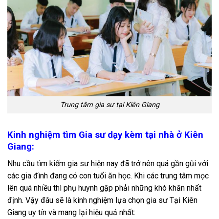
Trung tâm gia sư tại Kiên Giang
Kinh nghiệm tìm Gia sư dạy kèm tại nhà ở Kiên
Giang:
Nhu cầu tìm kiếm gia sư hiện nay đã trở nên quá gần gũi với
các gia đình đang có con tuổi ăn học. Khi các trung tâm mọc
lên quá nhiều thì phụ huynh gặp phải những khó khăn nhất
định. Vậy đâu sẽ là kinh nghiệm lựa chọn gia sư Tại Kiên
Giang
uy tín và mang lại hiệu quả nhất: