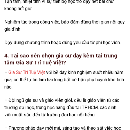
Tận tâm, nhiệt tình vì sự tiến bộ học trò dạy hết bài chứ
không hết giờ.
Nghiêm túc trong công việc, bảo đảm đúng thời gian nội quy
gia đình
Dạy đúng chương trình hoặc đúng yêu cầu từ phí học viên.
4. Tại sao nên chọn gia sư dạy kèm tại trung
tâm Gia Sư Trí Tuệ Việt?
–
Gia Sư Trí Tuệ Việt
với bề dày kinh nghiệm suốt nhiều năm
qua, có thể tự tin làm hài lòng bất cứ bậc phụ huynh khó tính
nào.
– Đội ngũ gia sư và giáo viên giỏi, đều là giáo viên từ các
trường đại học, trung học hàng đầu tại TPHCM, các sinh
viên xuất sắc đến từ trường đại học nổi tiếng
– Phương pháp dạy mới mẻ, sáng tạo và theo sát việc học