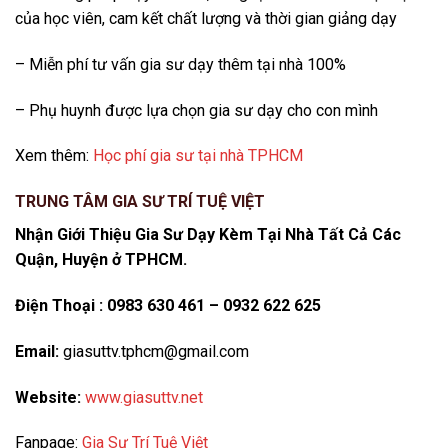
của học viên, cam kết chất lượng và thời gian giảng dạy
– Miễn phí tư vấn gia sư dạy thêm tại nhà 100%
– Phụ huynh được lựa chọn gia sư dạy cho con mình
Xem thêm:
Học phí gia sư tại nhà TPHCM
TRUNG TÂM GIA SƯ TRÍ TUỆ VIỆT
Nhận Giới Thiệu Gia Sư Dạy Kèm Tại Nhà Tất Cả Các
Quận, Huyện ở TPHCM.
Điện Thoại : 0983 630 461 – 0932 622 625
Email:
giasuttv.tphcm@gmail.com
Website:
www.giasuttv.net
Fanpage:
Gia Sư Trí Tuệ Việt