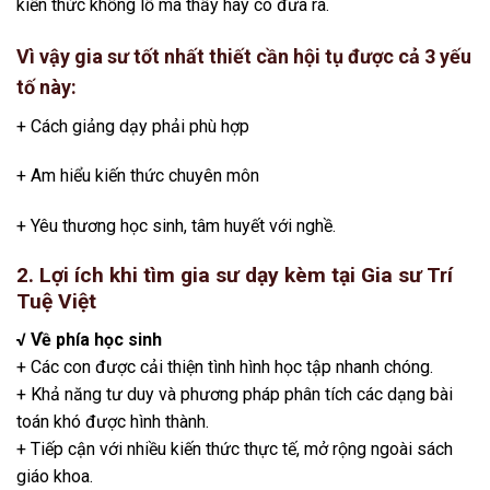
kiến thức khổng lồ mà thầy hay cô đưa ra.
Vì vậy gia sư tốt nhất thiết cần hội tụ được cả 3 yếu
tố này:
+ Cách giảng dạy phải phù hợp
+ Am hiểu kiến thức chuyên môn
+ Yêu thương học sinh, tâm huyết với nghề.
2. Lợi ích khi tìm gia sư dạy kèm tại Gia sư Trí
Tuệ Việt
√ Về phía học sinh
+ Các con được cải thiện tình hình học tập nhanh chóng.
+ Khả năng tư duy và phương pháp phân tích các dạng bài
toán khó được hình thành.
+ Tiếp cận với nhiều kiến thức thực tế, mở rộng ngoài sách
giáo khoa.