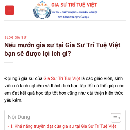
Skip
to
content
BLOG GIA SƯ
Nếu mướn gia sư tại Gia Sư Trí Tuệ Việt
bạn sẽ được lợi ích gì?
Đội ngũ gia sư của
Gia Sư Trí Tuệ Việt
là các giáo viên, sinh
viên có kinh nghiệm và thành tích học tập tốt có thể giúp các
em đạt kết quả học tập tốt hơn cũng như cải thiện kiến thức
yếu kém.
Nội Dung
1. Khả năng truyền đạt của gia sư tại Gia Sư Trí Tuệ Việt