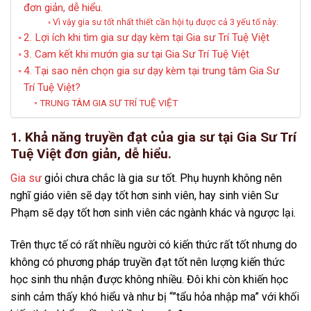
đơn giản, dễ hiểu.
Vì vậy gia sư tốt nhất thiết cần hội tụ được cả 3 yếu tố này:
2. Lợi ích khi tìm gia sư dạy kèm tại Gia sư Trí Tuệ Việt
3. Cam kết khi mướn gia sư tại Gia Sư Trí Tuệ Việt
4. Tại sao nên chọn gia sư dạy kèm tại trung tâm Gia Sư
Trí Tuệ Việt?
TRUNG TÂM GIA SƯ TRÍ TUỆ VIỆT
1. Khả năng truyền đạt của gia sư tại Gia Sư Trí
Tuệ Việt đơn giản, dễ hiểu.
Gia sư
giỏi chưa chắc là gia sư tốt. Phụ huynh không nên
nghĩ giáo viên sẽ dạy tốt hơn sinh viên, hay sinh viên Sư
Phạm sẽ dạy tốt hơn sinh viên các ngành khác và ngược lại.
Trên thực tế có rất nhiều người có kiến thức rất tốt nhưng do
không có phương pháp truyền đạt tốt nên lượng kiến thức
học sinh thu nhận được không nhiều. Đôi khi còn khiến học
sinh cảm thấy khó hiểu và như bị “”tẩu hỏa nhập ma” với khối