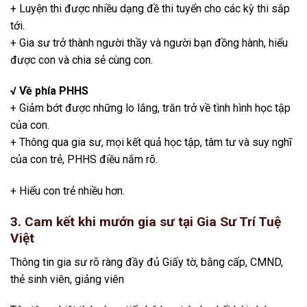
+ Luyện thi được nhiều dạng đề thi tuyển cho các kỳ thi sắp
tới.
+ Gia sư trở thành người thầy và người bạn đồng hành, hiểu
được con và chia sẻ cùng con.
√ Về phía PHHS
+ Giảm bớt được những lo lắng, trăn trở về tình hình học tập
của con.
+ Thông qua gia sư, mọi kết quả học tập, tâm tư và suy nghĩ
của con trẻ, PHHS điều nắm rõ.
+ Hiểu con trẻ nhiều hơn.
3. Cam kết khi mướn gia sư tại Gia Sư Trí Tuệ
Việt
Thông tin gia sư rõ ràng đầy đủ Giấy tờ, bằng cấp, CMND,
thẻ sinh viên, giảng viên