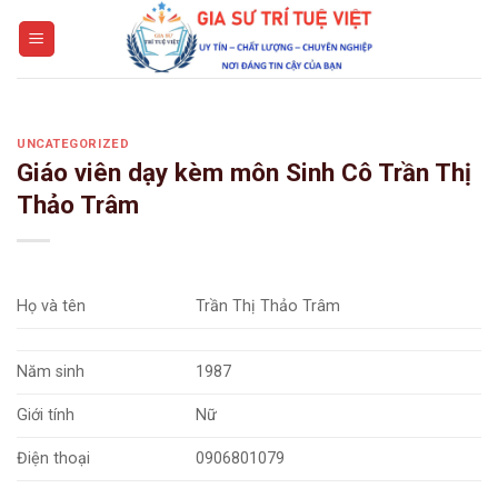
Skip
to
content
UNCATEGORIZED
Giáo viên dạy kèm môn Sinh Cô Trần Thị
Thảo Trâm
Họ và tên
Trần Thị Thảo Trâm
Năm sinh
1987
Giới tính
Nữ
Điện thoại
0906801079