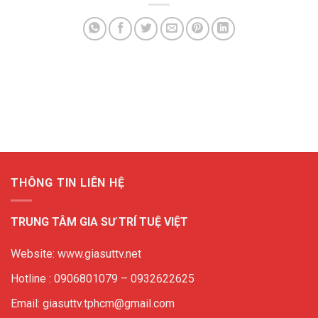
THÔNG TIN LIÊN HỆ
TRUNG TÂM GIA SƯ TRÍ TUỆ VIỆT
Website: www.giasuttv.net
Hotline : 0906801079 – 0932622625
Email: giasuttv.tphcm@gmail.com