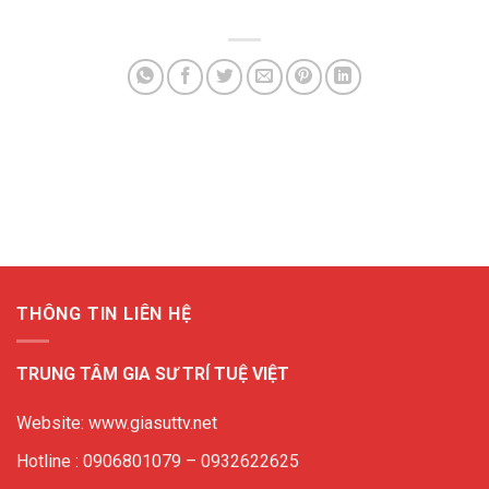
THÔNG TIN LIÊN HỆ
TRUNG TÂM GIA SƯ TRÍ TUỆ VIỆT
Website: www.giasuttv.net
Hotline : 0906801079 – 0932622625