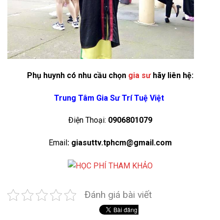
Phụ huynh có nhu cầu chọn
gia sư
hãy liên hệ:
Trung Tâm Gia Sư Trí Tuệ Việt
Điện Thoại:
0906801079
Email
: giasuttv.tphcm@gmail.com
Đánh giá bài viết