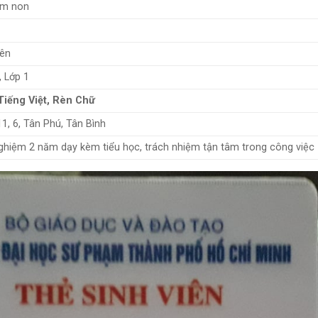
m non
iên
, Lớp 1
Tiếng Việt, Rèn Chữ
1, 6, Tân Phú, Tân Bình
ghiệm 2 năm dạy kèm tiểu học, trách nhiệm tận tâm trong công việc