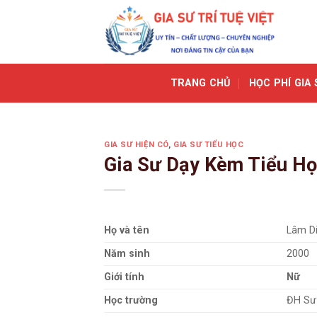
Skip
to
content
TRANG CHỦ
HỌC PHÍ GIA 
GIA SƯ HIỆN CÓ
,
GIA SƯ TIỂU HỌC
Gia Sư Dạy Kèm Tiểu H
Họ và tên
Lâm D
Năm sinh
2000
Giới tính
Nữ
Học trường
ĐH Sư