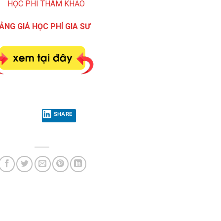
ẢNG GIÁ HỌC PHÍ GIA SƯ
SHARE