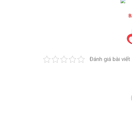
B
Đánh giá bài viết