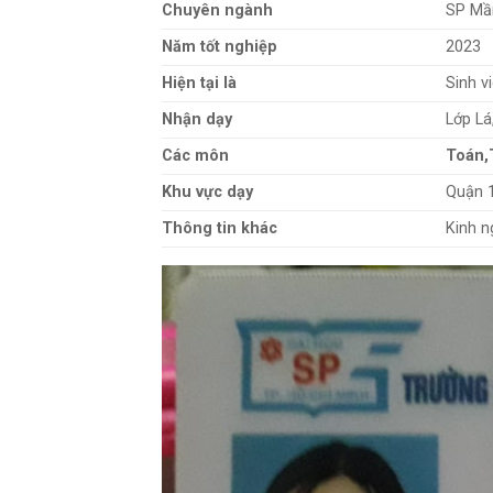
Chuyên ngành
SP Mầ
Năm tốt nghiệp
2023
Hiện tại là
Sinh v
Nhận dạy
Lớp Lá
Các môn
Toán,
Khu vực dạy
Quận 1
Thông tin khác
Kinh n