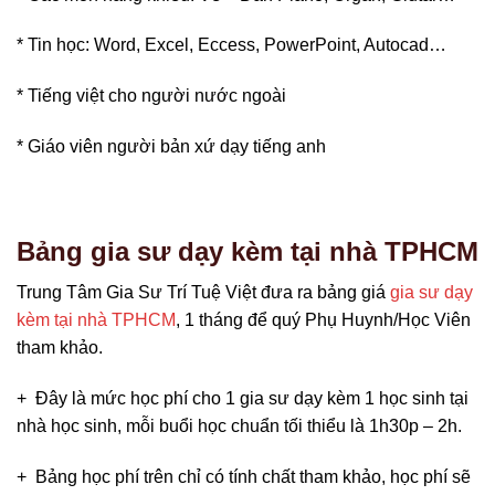
* Tin học: Word, Excel, Eccess, PowerPoint, Autocad…
* Tiếng việt cho người nước ngoài
* Giáo viên người bản xứ dạy tiếng anh
Bảng gia sư dạy kèm tại nhà TPHCM
Trung Tâm Gia Sư Trí Tuệ Việt đưa ra bảng giá
gia sư dạy
kèm tại nhà TPHCM
, 1 tháng để quý Phụ Huynh/Học Viên
tham khảo.
+ Đây là mức học phí cho 1 gia sư dạy kèm 1 học sinh tại
nhà học sinh, mỗi buổi học chuẩn tối thiểu là 1h30p – 2h.
+ Bảng học phí trên chỉ có tính chất tham khảo, học phí sẽ