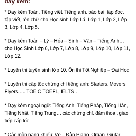
dạy kèm:
* Dạy kèm Toán, Tiếng việt, Tiếng anh, báo bài, tập đọc,
tập viết, rèn chữ cho Học sinh Lớp Lá, Lớp 1, Lớp 2, Lớp
3, Lớp 4, Lớp 5.
* Dạy kèm Toán – Lý – Hóa – Sinh – Văn – Tiếng Anh…
cho Học Sinh Lớp 6, Lớp 7, Lớp 8, Lớp 9, Lớp 10, Lớp 11,
Lớp 12.
* Luyện thi tuyển sinh lớp 10, Ôn thi Tốt Nghiệp – Đại Học
* Luyện thi cấp tốc chứng chỉ tiếng anh: Starters, Movers,
Flyers….. TOEIC TOEFL, IELTS…
* Dạy kèm ngoại ngữ: Tiếng Anh, Tiếng Pháp, Tiếng Hàn,
Tiếng Nhật, Tiếng Trung… các chứng chỉ, đàm thoại, giao
tiếp cấp tốc.
* Các môn năng khiếu: Vẽ – Đàn Piano, Organ, Giutar…