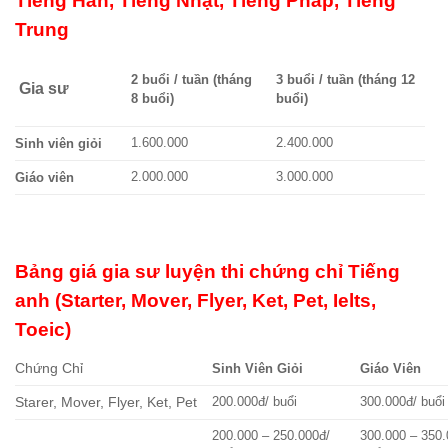
Tiếng Hàn, Tiếng Nhật, Tiếng Pháp, Tiếng
Trung
2 buổi / tuần (tháng
3 buổi / tuần (tháng 12
Gia sư
8 buổi)
buổi)
1.600.000
2.400.000
Sinh viên giỏi
2.000.000
3.000.000
Giáo viên
Bảng giá gia sư luyện thi chứng chỉ Tiếng
anh (Starter, Mover, Flyer, Ket, Pet, Ielts,
Toeic)
Chứng Chỉ
Sinh Viên Giỏi
Giáo Viên
Starer, Mover, Flyer, Ket, Pet
200.000đ/ buổi
300.000đ/ buổi
200.000 – 250.000đ/
300.000 – 350.