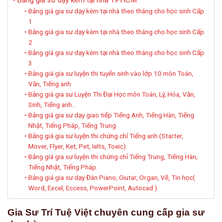
Bảng gia sư dạy kèm tại nhà TPHCM
Bảng giá gia sư dạy kèm tại nhà theo tháng cho học sinh Cấp
1
Bảng giá gia sư dạy kèm tại nhà theo tháng cho học sinh Cấp
2
Bảng giá gia sư dạy kèm tại nhà theo tháng cho học sinh Cấp
3
Bảng giá gia sư luyện thi tuyển sinh vào lớp 10 môn Toán,
Văn, Tiếng anh
Bảng giá gia sư Luyện Thi Đại Học môn Toán, Lý, Hóa, Văn,
Sinh, Tiếng anh…
Bảng giá gia sư dạy giao tiếp Tiếng Anh, Tiếng Hàn, Tiếng
Nhật, Tiếng Pháp, Tiếng Trung
Bảng giá gia sư luyện thi chứng chỉ Tiếng anh (Starter,
Mover, Flyer, Ket, Pet, Ielts, Toeic)
Bảng giá gia sư luyện thi chứng chỉ Tiếng Trung, Tiếng Hàn,
Tiếng Nhật, Tiếng Pháp
Bảng giá gia sư dạy Đàn Piano, Giutar, Organ, Vẽ, Tin học(
Word, Excel, Eccess, PowerPoint, Autocad )
Gia Sư Trí Tuệ Việt chuyên cung cấp gia sư