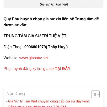
Gia sư Trí Tuệ Việt
Quý Phụ huynh chọn gia sư xin liên hệ Trung tâm để
được tư vấn:
TRUNG TÂM GIA SƯ TRÍ TUỆ VIỆT
Điện Thoại:
0906801079( Thầy Huy )
Website:
www.giasuttv.net
Phụ huynh đăng ký tìm gia sư
TẠI ĐÂY
Nội Dung
Gia Sư Trí Tuệ Việt chuyên cung cấp gia sư dạy kèm: