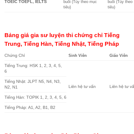
TOEIC TOEFL, IELTS
buổi (Tùy theo mục
buổi (Tùy theo
tiêu)
tiêu)
Bảng giá gia sư luyện thi chứng chỉ Tiếng
Trung, Tiếng Hàn, Tiếng Nhật, Tiếng Pháp
Chứng Chỉ
Sinh Viên
Giáo Viên
Tiếng Trung: HSK 1, 2, 3, 4, 5,
6
Tiếng Nhật: JLPT N5, N4, N3,
Liên hệ tư vấn
Liên hệ tư v
N2, N1
Tiếng Hàn: TOPIK 1, 2, 3, 4, 5, 6
Tiếng Pháp: A1, A2, B1, B2