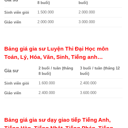
8 buổi)
buổi)
1.500.000
2.000.000
Sinh viên giỏi
2.000.000
3.000.000
Giáo viên
Bảng giá gia sư Luyện Thi Đại Học môn
Toán, Lý, Hóa, Văn, Sinh, Tiếng anh…
2 buổi / tuần (tháng
3 buổi / tuần (tháng 12
Gia sư
8 buổi)
buổi)
1.600.000
2.400.000
Sinh viên giỏi
2.400.000
3.600.000
Giáo viên
Bảng giá gia sư dạy giao tiếp Tiếng Anh,