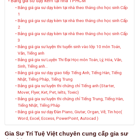
Bảng gia sư dạy kèm tại nhà TPHCM
Bảng giá gia sư dạy kèm tại nhà theo tháng cho học sinh Cấp
1
Bảng giá gia sư dạy kèm tại nhà theo tháng cho học sinh Cấp
2
Bảng giá gia sư dạy kèm tại nhà theo tháng cho học sinh Cấp
3
Bảng giá gia sư luyện thi tuyển sinh vào lớp 10 môn Toán,
Văn, Tiếng anh
Bảng giá gia sư Luyện Thi Đại Học môn Toán, Lý, Hóa, Văn,
Sinh, Tiếng anh…
Bảng giá gia sư dạy giao tiếp Tiếng Anh, Tiếng Hàn, Tiếng
Nhật, Tiếng Pháp, Tiếng Trung
Bảng giá gia sư luyện thi chứng chỉ Tiếng anh (Starter,
Mover, Flyer, Ket, Pet, Ielts, Toeic)
Bảng giá gia sư luyện thi chứng chỉ Tiếng Trung, Tiếng Hàn,
Tiếng Nhật, Tiếng Pháp
Bảng giá gia sư dạy Đàn Piano, Giutar, Organ, Vẽ, Tin học(
Word, Excel, Eccess, PowerPoint, Autocad )
Gia Sư Trí Tuệ Việt chuyên cung cấp gia sư