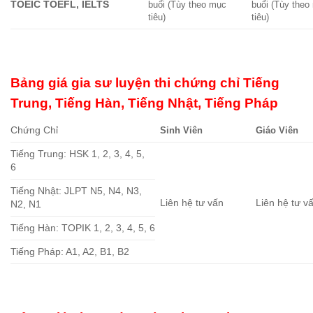
TOEIC TOEFL, IELTS
buổi (Tùy theo mục
buổi (Tùy theo
tiêu)
tiêu)
Bảng giá gia sư luyện thi chứng chỉ Tiếng
Trung, Tiếng Hàn, Tiếng Nhật, Tiếng Pháp
Chứng Chỉ
Sinh Viên
Giáo Viên
Tiếng Trung: HSK 1, 2, 3, 4, 5,
6
Tiếng Nhật: JLPT N5, N4, N3,
Liên hệ tư vấn
Liên hệ tư v
N2, N1
Tiếng Hàn: TOPIK 1, 2, 3, 4, 5, 6
Tiếng Pháp: A1, A2, B1, B2