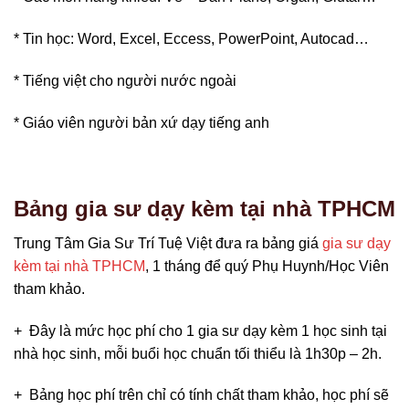
* Tin học: Word, Excel, Eccess, PowerPoint, Autocad…
* Tiếng việt cho người nước ngoài
* Giáo viên người bản xứ dạy tiếng anh
Bảng gia sư dạy kèm tại nhà TPHCM
Trung Tâm Gia Sư Trí Tuệ Việt đưa ra bảng giá
gia sư dạy
kèm tại nhà TPHCM
, 1 tháng để quý Phụ Huynh/Học Viên
tham khảo.
+ Đây là mức học phí cho 1 gia sư dạy kèm 1 học sinh tại
nhà học sinh, mỗi buổi học chuẩn tối thiểu là 1h30p – 2h.
+ Bảng học phí trên chỉ có tính chất tham khảo, học phí sẽ