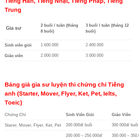
Tiếng Hàn, Tiếng Nhật, Tiếng Pháp, Tiếng
Trung
2 buổi / tuần (tháng
3 buổi / tuần (tháng 12
Gia sư
8 buổi)
buổi)
1.600.000
2.400.000
Sinh viên giỏi
2.000.000
3.000.000
Giáo viên
Bảng giá gia sư luyện thi chứng chỉ Tiếng
anh (Starter, Mover, Flyer, Ket, Pet, Ielts,
Toeic)
Chứng Chỉ
Sinh Viên Giỏi
Giáo Viên
Starer, Mover, Flyer, Ket, Pet
200.000đ/ buổi
300.000đ/ buổi
200.000 – 250.000đ/
300.000 – 350.