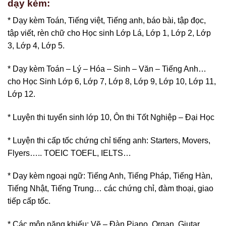
dạy kèm:
* Dạy kèm Toán, Tiếng việt, Tiếng anh, báo bài, tập đọc,
tập viết, rèn chữ cho Học sinh Lớp Lá, Lớp 1, Lớp 2, Lớp
3, Lớp 4, Lớp 5.
* Dạy kèm Toán – Lý – Hóa – Sinh – Văn – Tiếng Anh…
cho Học Sinh Lớp 6, Lớp 7, Lớp 8, Lớp 9, Lớp 10, Lớp 11,
Lớp 12.
* Luyện thi tuyển sinh lớp 10, Ôn thi Tốt Nghiệp – Đại Học
* Luyện thi cấp tốc chứng chỉ tiếng anh: Starters, Movers,
Flyers….. TOEIC TOEFL, IELTS…
* Dạy kèm ngoại ngữ: Tiếng Anh, Tiếng Pháp, Tiếng Hàn,
Tiếng Nhật, Tiếng Trung… các chứng chỉ, đàm thoại, giao
tiếp cấp tốc.
* Các môn năng khiếu: Vẽ – Đàn Piano, Organ, Giutar…