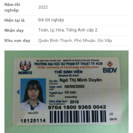
Năm tốt
2022
nghiệp
Đã tốt nghiệp
Hiện tại là
Toán, Lý, Hóa, Tiếng Anh cấp 2
Nhận dạy
Khu vực dạy
Quận Bình Thạnh, Phú Nhuận, Gò Vấp