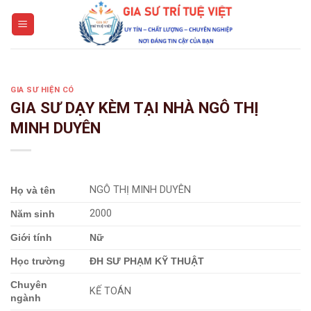
Skip
to
content
GIA SƯ HIỆN CÓ
GIA SƯ DẠY KÈM TẠI NHÀ NGÔ THỊ
MINH DUYÊN
NGÔ THỊ MINH DUYÊN
Họ và tên
2000
Năm sinh
Giới tính
Nữ
Học trường
ĐH SƯ PHẠM KỸ THUẬT
Chuyên
KẾ TOÁN
ngành