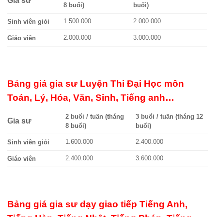
Gia sư
8 buổi)
buổi)
1.500.000
2.000.000
Sinh viên giỏi
2.000.000
3.000.000
Giáo viên
Bảng giá gia sư Luyện Thi Đại Học môn
Toán, Lý, Hóa, Văn, Sinh, Tiếng anh…
2 buổi / tuần (tháng
3 buổi / tuần (tháng 12
Gia sư
8 buổi)
buổi)
1.600.000
2.400.000
Sinh viên giỏi
2.400.000
3.600.000
Giáo viên
Bảng giá gia sư dạy giao tiếp Tiếng Anh,