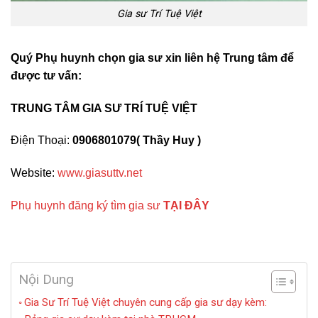
Gia sư Trí Tuệ Việt
Quý Phụ huynh chọn gia sư xin liên hệ Trung tâm để
được tư vấn:
TRUNG TÂM GIA SƯ TRÍ TUỆ VIỆT
Điện Thoại:
0906801079( Thầy Huy )
Website:
www.giasuttv.net
Phụ huynh đăng ký tìm gia sư
TẠI ĐÂY
Nội Dung
Gia Sư Trí Tuệ Việt chuyên cung cấp gia sư dạy kèm: