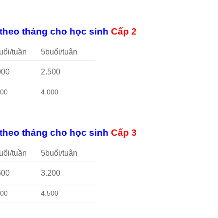
 theo tháng cho học sinh
Cấp 2
uổi/tuần
5buổi/tuân
000
2.500
200
4.000
 theo tháng cho học sinh
Cấp 3
uổi/tuần
5buổi/tuân
600
3.200
600
4.500