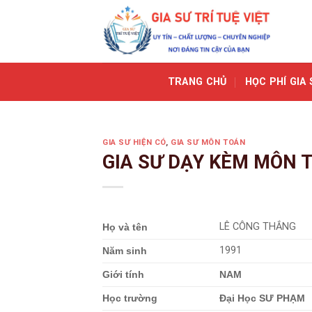
Skip
to
content
TRANG CHỦ
HỌC PHÍ GIA 
GIA SƯ HIỆN CÓ
,
GIA SƯ MÔN TOÁN
GIA SƯ DẠY KÈM MÔN 
LÊ CÔNG THẮNG
Họ và tên
1991
Năm sinh
Giới tính
NAM
Học trường
Đại Học SƯ PHẠM