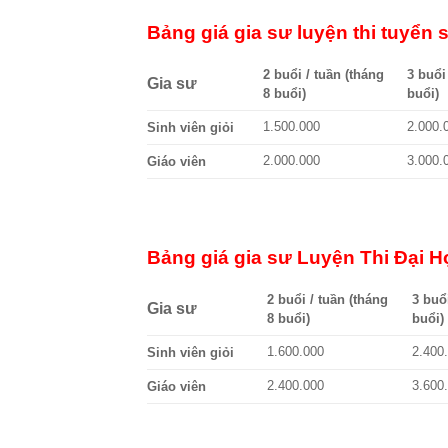
Bảng giá gia sư luyện thi tuyển
2 buổi / tuần (tháng
3 buổi
Gia sư
8 buổi)
buổi)
1.500.000
2.000.
Sinh viên giỏi
2.000.000
3.000.
Giáo viên
Bảng giá gia sư Luyện Thi Đại H
2 buổi / tuần (tháng
3 buổ
Gia sư
8 buổi)
buổi)
1.600.000
2.400
Sinh viên giỏi
2.400.000
3.600
Giáo viên