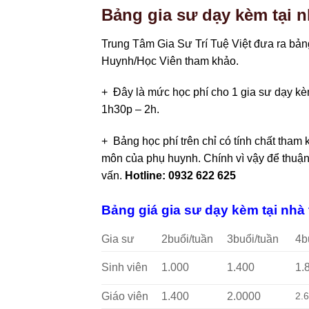
Bảng gia sư dạy kèm tại
Trung Tâm Gia Sư Trí Tuệ Việt đưa ra bản
Huynh/Học Viên tham khảo.
+ Đây là mức học phí cho 1 gia sư dạy kèm 
1h30p – 2h.
+ Bảng học phí trên chỉ có tính chất tham 
môn của phụ huynh. Chính vì vậy để thuận 
vấn.
Hotline: 0932 622 625
Bảng giá gia sư dạy kèm tại nhà
Gia sư
2buổi/tuần
3buổi/tuần
4b
Sinh viên
1.000
1.400
1.
Giáo viên
1.400
2.0000
2.