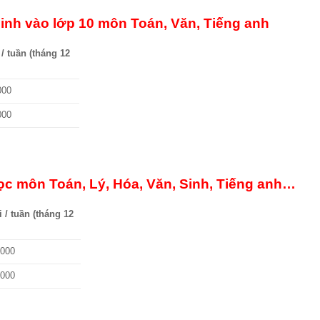
 sinh vào lớp 10 môn Toán, Văn, Tiếng anh
 / tuần (tháng 12
000
000
ọc môn Toán, Lý, Hóa, Văn, Sinh, Tiếng anh…
i / tuần (tháng 12
.000
.000