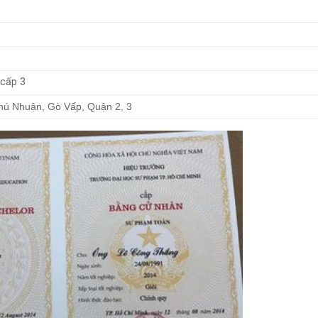
 cấp 3
hú Nhuận, Gò Vấp, Quận 2, 3