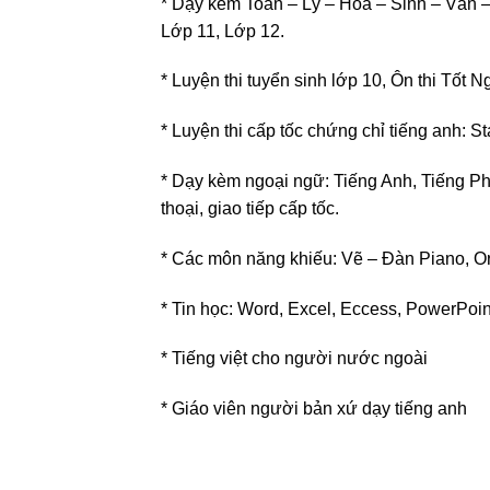
* Dạy kèm Toán – Lý – Hóa – Sinh – Văn 
Lớp 11, Lớp 12.
* Luyện thi tuyển sinh lớp 10, Ôn thi Tốt 
* Luyện thi cấp tốc chứng chỉ tiếng anh:
* Dạy kèm ngoại ngữ: Tiếng Anh, Tiếng P
thoại, giao tiếp cấp tốc.
* Các môn năng khiếu: Vẽ – Đàn Piano, O
* Tin học: Word, Excel, Eccess, PowerPoi
* Tiếng việt cho người nước ngoài
* Giáo viên người bản xứ dạy tiếng anh