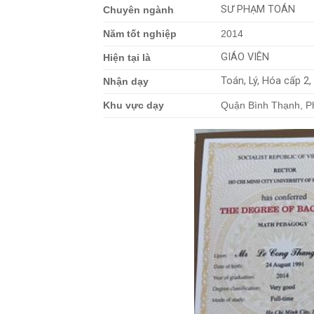
SƯ PHẠM TOÁN
Chuyên ngành
Năm tốt nghiệp
2014
GIÁO VIÊN
Hiện tại là
Toán, Lý, Hóa cấp 2,
Nhận dạy
Khu vực dạy
Quận Bình Thạnh, P