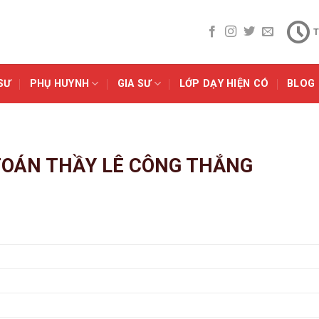
T
SƯ
PHỤ HUYNH
GIA SƯ
LỚP DẠY HIỆN CÓ
BLOG
TOÁN THẦY LÊ CÔNG THẮNG