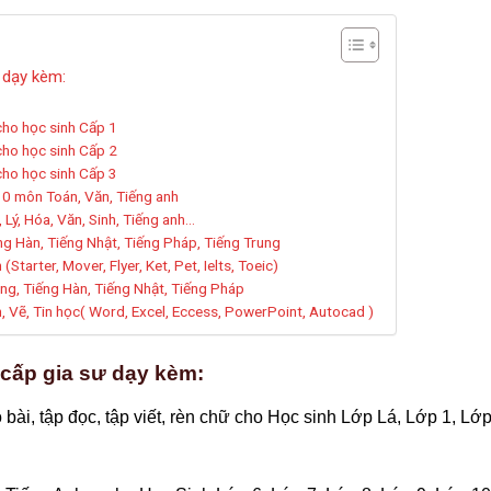
 dạy kèm:
cho học sinh Cấp 1
cho học sinh Cấp 2
cho học sinh Cấp 3
 10 môn Toán, Văn, Tiếng anh
 Lý, Hóa, Văn, Sinh, Tiếng anh…
ếng Hàn, Tiếng Nhật, Tiếng Pháp, Tiếng Trung
Starter, Mover, Flyer, Ket, Pet, Ielts, Toeic)
ung, Tiếng Hàn, Tiếng Nhật, Tiếng Pháp
n, Vẽ, Tin học( Word, Excel, Eccess, PowerPoint, Autocad )
 cấp gia sư dạy kèm:
 bài, tập đọc, tập viết, rèn chữ cho Học sinh Lớp Lá, Lớp 1, Lớp