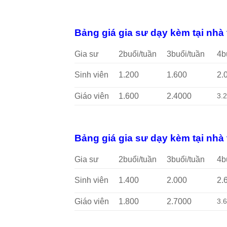
Bảng giá gia sư dạy kèm tại nhà
Gia sư
2buổi/tuần
3buổi/tuần
4b
Sinh viên
1.200
1.600
2.
Giáo viên
1.600
2.4000
3.
Bảng giá gia sư dạy kèm tại nhà
Gia sư
2buổi/tuần
3buổi/tuần
4b
Sinh viên
1.400
2.000
2.
Giáo viên
1.800
2.7000
3.