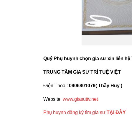
Quý Phụ huynh chọn gia sư xin liên hệ
TRUNG TÂM GIA SƯ TRÍ TUỆ VIỆT
Điện Thoại:
0906801079( Thầy Huy )
Website:
www.giasuttv.net
Phụ huynh đăng ký tìm gia sư
TẠI ĐÂY