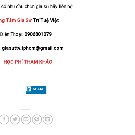
có nhu cầu chọn gia sư hãy liên hệ:
ng Tâm Gia Sư
Trí Tuệ Việt
Điện Thoại:
0906801079
: giasuttv.tphcm@gmail.com
SHARE