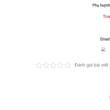
Phụ huynh 
Tru
Email
Đánh giá bài viết