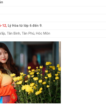
án
6-12,
Lý Hóa từ lớp 6 đến 9.
Vấp, Tân Bình, Tân Phú, Hóc Môn