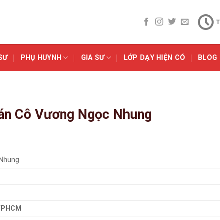
T
SƯ
PHỤ HUYNH
GIA SƯ
LỚP DẠY HIỆN CÓ
BLOG
án Cô Vương Ngọc Nhung
Nhung
 TPHCM