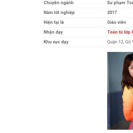
Chuyên ngành
Sư phạm To
Năm tốt nghiệp
2017
Hiện tại là
Giáo viên
Nhận dạy
Toán từ lớp 
Khu vực dạy
Quận 12, Gò 