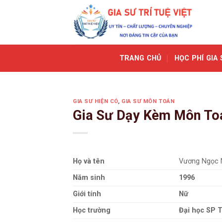
Skip
to
content
TRANG CHỦ
HỌC PHÍ GIA 
GIA SƯ HIỆN CÓ
,
GIA SƯ MÔN TOÁN
Gia Sư Dạy Kèm Môn To
Họ và tên
Vương Ngọc 
Năm sinh
1996
Giới tính
Nữ
Học trường
Đại học SP