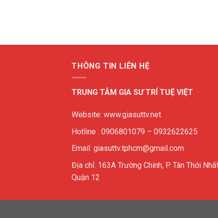
THÔNG TIN LIÊN HỆ
TRUNG TÂM GIA SƯ TRÍ TUỆ VIỆT
Website: www.giasuttv.net
Hotline : 0906801079 – 0932622625
Email: giasuttv.tphcm@gmail.com
Địa chỉ: 163A Trường Chinh, P. Tân Thới Nhất
Quận 12