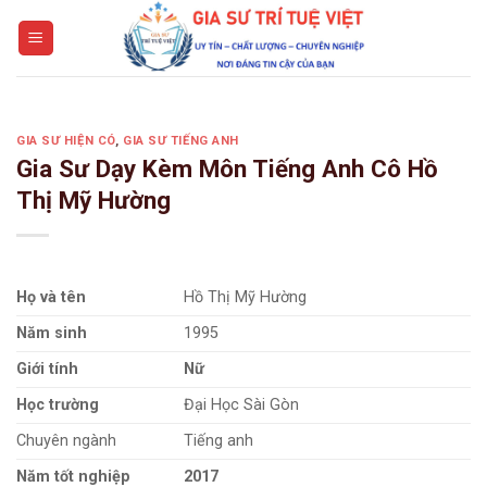
Skip
to
content
GIA SƯ HIỆN CÓ
,
GIA SƯ TIẾNG ANH
Gia Sư Dạy Kèm Môn Tiếng Anh Cô Hồ
Thị Mỹ Hường
Họ và tên
Hồ Thị Mỹ Hường
Năm sinh
1995
Giới tính
Nữ
Học trường
Đại Học Sài Gòn
Chuyên ngành
Tiếng anh
Năm tốt nghiệp
2017