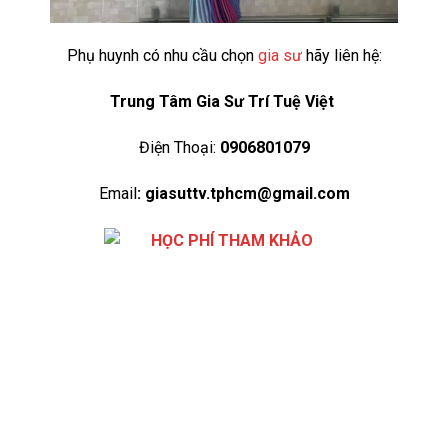
Phụ huynh có nhu cầu chọn
gia sư
hãy liên hệ:
Trung Tâm Gia Sư Trí Tuệ Việt
Điện Thoại:
0906801079
Email
: giasuttv.tphcm@gmail.com