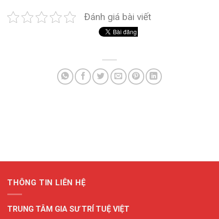
Đánh giá bài viết
THÔNG TIN LIÊN HỆ
TRUNG TÂM GIA SƯ TRÍ TUỆ VIỆT