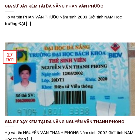
GIA SƯ DẠY KÈM TẠI ĐÀ NẴNG PHAN VĂN PHƯỚC
Họ và tên PHAN VĂN PHƯỚC Năm sinh 2003 Giới tính NAM Học
trường ĐẠI [...]
27
Th11
GIA SƯ DẠY KÈM TẠI ĐÀ NẴNG NGUYỄN VĂN THANH PHONG
Họ và tên NGUYỄN VĂN THANH PHONG Năm sinh 2002 Giới tính NAM
Học trường [...]