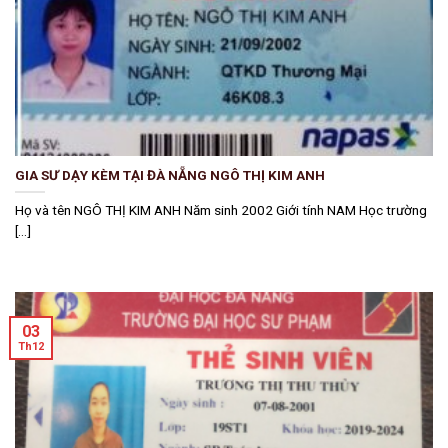
GIA SƯ DẠY KÈM TẠI ĐÀ NẴNG NGÔ THỊ KIM ANH
Họ và tên NGÔ THỊ KIM ANH Năm sinh 2002 Giới tính NAM Học trường
[...]
03
Th12