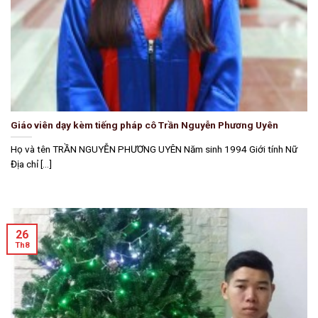
Giáo viên dạy kèm tiếng pháp cô Trần Nguyễn Phương Uyên
Họ và tên TRẦN NGUYỄN PHƯƠNG UYÊN Năm sinh 1994 Giới tính Nữ
Địa chỉ [...]
26
Th8