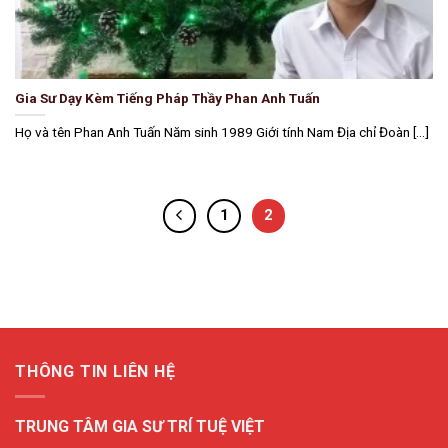
Gia Sư Dạy Kèm Tiếng Pháp Thầy Phan Anh Tuấn
Họ và tên Phan Anh Tuấn Năm sinh 1989 Giới tính Nam Địa chỉ Đoàn [...]
1
2
THÔNG TIN LIÊN HỆ
TRUNG TÂM GIA SƯ TRÍ TUỆ VIỆT