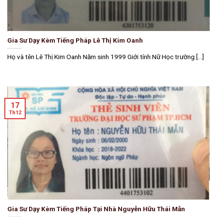
Gia Sư Dạy Kèm Tiếng Pháp Lê Thị Kim Oanh
Họ và tên Lê Thị Kim Oanh Năm sinh 1999 Giới tính Nữ Học trường [...]
17
Th12
Gia Sư Dạy Kèm Tiếng Pháp Tại Nhà Nguyễn Hữu Thái Mẫn