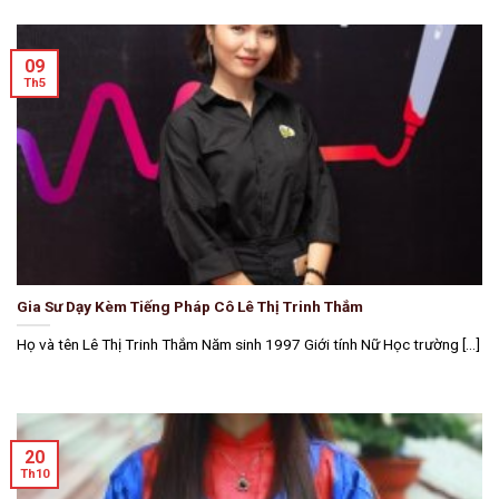
09
Th5
Gia Sư Dạy Kèm Tiếng Pháp Cô Lê Thị Trinh Thắm
Họ và tên Lê Thị Trinh Thắm Năm sinh 1997 Giới tính Nữ Học trường [...]
20
Th10