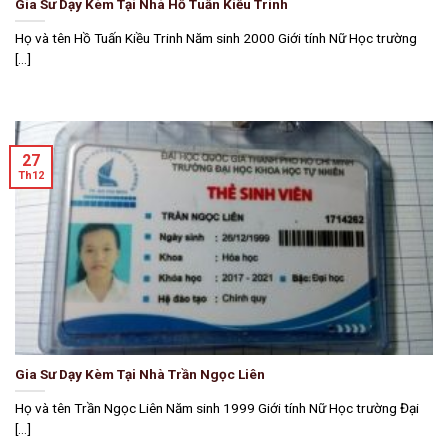
Gia Sư Dạy Kèm Tại Nhà Hồ Tuấn Kiều Trinh
Họ và tên Hồ Tuấn Kiều Trinh Năm sinh 2000 Giới tính Nữ Học trường
[...]
27
Th12
Gia Sư Dạy Kèm Tại Nhà Trần Ngọc Liên
Họ và tên Trần Ngọc Liên Năm sinh 1999 Giới tính Nữ Học trường Đại
[...]