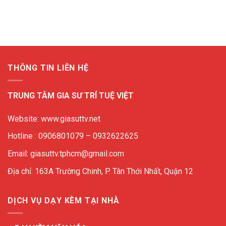
THÔNG TIN LIÊN HỆ
TRUNG TÂM GIA SƯ TRÍ TUỆ VIỆT
Website: www.giasuttv.net
Hotline : 0906801079 – 0932622625
Email: giasuttv.tphcm@gmail.com
Địa chỉ: 163A Trường Chinh, P. Tân Thới Nhất, Quận 12
DỊCH VỤ DẠY KÈM TẠI NHÀ