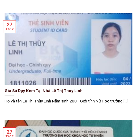
27
Th12
Gia Sư Dạy Kèm Tại Nhà Lê Thị Thùy Linh
Họ và tên Lê Thị Thùy Linh Năm sinh 2001 Giới tính Nữ Học trường [...]
27
Th12