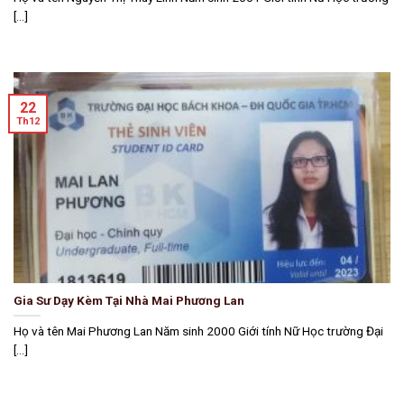
[...]
22
Th12
Gia Sư Dạy Kèm Tại Nhà Mai Phương Lan
Họ và tên Mai Phương Lan Năm sinh 2000 Giới tính Nữ Học trường Đại
[...]