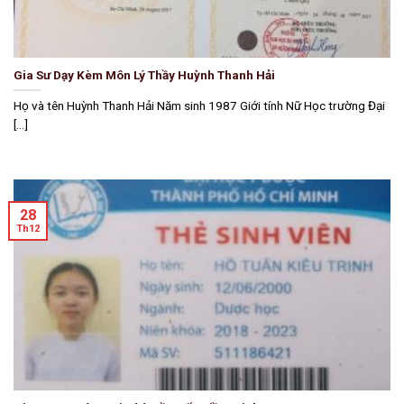
Gia Sư Dạy Kèm Môn Lý Thầy Huỳnh Thanh Hải
Họ và tên Huỳnh Thanh Hải Năm sinh 1987 Giới tính Nữ Học trường Đại
[...]
28
Th12