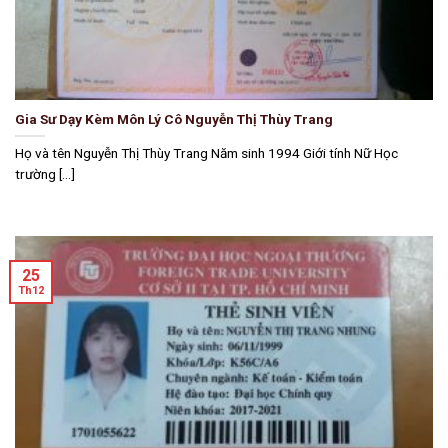
Gia Sư Dạy Kèm Môn Lý Cô Nguyễn Thị Thùy Trang
Họ và tên Nguyễn Thị Thùy Trang Năm sinh 1994 Giới tính Nữ Học
trường [...]
25
Th12