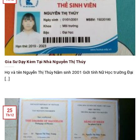
Gia Sư Dạy Kèm Tại Nhà Nguyễn Thị Thúy
Họ và tên Nguyễn Thị Thúy Năm sinh 2001 Giới tính Nữ Học trường Đại
[...]
25
Th12