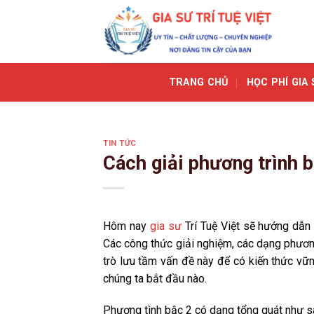
Skip
to
content
TRANG CHỦ
HỌC PHÍ GIA 
TIN TỨC
Cách giải phương trình b
Hôm nay
gia sư
Trí Tuệ Việt sẽ hướng dẫn
Các công thức giải nghiệm, các dạng phương
trò lưu tầm vấn đề này để có kiến thức vững
chúng ta bắt đầu nào.
Phương tình bậc 2 có dạng tổng quát như s