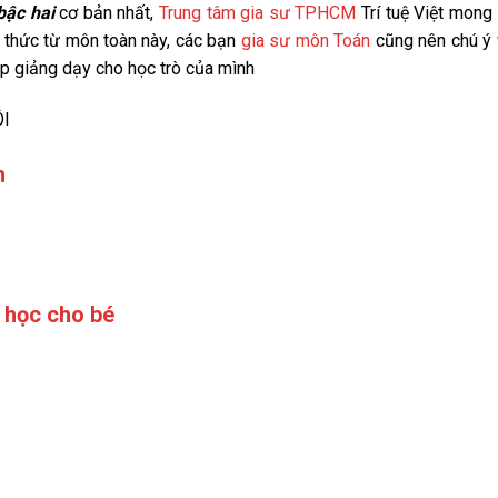
bậc hai
cơ bản nhất,
Trung tâm gia sư TPHCM
Trí tuệ Việt mong
n thức từ môn toàn này, các bạn
gia sư môn Toán
cũng nên chú ý
p giảng dạy cho học trò của mình
ÔI
n
 học cho bé