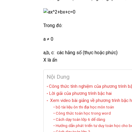
Trong đó:
a ≠ 0
a,b, c:
các hằng số (thực hoặc phức)
X là ẩn
Nội Dung
Công thức tính nghiệm của phương trình bậ
Lời giải của phương trình bậc hai
Xem video bài giảng về phương trình bậc h
bộ tài liệu ôn thi đại học môn toán
Công thức toán học trong word
Cách dạy toán lớp 6 dể dàng
Hướng dẫn phát triển tư duy toán học cho b
Cách dạy toán lớp 2