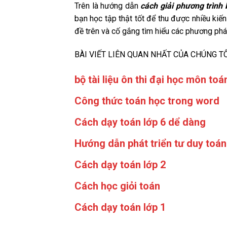
Trên là hướng dẫn
cách giải phương trình 
bạn học tập thật tốt để thu được nhiều kiế
đề trên và cố gắng tìm hiểu các phương phá
BÀI VIẾT LIÊN QUAN NHẤT CỦA CHÚNG T
bộ tài liệu ôn thi đại học môn toá
Công thức toán học trong word
Cách dạy toán lớp 6 dể dàng
Hướng dẫn phát triển tư duy toán
Cách dạy toán lớp 2
Cách học giỏi toán
Cách dạy toán lớp 1