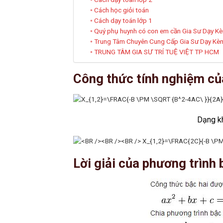
Cách học giỏi toán
Cách dạy toán lớp 1
Quý phụ huynh có con em cần Gia Sư Dạy Kèm 
Trung Tâm Chuyên Cung Cấp Gia Sư Dạy Kèm
TRUNG TÂM GIA SƯ TRÍ TUỆ VIỆT TP HCM
Công thức tính nghiệm củ
Dạng kh
Lời giải của phương trình 