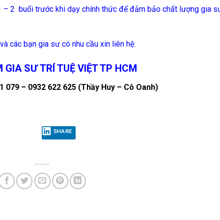
1 – 2 buổi trước khi dạy chính thức để đảm bảo chất lượng gia s
à các bạn gia sư có nhu cầu xin liên hệ:
 GIA SƯ
TRÍ TUỆ VIỆT TP HCM
01 079 – 0932 622 625 (Thầy Huy – Cô Oanh)
SHARE