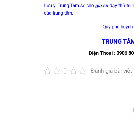
Lưu ý: Trung Tâm sẽ cho
gia sư
dạy thử từ 
của trung tâm.
Quý phụ huynh v
TRUNG TÂM
Điện Thoại : 0906 8
Đánh giá bài viết