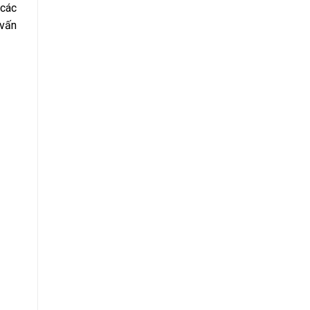
 các
 vấn