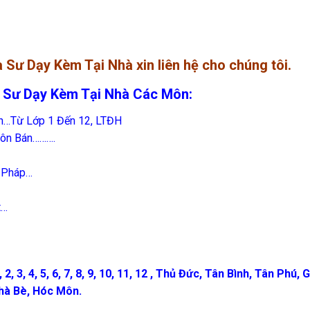
Sư Dạy Kèm Tại Nhà xin liên hệ cho chúng tôi.
 Sư Dạy Kèm Tại Nhà Các Môn:
nh…Từ Lớp 1 Đến 12, LTĐH
uôn Bán……….
– Pháp…
t…
3, 4, 5, 6, 7, 8, 9, 10, 11, 12 , Thủ Đức, Tân Bình, Tân Phú, 
Nhà Bè, Hóc Môn.