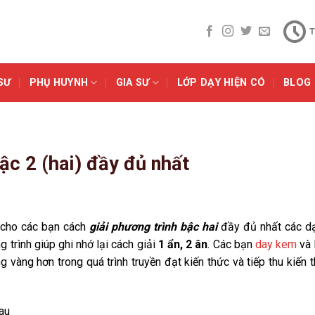
T
SƯ
PHỤ HUYNH
GIA SƯ
LỚP DẠY HIỆN CÓ
BLOG
ậc 2 (hai) đầy đủ nhất
 cho các bạn cách
giải phương trình bậc hai
đầy đủ nhất các d
 trình giúp ghi nhớ lại cách giải
1 ẩn, 2 ân
. Các bạn
day kem
và 
 vàng hơn trong quá trình truyền đạt kiến thức và tiếp thu kiến 
au