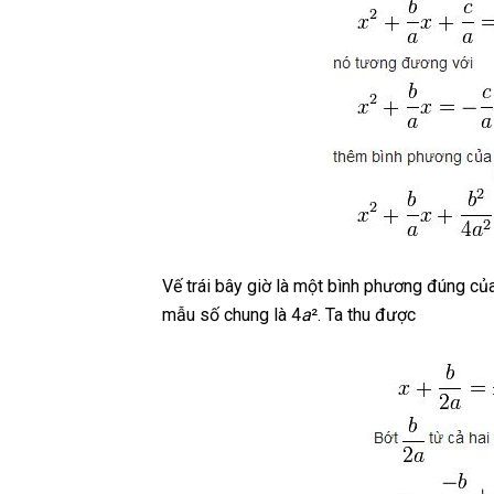
Vế trái bây giờ là một bình phương đúng củ
mẫu số chung là 4
a
². Ta thu được