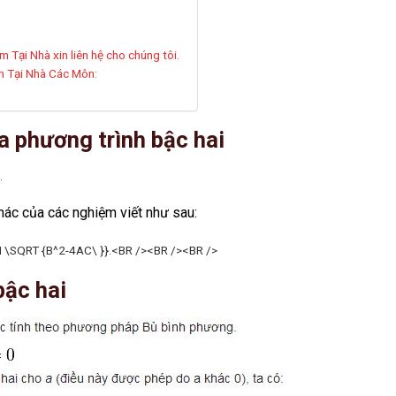
Tại Nhà xin liên hệ cho chúng tôi.
 Tại Nhà Các Môn:
a phương trình bậc hai
ác của các nghiệm viết như sau:
bậc hai