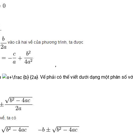
a
. Vế phải có thể viết dưới dạng một phân số vớ